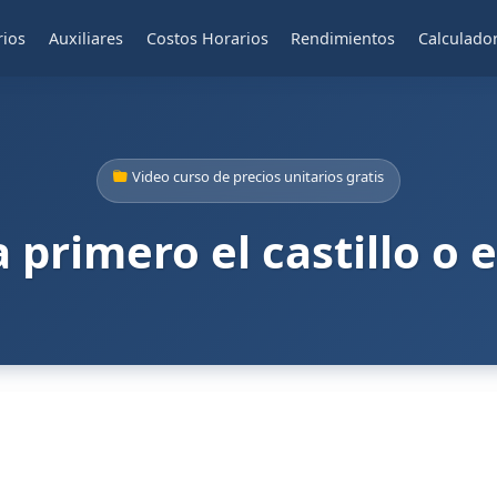
rios
Auxiliares
Costos Horarios
Rendimientos
Calculado
Video curso de precios unitarios gratis
 primero el castillo o 