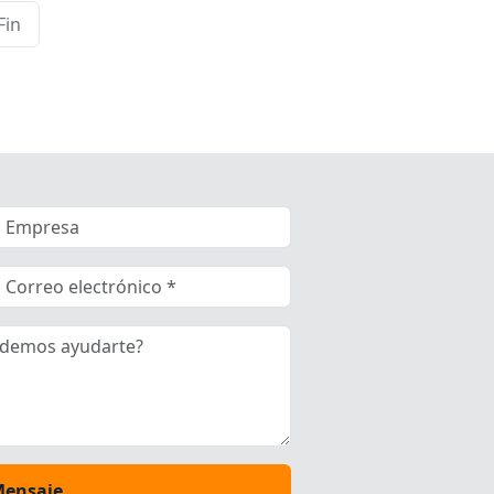
Fin
Mensaje