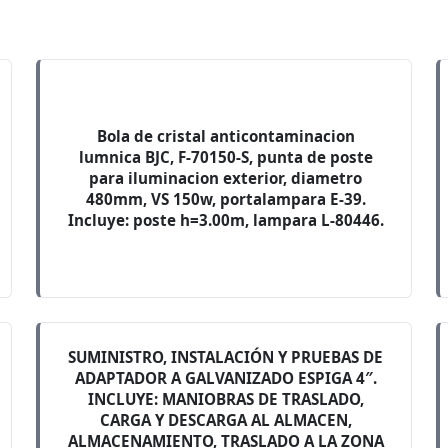
Bola de cristal anticontaminacion
lumnica BJC, F-70150-S, punta de poste
para iluminacion exterior, diametro
480mm, VS 150w, portalampara E-39.
Incluye: poste h=3.00m, lampara L-80446.
SUMINISTRO, INSTALACIÓN Y PRUEBAS DE
ADAPTADOR A GALVANIZADO ESPIGA 4″.
INCLUYE: MANIOBRAS DE TRASLADO,
CARGA Y DESCARGA AL ALMACEN,
ALMACENAMIENTO, TRASLADO A LA ZONA