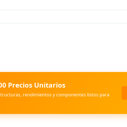
00 Precios Unitarios
structuras, rendimientos y componentes listos para