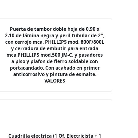
Puerta de tambor doble hoja de 0.90 x
2.10 de lámina negra y peril tubular de 2″,
con cerrojo mca. PHILLIPS mod. 800F/800L
y cerradura de embutir para entrada
mca.PHILLIPS mod.500 JM-C. y pasadores
a piso y plafon de fierro soldable con
portacandado. Con acabado en primer
anticorrosivo y pintura de esmalte.
VALORES
Cuadrilla electrica (1 Of. Electricista + 1