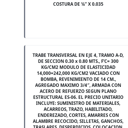
COSTURA DE ¼” X 0.035
TRABE TRANSVERSAL EN EJE 4, TRAMO A-D,
DE SECCION 0.30 x 0.80 MTS., F’C= 300
KG/CM2 MODULO DE ELASTICIDAD
14,000=242,000 KG/CM2 VACIADO CON
BOMBA, REVENIMIENTO DE 14 CM.,
AGREGADO MAXIMO 3/4″, ARMADA CON
ACERO DE REFUERZO SEGUN PLANO
ESTRUCTURAL ES-06. EL PRECIO UNITARIO
INCLUYE: SUMINISTRO DE MATERIALES,
ACARREOS, TRAZO, HABILITADO,
ENDEREZADO, CORTES, AMARRES CON
ALAMBRE RECOCIDO, SILLETAS, GANCHOS,
TRASLAPES, DESPERDICIOS, COLOCACION,