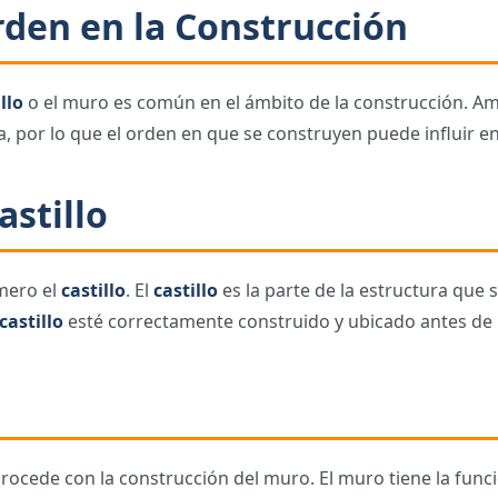
rden en la Construcción
llo
o el muro es común en el ámbito de la construcción. A
a, por lo que el orden en que se construyen puede influir en 
astillo
mero el
castillo
. El
castillo
es la parte de la estructura que s
castillo
esté correctamente construido y ubicado antes de 
procede con la construcción del muro. El muro tiene la func