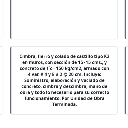
Cimbra, fierro y colado de castillo tipo K2
en muros, con sección de 15×15 cms., y
concreto de f´c= 150 kg/cm2, armado con
4 var. # 4 y E # 2 @ 20 cm. Incluye:
Suministro, elaboración y vaciado de
concreto, cimbra y descimbra, mano de
obra y todo lo necesario para su correcto
funcionamiento. Por Unidad de Obra
Terminada.