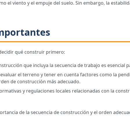
como el viento y el empuje del suelo. Sin embargo, la estabi
Importantes
 decidir qué construir primero:
trucción que incluya la secuencia de trabajo es esencial p
valuar el terreno y tener en cuenta factores como la pendie
orden de construcción más adecuado.
ormativas y regulaciones locales relacionadas con la const
rtancia de la secuencia de construcción y el orden adecua