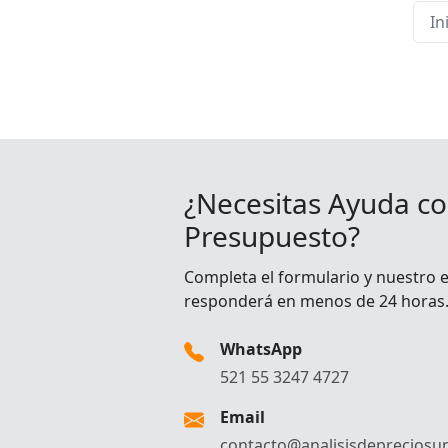
In
¿Necesitas Ayuda co
Presupuesto?
Completa el formulario y nuestro 
responderá en menos de 24 horas
WhatsApp
521 55 3247 4727
Email
contacto@analisisdepreciosun