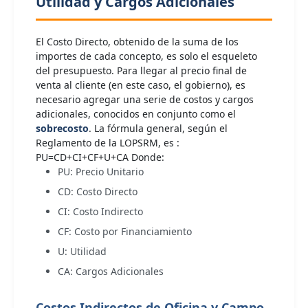
Utilidad y Cargos Adicionales
El Costo Directo, obtenido de la suma de los
importes de cada concepto, es solo el esqueleto
del presupuesto. Para llegar al precio final de
venta al cliente (en este caso, el gobierno), es
necesario agregar una serie de costos y cargos
adicionales, conocidos en conjunto como el
sobrecosto
. La fórmula general, según el
Reglamento de la LOPSRM, es :
PU=CD+CI+CF+U+CA Donde:
PU: Precio Unitario
CD: Costo Directo
CI: Costo Indirecto
CF: Costo por Financiamiento
U: Utilidad
CA: Cargos Adicionales
Costos Indirectos de Oficina y Campo