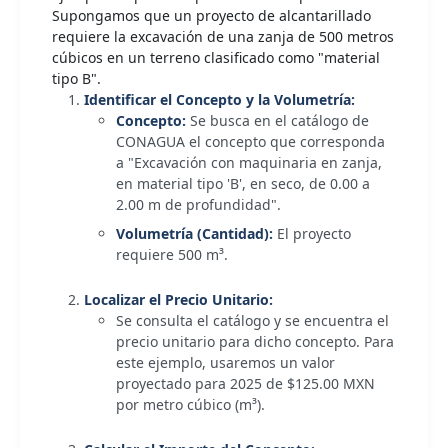
Supongamos que un proyecto de alcantarillado
requiere la excavación de una zanja de 500 metros
cúbicos en un terreno clasificado como "material
tipo B".
Identificar el Concepto y la Volumetría:
Concepto:
Se busca en el catálogo de
CONAGUA el concepto que corresponda
a "Excavación con maquinaria en zanja,
en material tipo 'B', en seco, de 0.00 a
2.00 m de profundidad".
Volumetría (Cantidad):
El proyecto
requiere 500 m³.
Localizar el Precio Unitario:
Se consulta el catálogo y se encuentra el
precio unitario para dicho concepto. Para
este ejemplo, usaremos un valor
proyectado para 2025 de $125.00 MXN
por metro cúbico (m³).