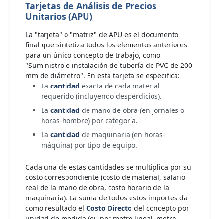
Tarjetas de Análisis de Precios
Unitarios (APU)
La "tarjeta" o "matriz" de APU es el documento
final que sintetiza todos los elementos anteriores
para un único concepto de trabajo, como
"Suministro e instalación de tubería de PVC de 200
mm de diámetro". En esta tarjeta se especifica:
La
cantidad
exacta de cada material
requerido (incluyendo desperdicios).
La
cantidad
de mano de obra (en jornales o
horas-hombre) por categoría.
La
cantidad
de maquinaria (en horas-
máquina) por tipo de equipo.
Cada una de estas cantidades se multiplica por su
costo correspondiente (costo de material, salario
real de la mano de obra, costo horario de la
maquinaria). La suma de todos estos importes da
como resultado el
Costo Directo
del concepto por
unidad de medida (ej. por metro lineal, metro