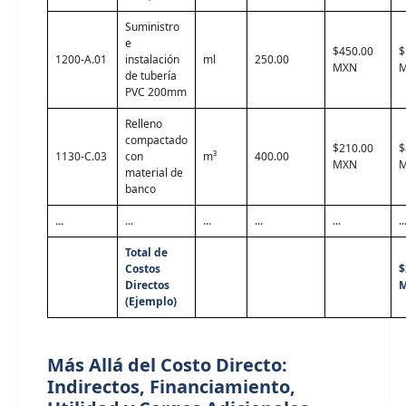
Suministro
e
$450.00
$
1200-A.01
instalación
ml
250.00
MXN
de tubería
PVC 200mm
Relleno
compactado
$210.00
$
1130-C.03
con
m³
400.00
MXN
material de
banco
...
...
...
...
...
..
Total de
Costos
$
Directos
(Ejemplo)
Más Allá del Costo Directo:
Indirectos, Financiamiento,