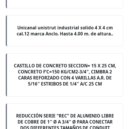
Unicanal unistrut industrial solido 4 X 4 cm
cal.12 marca Anclo. Hasta 4.00 m. de altura..
CASTILLO DE CONCRETO SECCION= 15 X 25 CM,
CONCRETO F’C=150 KG/CM2-3/4″, CIMBRA 2
CARAS REFORZADO CON 4 VARILLAS A.R. DE
5/16″ ESTRIBOS DE 1/4″ A/C 25 CM
REDUCCIÓN SERIE “REC” DE ALUMINIO LIBRE
DE COBRE DE 1″ Ø A 3/4″ Ø PARA CONECTAR
DOS DIEFERENTES TAMAÑOS DE CONDUIT