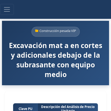
Construcción pesada VIP
Excavación mat a en cortes
y adicionales debajo de la
subrasante con equipo
medio
Descripción del Análisis de Precio
Clave PU
Unitario