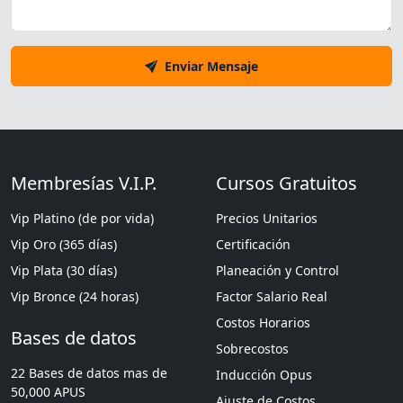
Enviar Mensaje
Membresías V.I.P.
Cursos Gratuitos
Vip Platino (de por vida)
Precios Unitarios
Vip Oro (365 días)
Certificación
Vip Plata (30 días)
Planeación y Control
Vip Bronce (24 horas)
Factor Salario Real
Costos Horarios
Bases de datos
Sobrecostos
22 Bases de datos mas de
Inducción Opus
50,000 APUS
Ajuste de Costos