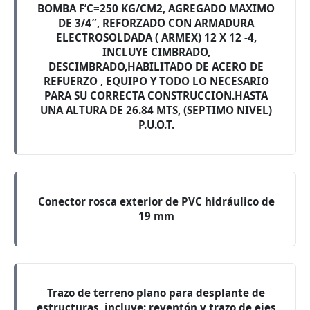
BOMBA F’C=250 KG/CM2, AGREGADO MAXIMO
DE 3/4″, REFORZADO CON ARMADURA
ELECTROSOLDADA ( ARMEX) 12 X 12 -4,
INCLUYE CIMBRADO,
DESCIMBRADO,HABILITADO DE ACERO DE
REFUERZO , EQUIPO Y TODO LO NECESARIO
PARA SU CORRECTA CONSTRUCCION.HASTA
UNA ALTURA DE 26.84 MTS, (SEPTIMO NIVEL)
P.U.O.T.
Conector rosca exterior de PVC hidráulico de
19 mm
Trazo de terreno plano para desplante de
estructuras, incluye: reventón y trazo de ejes