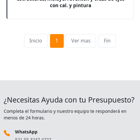
con cal. y pintura
Inicio
1
Ver mas
Fin
¿Necesitas Ayuda con tu Presupuesto?
Completa el formulario y nuestro equipo te responderá en
menos de 24 horas.
WhatsApp
521 55 3247 4727