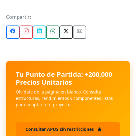
Compartir:
Tu Punto de Partida: +200,000
Precios Unitarios
Olvídate de la página en blanco. Consulta
estructuras, rendimientos y componentes listos
para adaptar a tu proyecto.
Consultar APUS sin restricciones