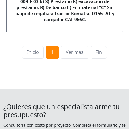
009-E.03 b) 3) Prestamo B) excavación de
prestamo. B) De banco C) En material “C” Sin
pago de regalias: Tractor Komatsu D155- A1 y
cargador CAT-966C.
Inicio
1
Ver mas
Fin
¿Quieres que un especialista arme tu
presupuesto?
Consultoría con costo por proyecto. Completa el formulario y te