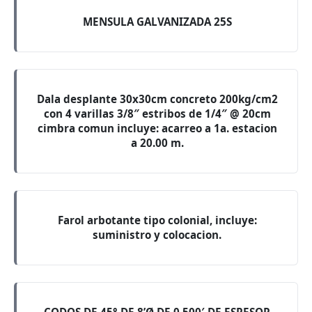
MENSULA GALVANIZADA 25S
Dala desplante 30x30cm concreto 200kg/cm2
con 4 varillas 3/8″ estribos de 1/4″ @ 20cm
cimbra comun incluye: acarreo a 1a. estacion
a 20.00 m.
Farol arbotante tipo colonial, incluye:
suministro y colocacion.