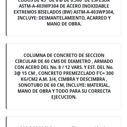
CODOS DE 45° DE 8’Ø DE 0.500′ DE ESPESOR
ASTM-A-403WP304 DE ACERO INOXIDABLE
EXTREMOS BISELADOS (BW) ASTM-A-403WP304,
INCLUYE: DESMANTELAMIENTO, ACARREO Y
MANO DE OBRA.
COLUMNA DE CONCRETO DE SECCION
CIRCULAR DE 60 CMS DE DIAMETRO , ARMADO
CON ACERO DEL No. 8 / 12 VARS. Y EST. DEL No.
3@ 15 CM , CONCRETO PREMEZCLADO F’C= 300
KG/CM2 A.M. 3/4, CIMBRA Y DESCIMBRA ,
SONOTUBO DE 60 CM, INCLUYE: MATERIAL,
MANO DE OBRA Y TODO PARA SU CORRECTA
EJECUCION.