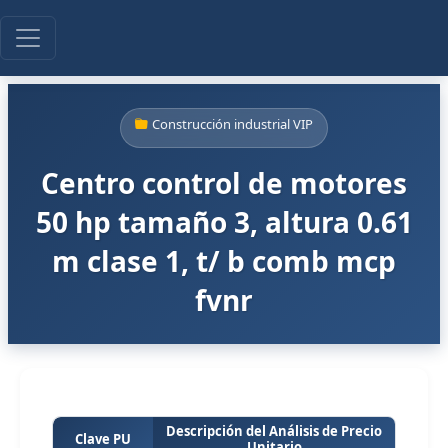
Construcción industrial VIP
Centro control de motores
50 hp tamaño 3, altura 0.61
m clase 1, t/ b comb mcp
fvnr
Descripción del Análisis de Precio
Clave PU
Unitario