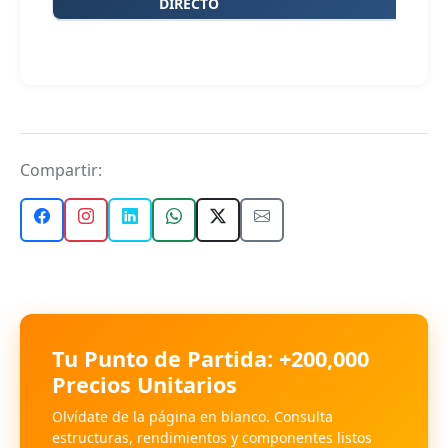
DIRECTO
Compartir:
Tu Punto de Partida: +200,000
Precios Unitarios
Olvídate de la página en blanco. Consulta
estructuras, rendimientos y componentes listos