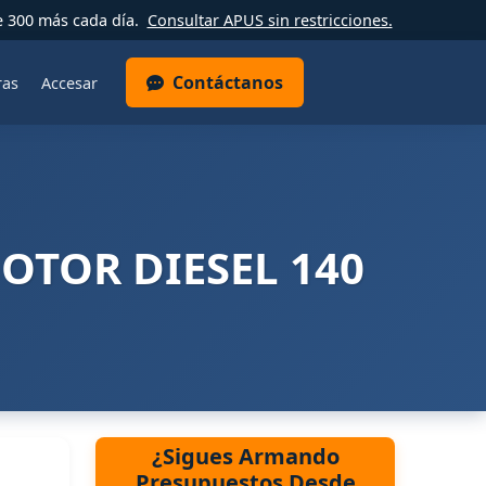
e 300 más cada día.
Consultar APUS sin restricciones.
Contáctanos
ras
Accesar
OTOR DIESEL 140
¿Sigues Armando
Presupuestos Desde