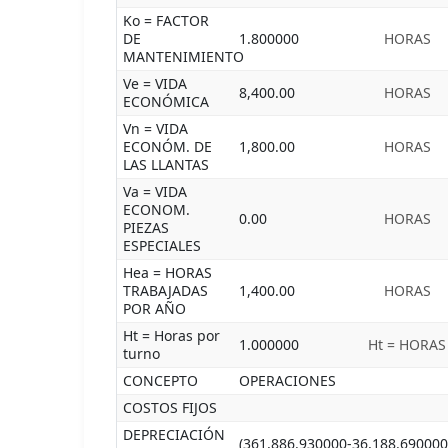
Ko = FACTOR
DE
1.800000
HORAS
MANTENIMIENTO
Ve = VIDA
8,400.00
HORAS
ECONÓMICA
Vn = VIDA
ECONÓM. DE
1,800.00
HORAS
LAS LLANTAS
Va = VIDA
ECONOM.
0.00
HORAS
PIEZAS
ESPECIALES
Hea = HORAS
TRABAJADAS
1,400.00
HORAS
POR AÑO
Ht = Horas por
1.000000
Ht = HORAS
turno
CONCEPTO
OPERACIONES
COSTOS FIJOS
DEPRECIACIÓN
(361,886.930000-36,188.690000