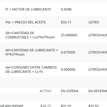
Fl = FACTOR DE LUBRICANTE
0.0048
Pac = PRECIO DEL ACEITE
$33.71
/LITRO
Gh=CANTIDAD DE
25.000000
LITROS/HO
COMBUSTIBLE = Cco*Fo*Pnom
Ah=CANTIDAD DE LUBRICANTE =
0.675000
LITROS/HO
Fl*Fo*Pnom
Ga=CONSUMO ENTRE CAMBIOS
0.000000
LITROS/HO
DE LUBRICANTE = Cc/Tc
ACTIVO
EN ESPERA
EN RESERV
)/8,400.000000
$38.77
$31.02
$31.02