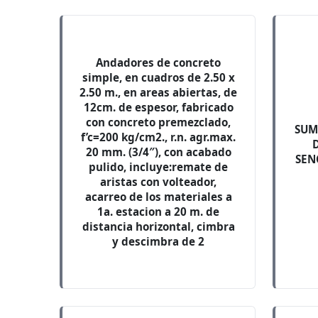
Andadores de concreto
simple, en cuadros de 2.50 x
2.50 m., en areas abiertas, de
12cm. de espesor, fabricado
con concreto premezclado,
SUM
f’c=200 kg/cm2., r.n. agr.max.
20 mm. (3/4″), con acabado
SEN
pulido, incluye:remate de
aristas con volteador,
acarreo de los materiales a
1a. estacion a 20 m. de
distancia horizontal, cimbra
y descimbra de 2