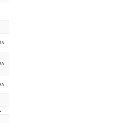
RA
RA
RA
A