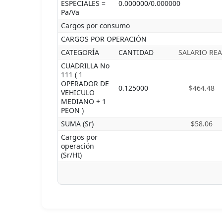
ESPECIALES =
0.000000/0.000000
Pa/Va
Cargos por consumo
CARGOS POR OPERACIÓN
CATEGORÍA
CANTIDAD
SALARIO REA
CUADRILLA No
111 ( 1
OPERADOR DE
0.125000
$464.48
VEHICULO
MEDIANO + 1
PEON )
SUMA (Sr)
$58.06
Cargos por
operación
(Sr/Ht)