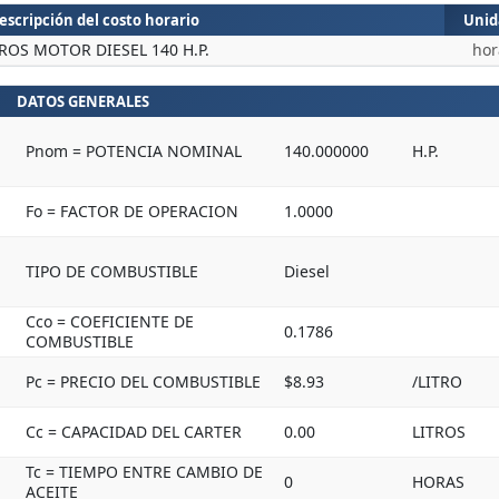
escripción del costo horario
Unid
ROS MOTOR DIESEL 140 H.P.
hor
DATOS GENERALES
Pnom = POTENCIA NOMINAL
140.000000
H.P.
Fo = FACTOR DE OPERACION
1.0000
TIPO DE COMBUSTIBLE
Diesel
Cco = COEFICIENTE DE
0.1786
COMBUSTIBLE
Pc = PRECIO DEL COMBUSTIBLE
$8.93
/LITRO
Cc = CAPACIDAD DEL CARTER
0.00
LITROS
Tc = TIEMPO ENTRE CAMBIO DE
0
HORAS
ACEITE