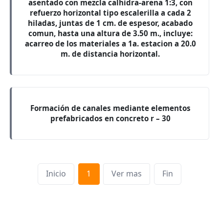
asentado con mezcla calhidra-arena 1:3, con
refuerzo horizontal tipo escalerilla a cada 2
hiladas, juntas de 1 cm. de espesor, acabado
comun, hasta una altura de 3.50 m., incluye:
acarreo de los materiales a 1a. estacion a 20.0
m. de distancia horizontal.
Formación de canales mediante elementos
prefabricados en concreto r – 30
Inicio
1
Ver mas
Fin