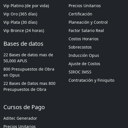
Vip Platino (de por vida)
Precios Unitarios
Vip Oro (365 días)
Certificación
Vip Plata (30 días)
Planeación y Control
Vip Bronce (24 horas)
Factor Salario Real
Costos Horarios
Bases de datos
Sobrecostos
22 Bases de datos mas de
Inducción Opus
50,000 APUS
Ajuste de Costos
800 Presupuestos de Obra
SIROC IMSS
en Opus
Contratación y Finiquito
22 Bases de Datos mas 800
Presupuestos de Obra
Cursos de Pago
Aditec Generador
Precios Unitarios