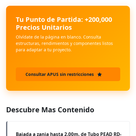
Tu Punto de Partida: +200,000
Precios Unitarios
Olvídate de la página en blanco. Consulta
estructuras, rendimientos y componentes listos
para adaptar a tu proyecto.
Consultar APUS sin restricciones
Descubre Mas Contenido
Bajada a zanja hasta 2.00m. de Tubo PEAD RD-