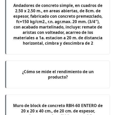
Andadores de concreto simple, en cuadros de
2.50 x 2.50 m., en areas abiertas, de 8cm. de
espesor, fabricado con concreto premezclado,
fc=150 kg/cm2., r.n. agr.max. 20 mm. (3/4″),
con acabado martelinado, incluye: remate de
aristas con volteador, acarreo de los
materiales a 1a. estacion a 20 m. de distancia
horizontal, cimbra y descimbra de 2
¿Cómo se mide el rendimiento de un
producto?
Muro de block de concreto RBH-60 ENTERO de
20 x 20 x 40 cm., de 20 cm. de espesor,