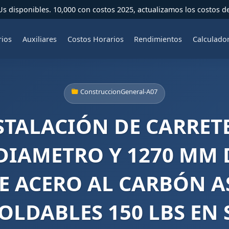
 disponibles. 10,000 con costos 2025, actualizamos los costos d
rios
Auxiliares
Costos Horarios
Rendimientos
Calculado
ConstruccionGeneral-A07
TALACIÓN DE CARRETE
 DIAMETRO Y 1270 MM
E ACERO AL CARBÓN AS
OLDABLES 150 LBS EN