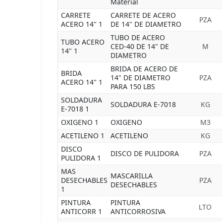
Material
CARRETE
CARRETE DE ACERO
PZA
ACERO 14" 1
DE 14" DE DIAMETRO
TUBO DE ACERO
TUBO ACERO
CED-40 DE 14" DE
M
14" 1
DIAMETRO
BRIDA DE ACERO DE
BRIDA
14" DE DIAMETRO
PZA
ACERO 14" 1
PARA 150 LBS
SOLDADURA
SOLDADURA E-7018
KG
E-7018 1
OXIGENO 1
OXIGENO
M3
ACETILENO 1
ACETILENO
KG
DISCO
DISCO DE PULIDORA
PZA
PULIDORA 1
MAS
MASCARILLA
DESECHABLES
PZA
DESECHABLES
1
PINTURA
PINTURA
LTO
ANTICORR 1
ANTICORROSIVA