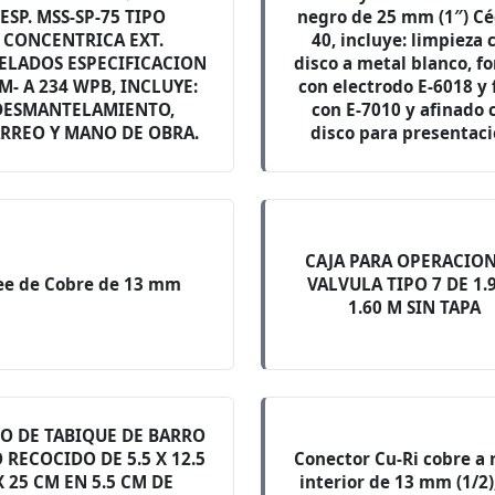
ESP. MSS-SP-75 TIPO
negro de 25 mm (1″) C
CONCENTRICA EXT.
40, incluye: limpieza 
ELADOS ESPECIFICACION
disco a metal blanco, f
M- A 234 WPB, INCLUYE:
con electrodo E-6018 y 
DESMANTELAMIENTO,
con E-7010 y afinado 
RREO Y MANO DE OBRA.
disco para presentaci
CAJA PARA OPERACION
ee de Cobre de 13 mm
VALVULA TIPO 7 DE 1.
1.60 M SIN TAPA
O DE TABIQUE DE BARRO
 RECOCIDO DE 5.5 X 12.5
Conector Cu-Ri cobre a 
X 25 CM EN 5.5 CM DE
interior de 13 mm (1/2)