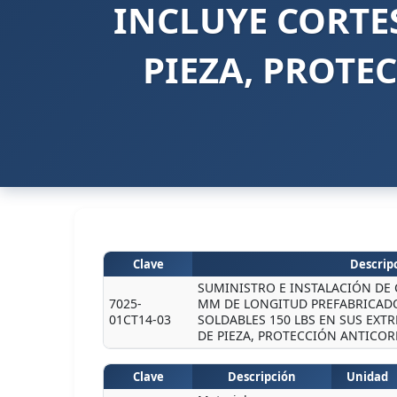
INCLUYE CORTE
PIEZA, PROTE
Clave
Descripc
SUMINISTRO E INSTALACIÓN DE C
7025-
MM DE LONGITUD PREFABRICADO
01CT14-03
SOLDABLES 150 LBS EN SUS EXT
DE PIEZA, PROTECCIÓN ANTICOR
Clave
Descripción
Unidad