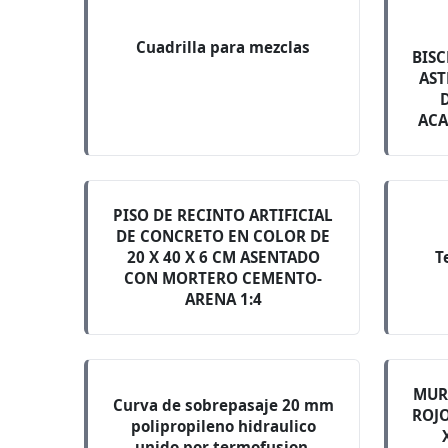
Cuadrilla para mezclas
BISC
AST
ACA
PISO DE RECINTO ARTIFICIAL
DE CONCRETO EN COLOR DE
20 X 40 X 6 CM ASENTADO
T
CON MORTERO CEMENTO-
ARENA 1:4
MUR
Curva de sobrepasaje 20 mm
ROJO
polipropileno hidraulico
unido por termofusion,