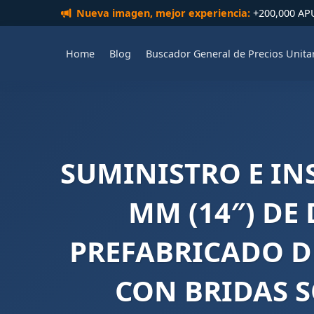
Nueva imagen, mejor experiencia:
+200,000 APUs
Home
Blog
Buscador General de Precios Unita
SUMINISTRO E INS
MM (14″) DE
PREFABRICADO D
CON BRIDAS S