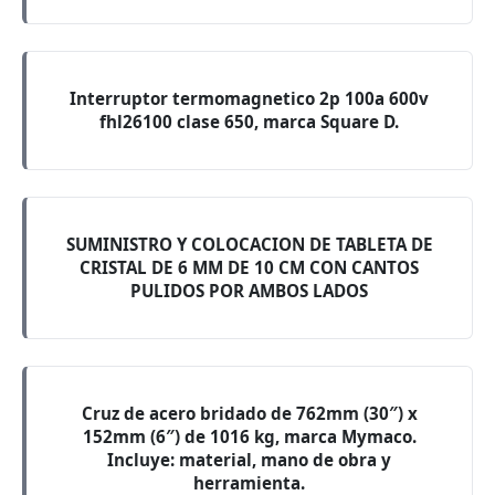
Interruptor termomagnetico 2p 100a 600v
fhl26100 clase 650, marca Square D.
SUMINISTRO Y COLOCACION DE TABLETA DE
CRISTAL DE 6 MM DE 10 CM CON CANTOS
PULIDOS POR AMBOS LADOS
Cruz de acero bridado de 762mm (30″) x
152mm (6″) de 1016 kg, marca Mymaco.
Incluye: material, mano de obra y
herramienta.