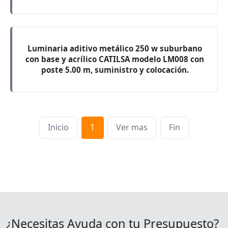
Luminaria aditivo metálico 250 w suburbano
con base y acrílico CATILSA modelo LM008 con
poste 5.00 m, suministro y colocación.
Inicio
1
Ver mas
Fin
¿Necesitas Ayuda con tu Presupuesto?