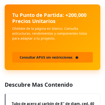
Tu Punto de Partida: +200,000
Precios Unitarios
Olvídate de la página en blanco. Consulta
estructuras, rendimientos y componentes listos
para adaptar a tu proyecto.
Consultar APUS sin restricciones
Descubre Mas Contenido
Tubo de acero al carbón de 8″ de diam. ced. 40