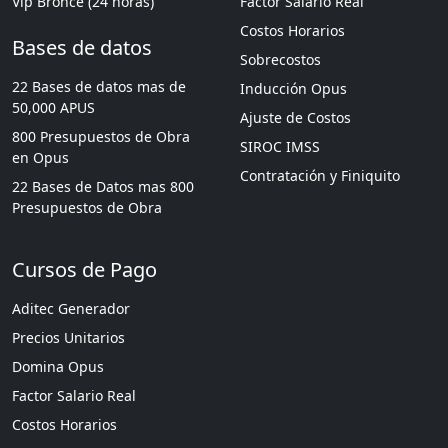
Vip Bronce (24 horas)
Factor Salario Real
Costos Horarios
Bases de datos
Sobrecostos
22 Bases de datos mas de
Inducción Opus
50,000 APUS
Ajuste de Costos
800 Presupuestos de Obra
SIROC IMSS
en Opus
Contratación y Finiquito
22 Bases de Datos mas 800
Presupuestos de Obra
Cursos de Pago
Aditec Generador
Precios Unitarios
Domina Opus
Factor Salario Real
Costos Horarios