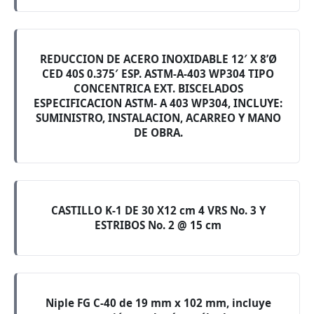
REDUCCION DE ACERO INOXIDABLE 12′ X 8’Ø
CED 40S 0.375′ ESP. ASTM-A-403 WP304 TIPO
CONCENTRICA EXT. BISCELADOS
ESPECIFICACION ASTM- A 403 WP304, INCLUYE:
SUMINISTRO, INSTALACION, ACARREO Y MANO
DE OBRA.
CASTILLO K-1 DE 30 X12 cm 4 VRS No. 3 Y
ESTRIBOS No. 2 @ 15 cm
Niple FG C-40 de 19 mm x 102 mm, incluye