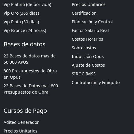
Vip Platino (de por vida)
Precios Unitarios
Vip Oro (365 días)
Certificación
Vip Plata (30 días)
Planeación y Control
Vip Bronce (24 horas)
Factor Salario Real
Costos Horarios
Bases de datos
Sobrecostos
22 Bases de datos mas de
Inducción Opus
50,000 APUS
Ajuste de Costos
800 Presupuestos de Obra
SIROC IMSS
en Opus
Contratación y Finiquito
22 Bases de Datos mas 800
Presupuestos de Obra
Cursos de Pago
Aditec Generador
Precios Unitarios