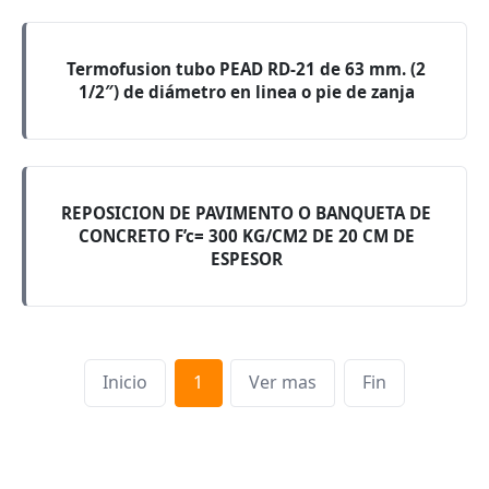
Termofusion tubo PEAD RD-21 de 63 mm. (2
1/2″) de diámetro en linea o pie de zanja
REPOSICION DE PAVIMENTO O BANQUETA DE
CONCRETO F’c= 300 KG/CM2 DE 20 CM DE
ESPESOR
Inicio
1
Ver mas
Fin