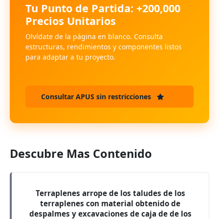
Tu Punto de Partida: +200,000
Precios Unitarios
Olvídate de la página en blanco. Consulta
estructuras, rendimientos y componentes listos
para adaptar a tu proyecto.
Consultar APUS sin restricciones
Descubre Mas Contenido
Terraplenes arrope de los taludes de los
terraplenes con material obtenido de
despalmes y excavaciones de caja de de los