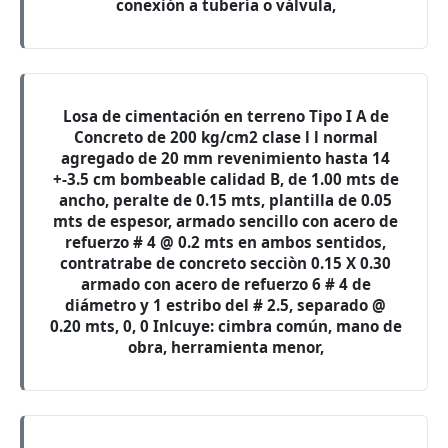
conexión a tubería o válvula,
Losa de cimentación en terreno Tipo I A de
Concreto de 200 kg/cm2 clase l l normal
agregado de 20 mm revenimiento hasta 14
+-3.5 cm bombeable calidad B, de 1.00 mts de
ancho, peralte de 0.15 mts, plantilla de 0.05
mts de espesor, armado sencillo con acero de
refuerzo # 4 @ 0.2 mts en ambos sentidos,
contratrabe de concreto secciòn 0.15 X 0.30
armado con acero de refuerzo 6 # 4 de
diámetro y 1 estribo del # 2.5, separado @
0.20 mts, 0, 0 Inlcuye: cimbra común, mano de
obra, herramienta menor,