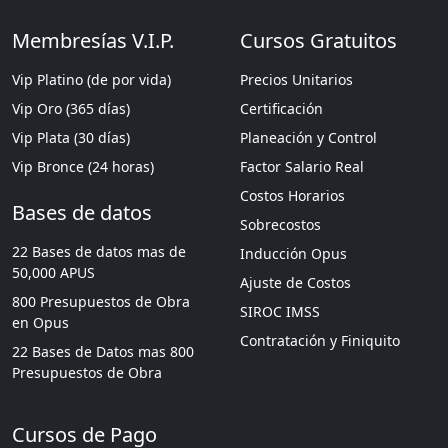
Membresías V.I.P.
Cursos Gratuitos
Vip Platino (de por vida)
Precios Unitarios
Vip Oro (365 días)
Certificación
Vip Plata (30 días)
Planeación y Control
Vip Bronce (24 horas)
Factor Salario Real
Costos Horarios
Bases de datos
Sobrecostos
22 Bases de datos mas de
Inducción Opus
50,000 APUS
Ajuste de Costos
800 Presupuestos de Obra
SIROC IMSS
en Opus
Contratación y Finiquito
22 Bases de Datos mas 800
Presupuestos de Obra
Cursos de Pago