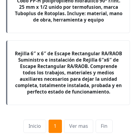
Codo PP-H polipropileno hidraulico 90° r/int.
25 mm x 1/2 unido por termofusion, marca
Tuboplus de Rotoplas. Incluye: material, mano
de obra, herramienta y equipo
Rejilla 6″ x 6″ de Escape Rectangular RA/RAOB
Suministro e instalación de Rejilla 6″x6″ de
Escape Rectangular RA/RAOB. Comprende
todos los trabajos, materiales y medios
auxiliares necesarios para dejar la unidad
completa, totalmente instalada, probada y en
perfecto estado de funcionamiento.
Inicio
1
Ver mas
Fin