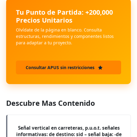
Tu Punto de Partida: +200,000
Precios Unitarios
Olvídate de la página en blanco. Consulta
estructuras, rendimientos y componentes listos
para adaptar a tu proyecto.
Consultar APUS sin restricciones
Descubre Mas Contenido
Señal vertical en carreteras, p.u.o.t. señales
informativas: de destino: sid – señal baja: -de