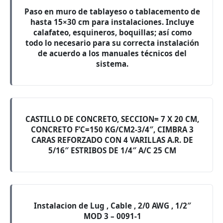
Paso en muro de tablayeso o tablacemento de
hasta 15×30 cm para instalaciones. Incluye
calafateo, esquineros, boquillas; así como
todo lo necesario para su correcta instalación
de acuerdo a los manuales técnicos del
sistema.
CASTILLO DE CONCRETO, SECCION= 7 X 20 CM,
CONCRETO F’C=150 KG/CM2-3/4″, CIMBRA 3
CARAS REFORZADO CON 4 VARILLAS A.R. DE
5/16″ ESTRIBOS DE 1/4″ A/C 25 CM
Instalacion de Lug , Cable , 2/0 AWG , 1/2″
MOD 3 – 0091-1