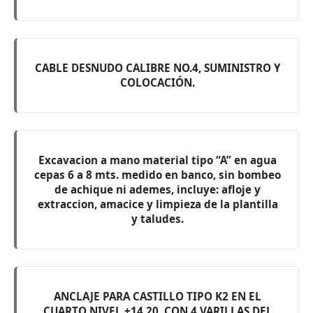
CABLE DESNUDO CALIBRE NO.4, SUMINISTRO Y
COLOCACIÓN.
Excavacion a mano material tipo “A” en agua
cepas 6 a 8 mts. medido en banco, sin bombeo
de achique ni ademes, incluye: afloje y
extraccion, amacice y limpieza de la plantilla
y taludes.
ANCLAJE PARA CASTILLO TIPO K2 EN EL
CUARTO NIVEL +14.20, CON 4 VARILLAS DEL