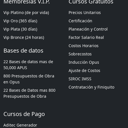
Membresías V.I.P.
Cursos Gratuitos
Vip Platino (de por vida)
Precios Unitarios
Vip Oro (365 días)
Certificación
Vip Plata (30 días)
Planeación y Control
Vip Bronce (24 horas)
Factor Salario Real
Costos Horarios
Bases de datos
Sobrecostos
22 Bases de datos mas de
Inducción Opus
50,000 APUS
Ajuste de Costos
800 Presupuestos de Obra
SIROC IMSS
en Opus
Contratación y Finiquito
22 Bases de Datos mas 800
Presupuestos de Obra
Cursos de Pago
Aditec Generador