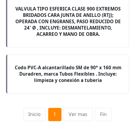
VALVULA TIPO ESFERICA CLASE 900 EXTREMOS
BRIDADOS CARA JUNTA DE ANILLO (RTJ);
OPERADA CON ENGRANES, PASO REDUCIDO DE
24′ Ø , INCLUYE: DESMANTELAMIENTO,
ACARREO Y MANO DE OBRA.
Codo PVC-A alcantarillado SM de 90° x 160 mm
Duradren, marca Tubos Flexibles . Incluye:
limpieza y conexión a tuberia
Inicio
1
Ver mas
Fin