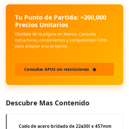
Tu Punto de Partida: +200,000
Precios Unitarios
Olvídate de la página en blanco. Consulta
estructuras, rendimientos y componentes listos
para adaptar a tu proyecto.
Consultar APUS sin restricciones
Descubre Mas Contenido
Codo de acero bridado de 22ø30ï x 457mm