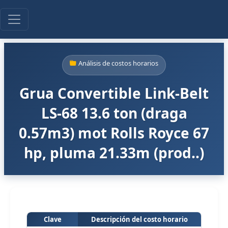
Análisis de costos horarios
Grua Convertible Link-Belt
LS-68 13.6 ton (draga
0.57m3) mot Rolls Royce 67
hp, pluma 21.33m (prod..)
Clave
Descripción del costo horario