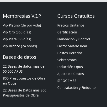
Membresías V.I.P.
Cursos Gratuitos
Vip Platino (de por vida)
Precios Unitarios
Vip Oro (365 días)
Certificación
Vip Plata (30 días)
Planeación y Control
Vip Bronce (24 horas)
Factor Salario Real
Costos Horarios
Bases de datos
Sobrecostos
22 Bases de datos mas de
Inducción Opus
50,000 APUS
Ajuste de Costos
800 Presupuestos de Obra
SIROC IMSS
en Opus
Contratación y Finiquito
22 Bases de Datos mas 800
Presupuestos de Obra