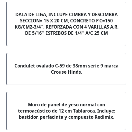
DALA DE LIGA, INCLUYE CIMBRA Y DESCIMBRA
SECCION= 15 X 20 CM, CONCRETO F’C=150
KG/CM2-3/4″, REFORZADA CON 4 VARILLAS A.R.
DE 5/16″ ESTRIBOS DE 1/4″ A/C 25 CM
Condulet ovalado C-59 de 38mm serie 9 marca
Crouse Hinds.
Muro de panel de yeso normal con
termoacústico de 12 cm Tablaroca. Incluye:
bastidor, perfacinta y compuesto Redimix.