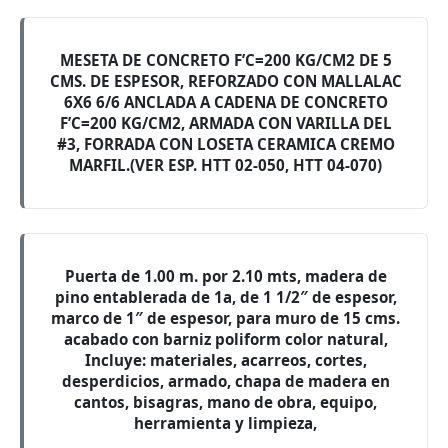
MESETA DE CONCRETO F’C=200 KG/CM2 DE 5
CMS. DE ESPESOR, REFORZADO CON MALLALAC
6X6 6/6 ANCLADA A CADENA DE CONCRETO
F’C=200 KG/CM2, ARMADA CON VARILLA DEL
#3, FORRADA CON LOSETA CERAMICA CREMO
MARFIL.(VER ESP. HTT 02-050, HTT 04-070)
Puerta de 1.00 m. por 2.10 mts, madera de
pino entablerada de 1a, de 1 1/2″ de espesor,
marco de 1″ de espesor, para muro de 15 cms.
acabado con barniz poliform color natural,
Incluye: materiales, acarreos, cortes,
desperdicios, armado, chapa de madera en
cantos, bisagras, mano de obra, equipo,
herramienta y limpieza,