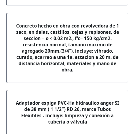
Concreto hecho en obra con revolvedora de 1
saco, en dalas, castillos, cejas y repisones, de
seccion = o < 0.02 m2., f'c= 150 kg/cm2.
resistencia normal, tamano maximo de
agregado 20mm.(3/4"), incluye: vibrado,
curado, acarreo a una 1a. estacion a 20 m. de
distancia horizontal, materiales y mano de
obra.
Adaptador espiga PVC-Ha hidraulico anger SI
de 38 mm ( 1 1/2″) RD 26, marca Tubos
Flexibles . Incluye: limpieza y conexión a
tuberia o válvula