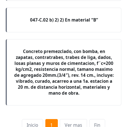
047-C.02 b) 2) 2) En material “B”
Concreto premezclado, con bomba, en
zapatas, contratrabes, trabes de liga, dados,
losas planas y muros de cimentacion, f¨c=200
kg/cm2, resistencia normal, tamano maximo
de agregado 20mm.(3/4″), rev. 14 cm., incluye:
vibrado, curado, acarreo a una 1a. estacion a
20 m. de distancia horizontal, materiales y
mano de obra.
Inicio
1
Ver mas
Fin