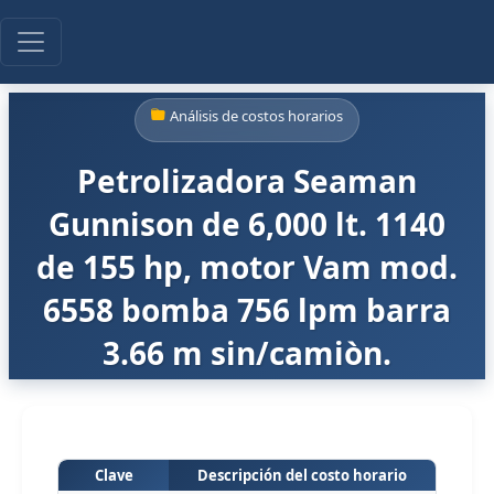
Análisis de costos horarios
Petrolizadora Seaman
Gunnison de 6,000 lt. 1140
de 155 hp, motor Vam mod.
6558 bomba 756 lpm barra
3.66 m sin/camiòn.
Clave
Descripción del costo horario