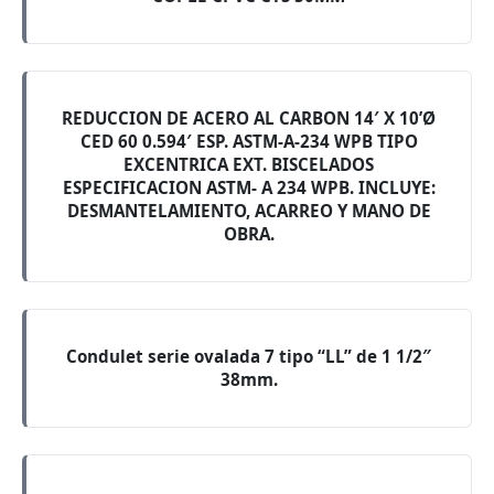
REDUCCION DE ACERO AL CARBON 14′ X 10’Ø
CED 60 0.594′ ESP. ASTM-A-234 WPB TIPO
EXCENTRICA EXT. BISCELADOS
ESPECIFICACION ASTM- A 234 WPB. INCLUYE:
DESMANTELAMIENTO, ACARREO Y MANO DE
OBRA.
Condulet serie ovalada 7 tipo “LL” de 1 1/2″
38mm.