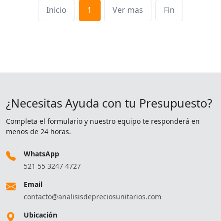
Inicio
1
Ver mas
Fin
¿Necesitas Ayuda con tu Presupuesto?
Completa el formulario y nuestro equipo te responderá en
menos de 24 horas.
WhatsApp
521 55 3247 4727
Email
contacto@analisisdepreciosunitarios.com
Ubicación