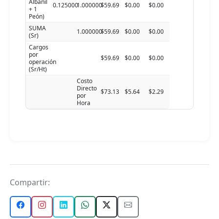
Albanil
0.125000
1.000000
$59.69
$0.00
$0.00
+ 1
Peón)
SUMA
1.000000
$59.69
$0.00
$0.00
(Sr)
Cargos
por
$59.69
$0.00
$0.00
operación
(Sr/Ht)
Costo
Directo
$73.13
$5.64
$2.29
por
Hora
Compartir: