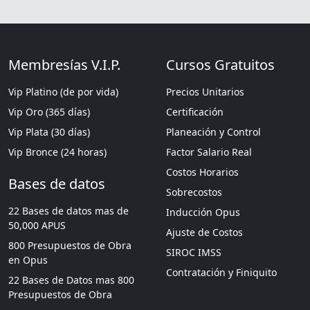
Membresías V.I.P.
Cursos Gratuitos
Vip Platino (de por vida)
Precios Unitarios
Vip Oro (365 días)
Certificación
Vip Plata (30 días)
Planeación y Control
Vip Bronce (24 horas)
Factor Salario Real
Costos Horarios
Bases de datos
Sobrecostos
22 Bases de datos mas de
Inducción Opus
50,000 APUS
Ajuste de Costos
800 Presupuestos de Obra
SIROC IMSS
en Opus
Contratación y Finiquito
22 Bases de Datos mas 800
Presupuestos de Obra