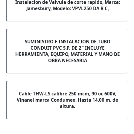
Instalacion de Valvula de corte rapido, Marca:
Jamesbury, Modelo: VPVL250 DA B C,
SUMINISTRO E INSTALACION DE TUBO
CONDUIT PVC S.P. DE 2″ INCLUYE
HERRAMIENTA, EQUIPO, MATERIAL Y MANO DE
OBRA NECESARIA
Cable THW-LS calibre 250 mcm, 90 oc 600V,
Vinanel marca Condumex. Hasta 14.00 m. de
altura.