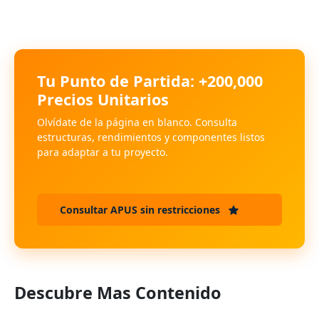
Tu Punto de Partida: +200,000
Precios Unitarios
Olvídate de la página en blanco. Consulta
estructuras, rendimientos y componentes listos
para adaptar a tu proyecto.
Consultar APUS sin restricciones
Descubre Mas Contenido