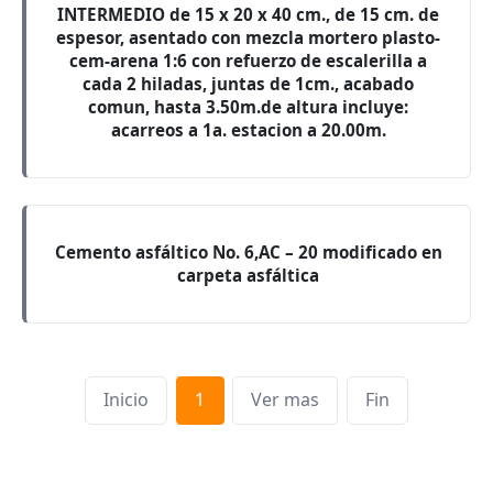
INTERMEDIO de 15 x 20 x 40 cm., de 15 cm. de
espesor, asentado con mezcla mortero plasto-
cem-arena 1:6 con refuerzo de escalerilla a
cada 2 hiladas, juntas de 1cm., acabado
comun, hasta 3.50m.de altura incluye:
acarreos a 1a. estacion a 20.00m.
Cemento asfáltico No. 6,AC – 20 modificado en
carpeta asfáltica
Inicio
1
Ver mas
Fin