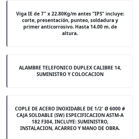
Viga IE de 7″ x 22.80Kg/m antes “IPS” incluye:
corte, presentación, punteo, soldadura y
primer anticorrosivo. Hasta 14.00 m. de
altura.
ALAMBRE TELEFONICO DUPLEX CALIBRE 14,
SUMINISTRO Y COLOCACION
COPLE DE ACERO INOXIDABLE DE 1/2′ Ø 6000 #
CAJA SOLDABLE (SW) ESPECIFICACION ASTM-A
182 F304, INCLUYE: SUMINISTRO,
INSTALACION, ACARREO Y MANO DE OBRA.