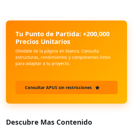
Tu Punto de Partida: +200,000
Precios Unitarios
Olvídate de la página en blanco. Consulta
estructuras, rendimientos y componentes listos
para adaptar a tu proyecto.
Consultar APUS sin restricciones
Descubre Mas Contenido