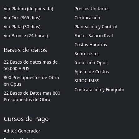
Vip Platino (de por vida)
Precios Unitarios
Vip Oro (365 días)
Certificación
Vip Plata (30 días)
Planeación y Control
Vip Bronce (24 horas)
Factor Salario Real
Costos Horarios
Bases de datos
Sobrecostos
22 Bases de datos mas de
Inducción Opus
50,000 APUS
Ajuste de Costos
800 Presupuestos de Obra
SIROC IMSS
en Opus
Contratación y Finiquito
22 Bases de Datos mas 800
Presupuestos de Obra
Cursos de Pago
Aditec Generador