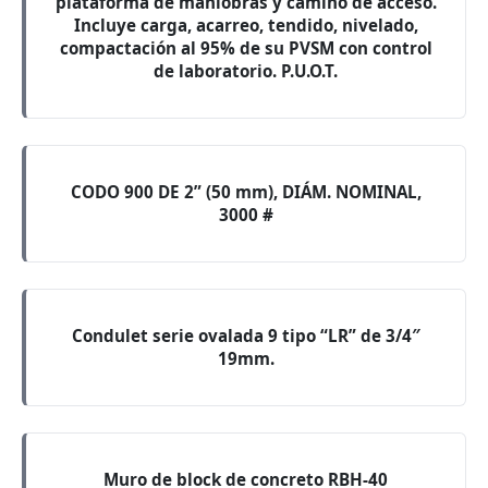
plataforma de maniobras y camino de acceso.
Incluye carga, acarreo, tendido, nivelado,
compactación al 95% de su PVSM con control
de laboratorio. P.U.O.T.
CODO 900 DE 2” (50 mm), DIÁM. NOMINAL,
3000 #
Condulet serie ovalada 9 tipo “LR” de 3/4″
19mm.
Muro de block de concreto RBH-40