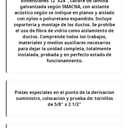
dimensiones 12″X24″, calibre de lamina
galvanizada según SMACNA, con aislante
acústico según se indique en planos y aislado
con nylon o poliuretano expandido. Incluye
soporteria y montaje de los ductos. Se prohíbe
el uso de fibra de vidrio como aislamiento de
ductos. Comprende todos los trabajos,
materiales y medios auxiliares necesarios
para dejar la unidad completa, totalmente
instalada, probada y en perfecto estado de
funcionamiento.
Piezas especiales en el punto de la derivacion
suministro, colocacion y prueba de: tornillos
de 5/8″ x 2 1/2″