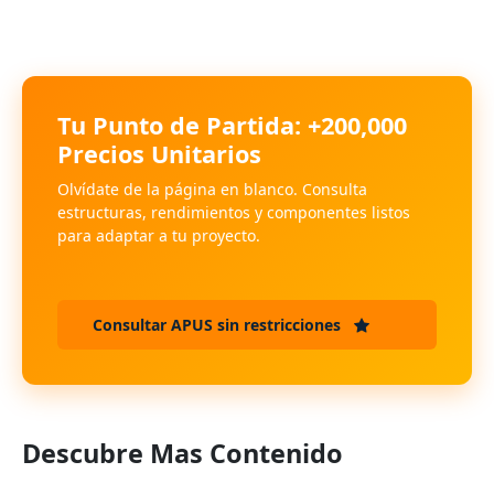
Tu Punto de Partida: +200,000
Precios Unitarios
Olvídate de la página en blanco. Consulta
estructuras, rendimientos y componentes listos
para adaptar a tu proyecto.
Consultar APUS sin restricciones
Descubre Mas Contenido