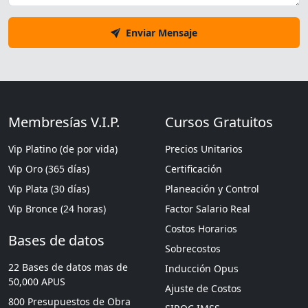
Enviar Mensaje
Membresías V.I.P.
Cursos Gratuitos
Vip Platino (de por vida)
Precios Unitarios
Vip Oro (365 días)
Certificación
Vip Plata (30 días)
Planeación y Control
Vip Bronce (24 horas)
Factor Salario Real
Costos Horarios
Bases de datos
Sobrecostos
22 Bases de datos mas de
Inducción Opus
50,000 APUS
Ajuste de Costos
800 Presupuestos de Obra