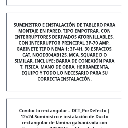
SUMINISTRO E INSTALACIÓN DE TABLERO PARA
MONTAJE EN PARED, TIPO EMPOTRAR, CON
INTERRUPTORES DERIVADOS ATORNILLABLES,
CON INTERRUPTOR PRINCIPAL 3P-70 AMP.,
GABINETE TIPO NEMA 1; 3F-4H, 30 ESPACIOS,
CAT. NQOD304AB12S, MCA. SQUARE D O
SIMILAR. INCLUYE: BARRA DE CONEXIÓN PARA
T. FISICA, MANO DE OBRA, HERRAMIENTA,
EQUIPO Y TODO LO NECESARIO PARA SU
CORRECTA INSTALACIÓN.
Conducto rectangular – DCT_PorDefecto |
12×24 Suministro e instalación de Ducto
rectangular de lámina galvanizada con