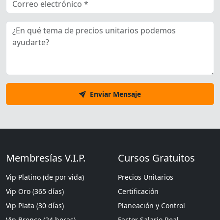
Enviar Mensaje
Membresías V.I.P.
Cursos Gratuitos
Vip Platino (de por vida)
Precios Unitarios
Vip Oro (365 días)
Certificación
Vip Plata (30 días)
Planeación y Control
Vip Bronce (24 horas)
Factor Salario Real