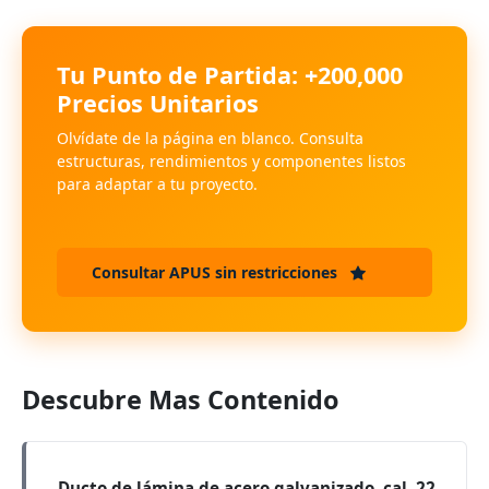
Tu Punto de Partida: +200,000
Precios Unitarios
Olvídate de la página en blanco. Consulta
estructuras, rendimientos y componentes listos
para adaptar a tu proyecto.
Consultar APUS sin restricciones
Descubre Mas Contenido
Ducto de lámina de acero galvanizado, cal. 22