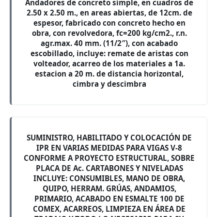
Andadores de concreto simple, en cuadros de
2.50 x 2.50 m., en areas abiertas, de 12cm. de
espesor, fabricado con concreto hecho en
obra, con revolvedora, fc=200 kg/cm2., r.n.
agr.max. 40 mm. (11/2″), con acabado
escobillado, incluye: remate de aristas con
volteador, acarreo de los materiales a 1a.
estacion a 20 m. de distancia horizontal,
cimbra y descimbra
SUMINISTRO, HABILITADO Y COLOCACIÓN DE
IPR EN VARIAS MEDIDAS PARA VIGAS V-8
CONFORME A PROYECTO ESTRUCTURAL, SOBRE
PLACA DE Ac. CARTABONES Y NIVELADAS
INCLUYE: CONSUMIBLES, MANO DE OBRA,
QUIPO, HERRAM. GRÚAS, ANDAMIOS,
PRIMARIO, ACABADO EN ESMALTE 100 DE
COMEX, ACARREOS, LIMPIEZA EN ÁREA DE