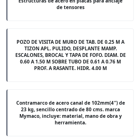
Estructuras de acero en placas para anclaje
de tensores
POZO DE VISITA DE MURO DE TAB. DE 0.25 M A
TIZON APL. PULIDO, DESPLANTE MAMP.
ESCALONES, BROCAL Y TAPA DE FOFO. DIAM. DE
0.60 A 1.50 M SOBRE TUBO DE 0.61 A 0.76 M
PROF. A RASANTE. HIDR. 4.00 M
Contramarco de acero canal de 102mm(4″) de
23 kg, sencillo centrado de 80 cms. marca
Mymaco, incluye: material, mano de obra y
herramienta.