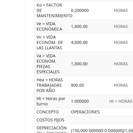
Ko = FACTOR
DE
0.200000
HORAS
MANTENIMIENTO
Ve = VIDA
1,600.00
HORAS
ECONÓMICA
Vn = VIDA
ECONÓM. DE
4,000.00
HORAS
LAS LLANTAS
Va = VIDA
ECONOM.
1,000.00
HORAS
PIEZAS
ESPECIALES
Hea = HORAS
TRABAJADAS
800.00
HORAS
POR AÑO
Ht = Horas por
1.000000
Ht = HORAS
turno
CONCEPTO
OPERACIONES
COSTOS FIJOS
DEPRECIACIÓN
(150,000.000000-0.000000)/1,6