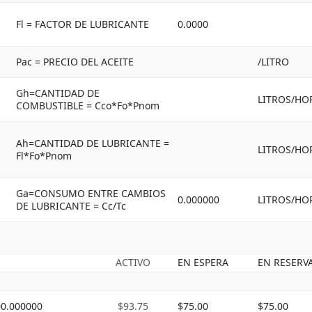
Fl = FACTOR DE LUBRICANTE
0.0000
Pac = PRECIO DEL ACEITE
/LITRO
Gh=CANTIDAD DE
LITROS/HO
COMBUSTIBLE = Cco*Fo*Pnom
Ah=CANTIDAD DE LUBRICANTE =
LITROS/HO
Fl*Fo*Pnom
Ga=CONSUMO ENTRE CAMBIOS
0.000000
LITROS/HO
DE LUBRICANTE = Cc/Tc
ACTIVO
EN ESPERA
EN RESERV
00.000000
$93.75
$75.00
$75.00