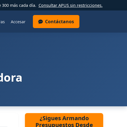
e 300 más cada día.
Consultar APUS sin restricciones.
Contáctanos
ras
Accesar
dora
¿Sigues Armando
Presupuestos Desde