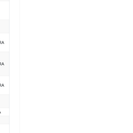
RA
RA
RA
A