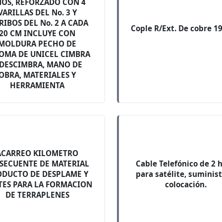
NOS, REFORZADO CON 4
VARILLAS DEL No. 3 Y
RIBOS DEL No. 2 A CADA
Cople R/Ext. De cobre 1
20 CM INCLUYE CON
MOLDURA PECHO DE
OMA DE UNICEL CIMBRA
 DESCIMBRA, MANO DE
OBRA, MATERIALES Y
HERRAMIENTA
ACARREO KILOMETRO
SECUENTE DE MATERIAL
Cable Telefónico de 2 h
ODUCTO DE DESPLAME Y
para satélite, suminist
TES PARA LA FORMACION
colocación.
DE TERRAPLENES