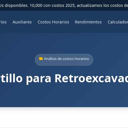
 disponibles. 10,000 con costos 2025, actualizamos los costos d
rios
Auxiliares
Costos Horarios
Rendimientos
Calculado
Análisis de costos horarios
tillo para Retroexcava