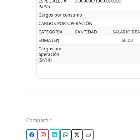
ESPECIALES =
0.000000/1000.000000
Pa/Va
Cargos por consumo
CARGOS POR OPERACIÓN
CATEGORÍA
CANTIDAD
SALARIO REA
SUMA (Sr)
$0.00
Cargos por
operación
(Sr/Ht)
Compartir: