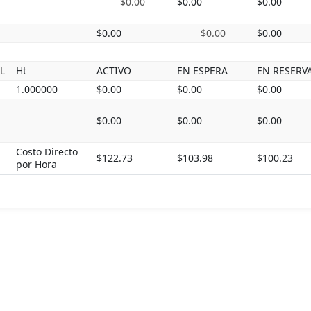
$0.00
$0.00
$0.00
$0.00
$0.00
$0.00
L
Ht
ACTIVO
EN ESPERA
EN RESERV
1.000000
$0.00
$0.00
$0.00
$0.00
$0.00
$0.00
Costo Directo
$122.73
$103.98
$100.23
por Hora