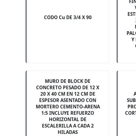
FI
EST
CODO Cu DE 3/4 X 90
PAL
Y
MURO DE BLOCK DE
CONCRETO PESADO DE 12 X
20 X 40 CM EN 12 CM DE
ESPESOR ASENTADO CON
SUB
MORTERO CEMENTO-ARENA
PR
1:5 INCLUYE REFUERZO
COR
HORIZONTAL DE
ESCALERILLA A CADA 2
HILADAS