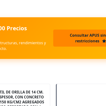
00 Precios
Consultar APUS sin
restricciones
structuras, rendimientos y
cto.
TIL DE ORILLA DE 14 CM.
ESPESOR, CON CONCRETO
= 150 KG/CM2 AGREGADOS