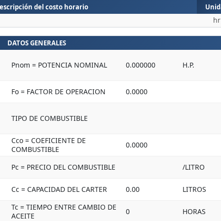
escripción del costo horario
Unid
hr
DATOS GENERALES
Pnom = POTENCIA NOMINAL
0.000000
H.P.
Fo = FACTOR DE OPERACION
0.0000
TIPO DE COMBUSTIBLE
Cco = COEFICIENTE DE
0.0000
COMBUSTIBLE
Pc = PRECIO DEL COMBUSTIBLE
/LITRO
Cc = CAPACIDAD DEL CARTER
0.00
LITROS
Tc = TIEMPO ENTRE CAMBIO DE
0
HORAS
ACEITE