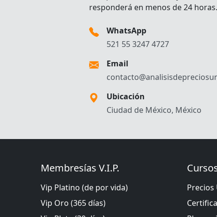
responderá en menos de 24 horas
WhatsApp
521 55 3247 4727
Email
contacto@analisisdepreciosun
Ubicación
Ciudad de México, México
Membresías V.I.P.
Cursos
Vip Platino (de por vida)
Precios 
Vip Oro (365 días)
Certific