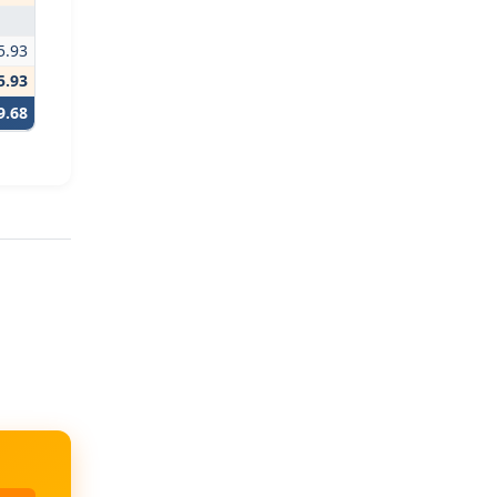
5.93
5.93
9.68