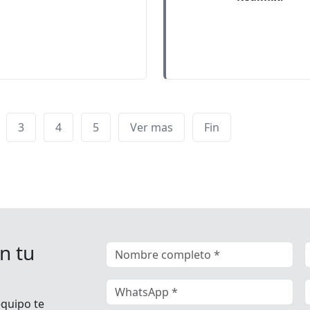
3
4
5
Ver mas
Fin
n tu
equipo te