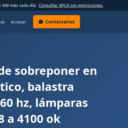
e 300 más cada día.
Consultar APUS sin restricciones.
Contáctanos
ras
Accesar
 de sobreponer en
tico, balastra
 60 hz, lámparas
 8 a 4100 ok