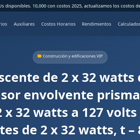
 disponibles. 10,000 con costos 2025, actualizamos los costos d
rios
Auxiliares
Costos Horarios
Rendimientos
Calculado
Construcción y edificaciones VIP
scente de 2 x 32 watts
usor envolvente prisma
2 x 32 watts a 127 volts
es de 2 x 32 watts, t –