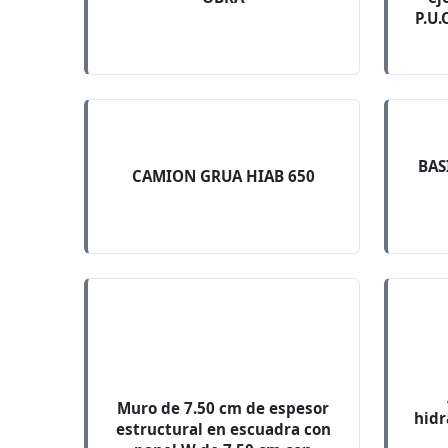
P.U.
BAS
CAMION GRUA HIAB 650
Muro de 7.50 cm de espesor
hidr
estructural en escuadra con