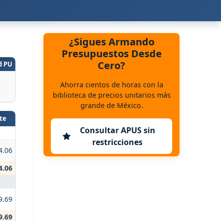
¿Sigues Armando
Presupuestos Desde
Cero?
d PU
Ahorra cientos de horas con la
biblioteca de precios unitarios más
grande de México.
te
Consultar APUS sin
restricciones
4.06
4.06
9.69
9.69