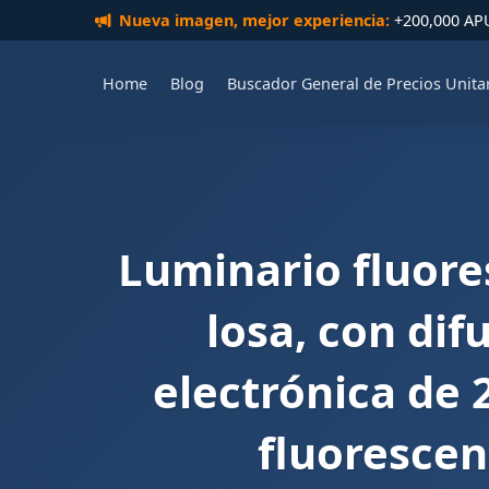
Nueva imagen, mejor experiencia:
+200,000 APUs
Home
Blog
Buscador General de Precios Unita
Luminario fluore
losa, con dif
electrónica de 
fluorescent