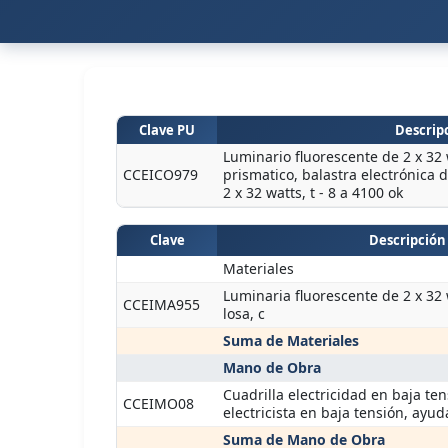
Clave PU
Descripc
Luminario fluorescente de 2 x 32
CCEICO979
prismatico, balastra electrónica 
2 x 32 watts, t - 8 a 4100 ok
Clave
Descripción
Materiales
Luminaria fluorescente de 2 x 32
CCEIMA955
losa, c
Suma de Materiales
Mano de Obra
Cuadrilla electricidad en baja ten
CCEIMO08
electricista en baja tensión, ayu
Suma de Mano de Obra