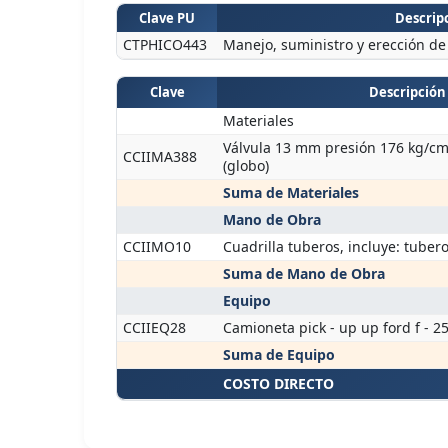
Clave PU
Descripc
CTPHICO443
Manejo, suministro y erección de 
Clave
Descripción
Materiales
Válvula 13 mm presión 176 kg/cm
CCIIMA388
(globo)
Suma de Materiales
Mano de Obra
CCIIMO10
Cuadrilla tuberos, incluye: tuber
Suma de Mano de Obra
Equipo
CCIIEQ28
Camioneta pick - up up ford f - 2
Suma de Equipo
COSTO DIRECTO