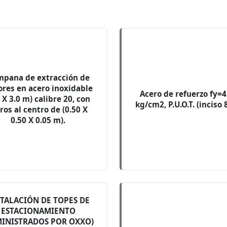
pana de extracción de
res en acero inoxidable
Acero de refuerzo fy=
0 X 3.0 m) calibre 20, con
kg/cm2, P.U.O.T. (inciso 
tros al centro de (0.50 X
0.50 X 0.05 m).
STALACIÓN DE TOPES DE
ESTACIONAMIENTO
MINISTRADOS POR OXXO)