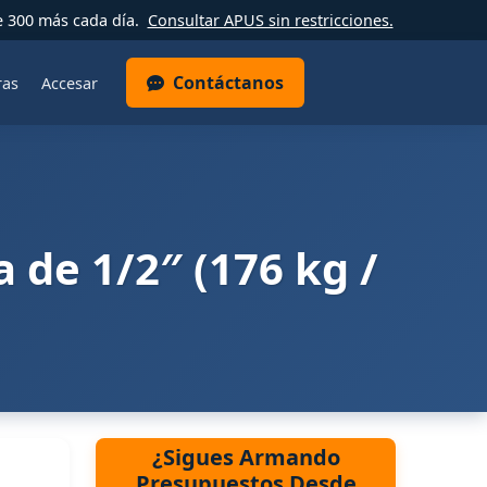
e 300 más cada día.
Consultar APUS sin restricciones.
Contáctanos
ras
Accesar
 de 1/2″ (176 kg /
¿Sigues Armando
Presupuestos Desde