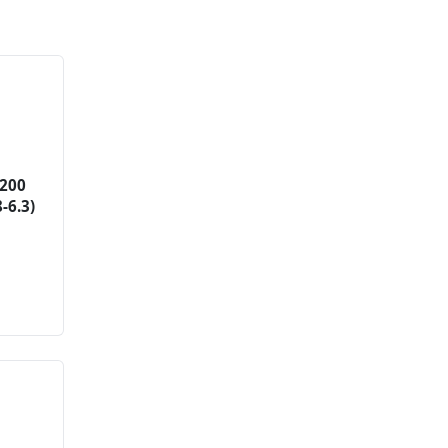
4200
8-6.3)