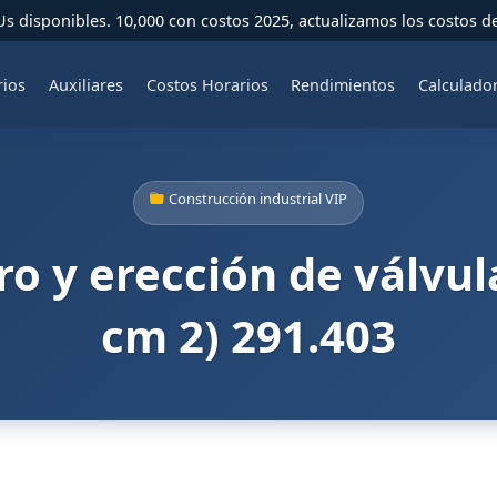
 disponibles. 10,000 con costos 2025, actualizamos los costos d
rios
Auxiliares
Costos Horarios
Rendimientos
Calculado
Construcción industrial VIP
o y erección de válvula
cm 2) 291.403