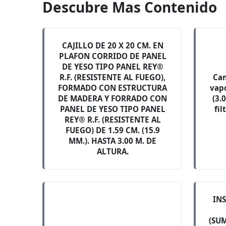
Descubre Mas Contenido
CAJILLO DE 20 X 20 CM. EN
PLAFON CORRIDO DE PANEL
DE YESO TIPO PANEL REY®
R.F. (RESISTENTE AL FUEGO),
Cam
FORMADO CON ESTRUCTURA
vapo
DE MADERA Y FORRADO CON
(3.
PANEL DE YESO TIPO PANEL
fil
REY® R.F. (RESISTENTE AL
FUEGO) DE 1.59 CM. (15.9
MM.). HASTA 3.00 M. DE
ALTURA.
IN
(SU