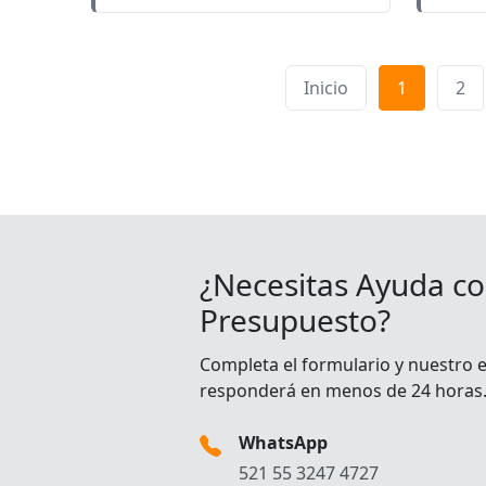
Inicio
1
2
¿Necesitas Ayuda co
Presupuesto?
Completa el formulario y nuestro 
responderá en menos de 24 horas
WhatsApp
521 55 3247 4727