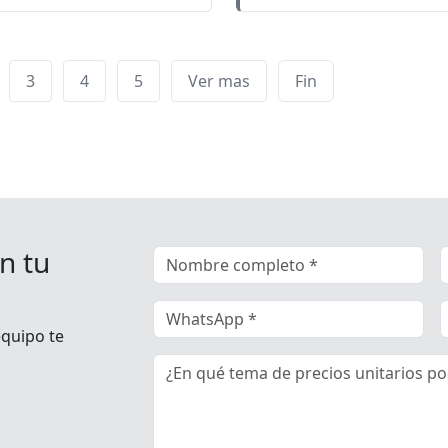
3
4
5
Ver mas
Fin
n tu
equipo te
.