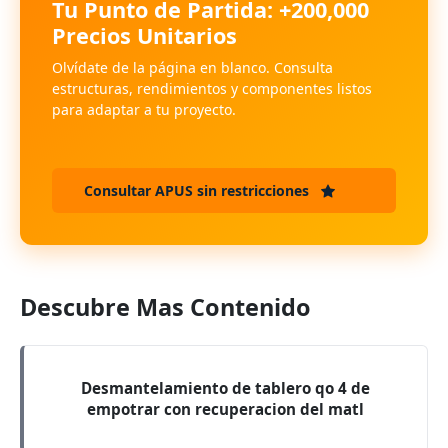
Tu Punto de Partida: +200,000
Precios Unitarios
Olvídate de la página en blanco. Consulta
estructuras, rendimientos y componentes listos
para adaptar a tu proyecto.
Consultar APUS sin restricciones
Descubre Mas Contenido
Desmantelamiento de tablero qo 4 de
empotrar con recuperacion del matl