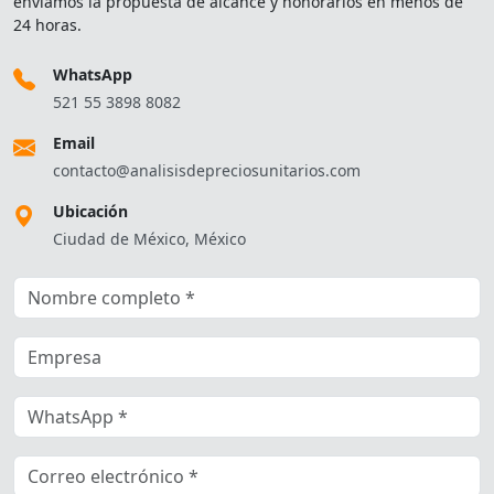
enviamos la propuesta de alcance y honorarios en menos de
24 horas.
WhatsApp
521 55 3898 8082
Email
contacto@analisisdepreciosunitarios.com
Ubicación
Ciudad de México, México