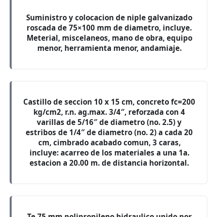
Suministro y colocacion de niple galvanizado
roscada de 75×100 mm de diametro, incluye.
Meterial, miscelaneos, mano de obra, equipo
menor, herramienta menor, andamiaje.
Castillo de seccion 10 x 15 cm, concreto fc=200
kg/cm2, r.n. ag.max. 3/4″, reforzada con 4
varillas de 5/16″ de diametro (no. 2.5) y
estribos de 1/4″ de diametro (no. 2) a cada 20
cm, cimbrado acabado comun, 3 caras,
incluye: acarreo de los materiales a una 1a.
estacion a 20.00 m. de distancia horizontal.
Te 75 mm polipropileno hidraulico unido por