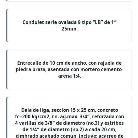
Condulet serie ovalada 9 tipo “LB” de 1″
25mm.
Entrecalle de 10 cm de ancho, con rajuela de
piedra braza, asentada con mortero cemento-
arena 1:4.
Dala de liga, seccion 15 x 25 cm, concreto
fc=200 kg/cm2, r.n. ag.max. 3/4″, reforzada con
4 varillas de 3/8″ de diametro (no.3) y estribos
de 1/4″ de diametro (no.2) a cada 20 cm,
cimbrado acabado comun, incluye: acarreo de