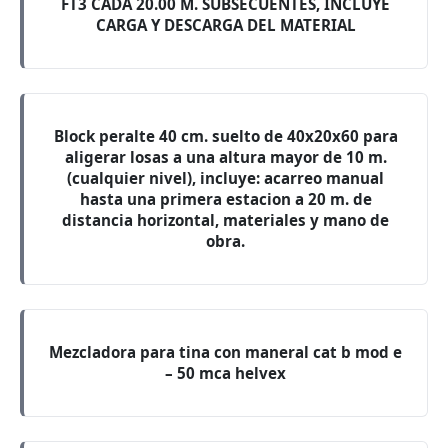
FT3 CADA 20.00 M. SUBSECUENTES, INCLUYE
CARGA Y DESCARGA DEL MATERIAL
Block peralte 40 cm. suelto de 40x20x60 para
aligerar losas a una altura mayor de 10 m.
(cualquier nivel), incluye: acarreo manual
hasta una primera estacion a 20 m. de
distancia horizontal, materiales y mano de
obra.
Mezcladora para tina con maneral cat b mod e
– 50 mca helvex