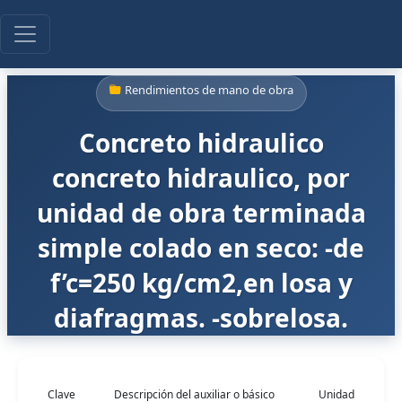
Rendimientos de mano de obra
Concreto hidraulico
concreto hidraulico, por
unidad de obra terminada
simple colado en seco: -de
f’c=250 kg/cm2,en losa y
diafragmas. -sobrelosa.
Clave
Descripción del auxiliar o básico
Unidad