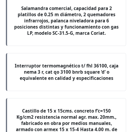
Salamandra comercial, capacidad para 2
platillos de 0.25 m diámetro, 2 quemadores
infrarrojos, palanca niveladora para 6
posiciones distintas y funcionamiento con gas
LP, modelo SC-31.5-G, marca Coriat.
Interruptor termomagnético t/ fhl 36100, caja
nema 3 r, cat qo 3100 bnrb square ‘d’ o
equivalente en calidad y especificaciones
Castillo de 15 x 15cms. concreto f’c=150
Kg/cm2 resistencia normal agr. max. 20mm.,
fabricado en obra por medios manuales,
armado con armex 15 x 15-4 Hasta 4.00 m. de