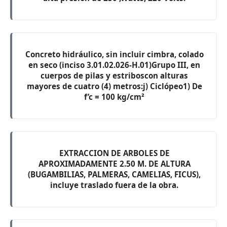
Concreto hidráulico, sin incluir cimbra, colado
en seco (inciso 3.01.02.026-H.01)Grupo III, en
cuerpos de pilas y estriboscon alturas
mayores de cuatro (4) metros:j) Ciclópeo1) De
f’c = 100 kg/cm²
EXTRACCION DE ARBOLES DE
APROXIMADAMENTE 2.50 M. DE ALTURA
(BUGAMBILIAS, PALMERAS, CAMELIAS, FICUS),
incluye traslado fuera de la obra.