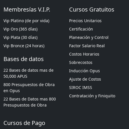
Membresías V.I.P.
Cursos Gratuitos
Vip Platino (de por vida)
Precios Unitarios
Vip Oro (365 días)
Certificación
Vip Plata (30 días)
Planeación y Control
Vip Bronce (24 horas)
Factor Salario Real
Costos Horarios
Bases de datos
Sobrecostos
22 Bases de datos mas de
Inducción Opus
50,000 APUS
Ajuste de Costos
800 Presupuestos de Obra
SIROC IMSS
en Opus
Contratación y Finiquito
22 Bases de Datos mas 800
Presupuestos de Obra
Cursos de Pago