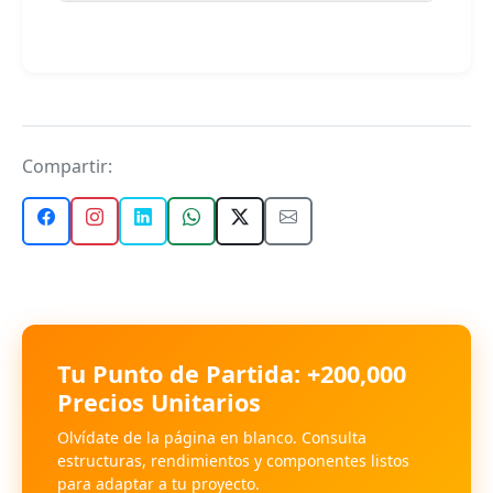
Compartir:
Tu Punto de Partida: +200,000
Precios Unitarios
Olvídate de la página en blanco. Consulta
estructuras, rendimientos y componentes listos
para adaptar a tu proyecto.