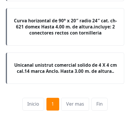
Curva horizontal de 90° x 20″ radio 24″ cat. ch-
621 domex Hasta 4.00 m. de altura.incluye: 2
conectores rectos con tornilleria
Unicanal unistrut comercial solido de 4 X 4 cm
cal.14 marca Anclo. Hasta 3.00 m. de altura..
Inicio
1
Ver mas
Fin