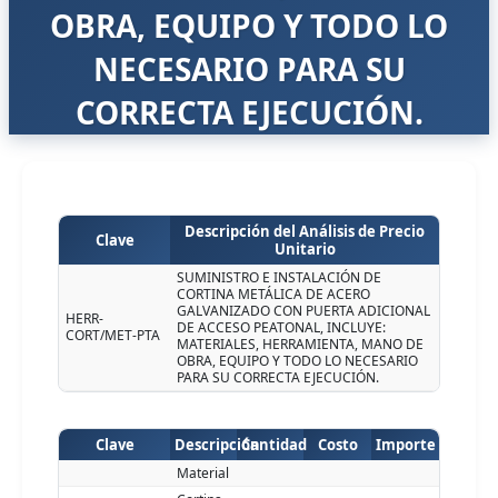
OBRA, EQUIPO Y TODO LO
NECESARIO PARA SU
CORRECTA EJECUCIÓN.
Descripción del Análisis de Precio
Clave
Unitario
SUMINISTRO E INSTALACIÓN DE
CORTINA METÁLICA DE ACERO
GALVANIZADO CON PUERTA ADICIONAL
HERR-
DE ACCESO PEATONAL, INCLUYE:
CORT/MET-PTA
MATERIALES, HERRAMIENTA, MANO DE
OBRA, EQUIPO Y TODO LO NECESARIO
PARA SU CORRECTA EJECUCIÓN.
Clave
Descripción
Cantidad
Costo
Importe
Material