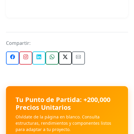
Compartir:
Tu Punto de Partida: +200,000
Precios Unitarios
Olvídate de la página en blanco. Consulta
estructuras, rendimientos y componentes listos
para adaptar a tu proyecto.