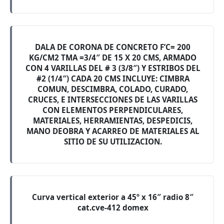
DALA DE CORONA DE CONCRETO F’C= 200
KG/CM2 TMA =3/4″ DE 15 X 20 CMS, ARMADO
CON 4 VARILLAS DEL # 3 (3/8″) Y ESTRIBOS DEL
#2 (1/4″) CADA 20 CMS INCLUYE: CIMBRA
COMUN, DESCIMBRA, COLADO, CURADO,
CRUCES, E INTERSECCIONES DE LAS VARILLAS
CON ELEMENTOS PERPENDICULARES,
MATERIALES, HERRAMIENTAS, DESPEDICIS,
MANO DEOBRA Y ACARREO DE MATERIALES AL
SITIO DE SU UTILIZACION.
Curva vertical exterior a 45º x 16″ radio 8″
cat.cve-412 domex