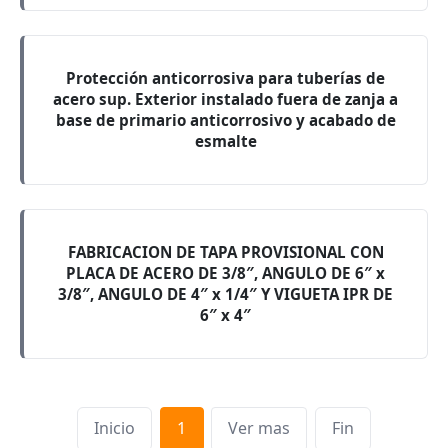
Protección anticorrosiva para tuberías de
acero sup. Exterior instalado fuera de zanja a
base de primario anticorrosivo y acabado de
esmalte
FABRICACION DE TAPA PROVISIONAL CON
PLACA DE ACERO DE 3/8″, ANGULO DE 6″ x
3/8″, ANGULO DE 4″ x 1/4″ Y VIGUETA IPR DE
6″ x 4″
Inicio
1
Ver mas
Fin