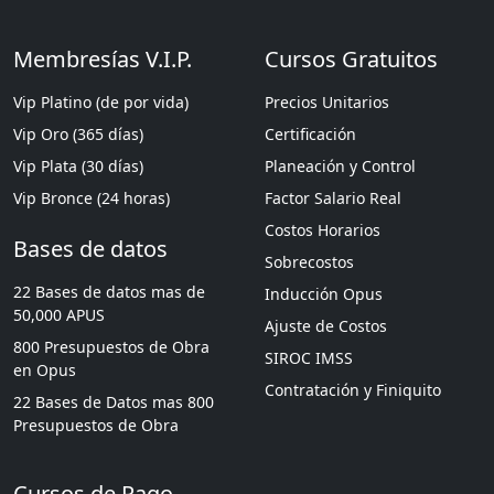
Membresías V.I.P.
Cursos Gratuitos
Vip Platino (de por vida)
Precios Unitarios
Vip Oro (365 días)
Certificación
Vip Plata (30 días)
Planeación y Control
Vip Bronce (24 horas)
Factor Salario Real
Costos Horarios
Bases de datos
Sobrecostos
22 Bases de datos mas de
Inducción Opus
50,000 APUS
Ajuste de Costos
800 Presupuestos de Obra
SIROC IMSS
en Opus
Contratación y Finiquito
22 Bases de Datos mas 800
Presupuestos de Obra
Cursos de Pago