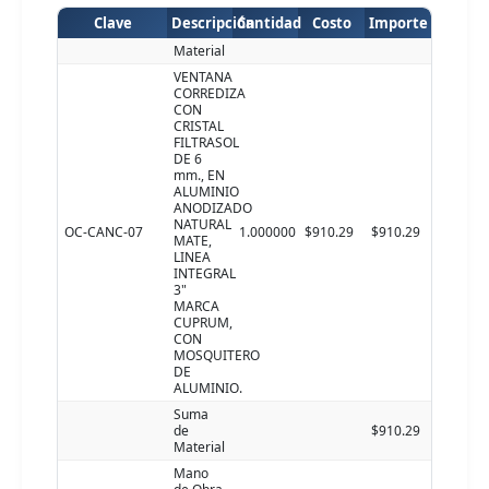
Clave
Descripción
Cantidad
Costo
Importe
Material
VENTANA
CORREDIZA
CON
CRISTAL
FILTRASOL
DE 6
mm., EN
ALUMINIO
ANODIZADO
NATURAL
OC-CANC-07
1.000000
$910.29
$910.29
MATE,
LINEA
INTEGRAL
3"
MARCA
CUPRUM,
CON
MOSQUITERO
DE
ALUMINIO.
Suma
de
$910.29
Material
Mano