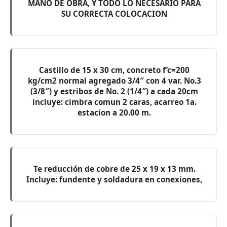
MANO DE OBRA, Y TODO LO NECESARIO PARA
SU CORRECTA COLOCACION
Castillo de 15 x 30 cm, concreto f’c=200
kg/cm2 normal agregado 3/4″ con 4 var. No.3
(3/8″) y estribos de No. 2 (1/4″) a cada 20cm
incluye: cimbra comun 2 caras, acarreo 1a.
estacion a 20.00 m.
Te reducción de cobre de 25 x 19 x 13 mm.
Incluye: fundente y soldadura en conexiones,