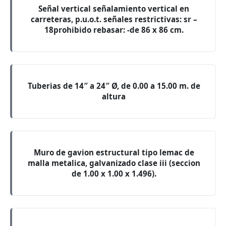
Señal vertical señalamiento vertical en
carreteras, p.u.o.t. señales restrictivas: sr –
18prohibido rebasar: -de 86 x 86 cm.
Tuberias de 14″ a 24″ Ø, de 0.00 a 15.00 m. de
altura
Muro de gavion estructural tipo lemac de
malla metalica, galvanizado clase iii (seccion
de 1.00 x 1.00 x 1.496).