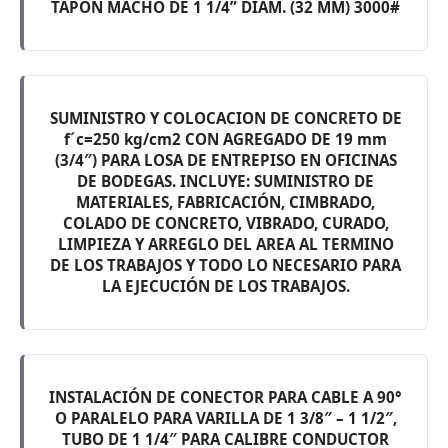
TAPON MACHO DE 1 1/4” DIAM. (32 MM) 3000#
SUMINISTRO Y COLOCACION DE CONCRETO DE
f´c=250 kg/cm2 CON AGREGADO DE 19 mm
(3/4″) PARA LOSA DE ENTREPISO EN OFICINAS
DE BODEGAS. INCLUYE: SUMINISTRO DE
MATERIALES, FABRICACIÓN, CIMBRADO,
COLADO DE CONCRETO, VIBRADO, CURADO,
LIMPIEZA Y ARREGLO DEL AREA AL TERMINO
DE LOS TRABAJOS Y TODO LO NECESARIO PARA
LA EJECUCIÓN DE LOS TRABAJOS.
INSTALACIÓN DE CONECTOR PARA CABLE A 90°
O PARALELO PARA VARILLA DE 1 3/8″ – 1 1/2″,
TUBO DE 1 1/4″ PARA CALIBRE CONDUCTOR