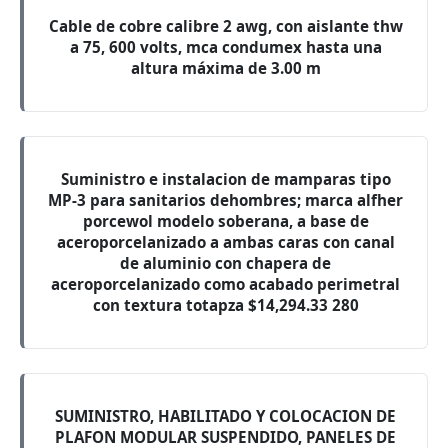
Cable de cobre calibre 2 awg, con aislante thw
a 75, 600 volts, mca condumex hasta una
altura máxima de 3.00 m
Suministro e instalacion de mamparas tipo
MP-3 para sanitarios dehombres; marca alfher
porcewol modelo soberana, a base de
aceroporcelanizado a ambas caras con canal
de aluminio con chapera de
aceroporcelanizado como acabado perimetral
con textura totapza $14,294.33 280
SUMINISTRO, HABILITADO Y COLOCACION DE
PLAFON MODULAR SUSPENDIDO, PANELES DE