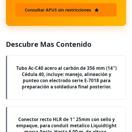
Consultar APUS sin restricciones
Descubre Mas Contenido
Tubo Ac-C40 acero al carbón de 356 mm (14″)
Cédula 40, incluye: manejo, alineación y
punteo con electrodo serie E-7018 para
preparación a soldadura final posterior.
Conector recto HLR de 1″ 25mm con sello y
empaque, para conduit metalico Liquidtight
marca Anclo. Hasta 6.00 m. de altura..