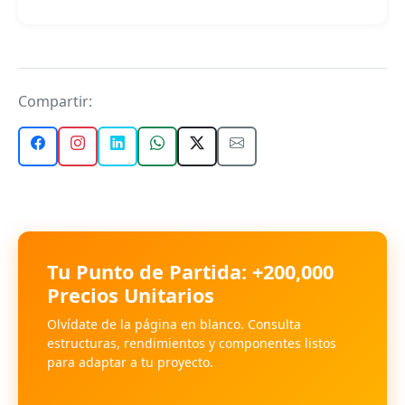
Compartir:
Tu Punto de Partida: +200,000
Precios Unitarios
Olvídate de la página en blanco. Consulta
estructuras, rendimientos y componentes listos
para adaptar a tu proyecto.