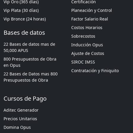
Vip Oro (365 días)
Certificación
Vip Plata (30 días)
Planeación y Control
Vip Bronce (24 horas)
Factor Salario Real
Costos Horarios
Bases de datos
Sobrecostos
22 Bases de datos mas de
Inducción Opus
50,000 APUS
Ajuste de Costos
800 Presupuestos de Obra
SIROC IMSS
en Opus
Contratación y Finiquito
22 Bases de Datos mas 800
Presupuestos de Obra
Cursos de Pago
Aditec Generador
Precios Unitarios
Domina Opus