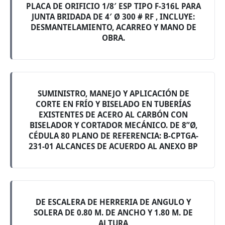
PLACA DE ORIFICIO 1/8′ ESP TIPO F-316L PARA
JUNTA BRIDADA DE 4′ Ø 300 # RF , INCLUYE:
DESMANTELAMIENTO, ACARREO Y MANO DE
OBRA.
SUMINISTRO, MANEJO Y APLICACIÓN DE
CORTE EN FRÍO Y BISELADO EN TUBERÍAS
EXISTENTES DE ACERO AL CARBÓN CON
BISELADOR Y CORTADOR MECÁNICO. DE 8”Ø,
CÉDULA 80 PLANO DE REFERENCIA: B-CPTGA-
231-01 ALCANCES DE ACUERDO AL ANEXO BP
DE ESCALERA DE HERRERIA DE ANGULO Y
SOLERA DE 0.80 M. DE ANCHO Y 1.80 M. DE
ALTURA