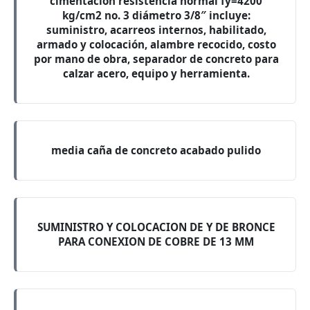
cimentación resistencia normal fy=4200
kg/cm2 no. 3 diámetro 3/8″ incluye:
suministro, acarreos internos, habilitado,
armado y colocación, alambre recocido, costo
por mano de obra, separador de concreto para
calzar acero, equipo y herramienta.
media caña de concreto acabado pulido
SUMINISTRO Y COLOCACION DE Y DE BRONCE
PARA CONEXION DE COBRE DE 13 MM