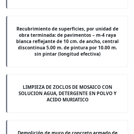
Recubrimiento de superficies, por unidad de
obra terminada: de pavimentos – m-4 raya
blanca reflejante de 10 cm. de ancho, central
discontinua 5.00 m. de pintura por 10.00 m.
sin pintar (longitud efectiva)
LIMPIEZA DE ZOCLOS DE MOSAICO CON
SOLUCION AGUA, DETERGENTE EN POLVO Y
ACIDO MURIATICO
Demolición de muro de concreto armado de