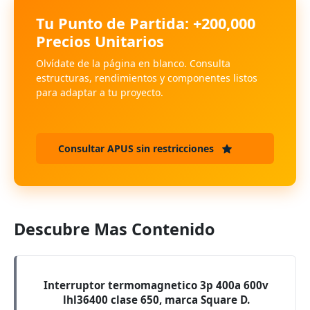
Tu Punto de Partida: +200,000
Precios Unitarios
Olvídate de la página en blanco. Consulta
estructuras, rendimientos y componentes listos
para adaptar a tu proyecto.
Consultar APUS sin restricciones
Descubre Mas Contenido
Interruptor termomagnetico 3p 400a 600v
lhl36400 clase 650, marca Square D.