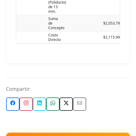
(Poliducto)
de 13
mm.
Suma
de
$2,053.79
Concepto
Costo
$2,115.99
Directo
Compartir: