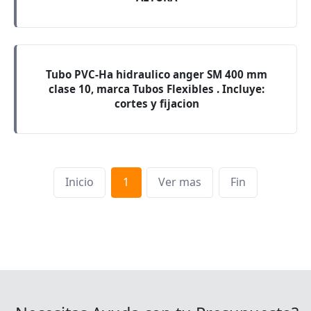
Tubo PVC-Ha hidraulico anger SM 400 mm
clase 10, marca Tubos Flexibles . Incluye:
cortes y fijacion
Inicio
1
Ver mas
Fin