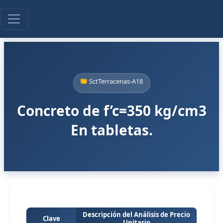
SctTerracerias-A18
Concreto de f’c=350 kg/cm3
En tabletas.
Descripción del Análisis de Precio
Clave
Unitario