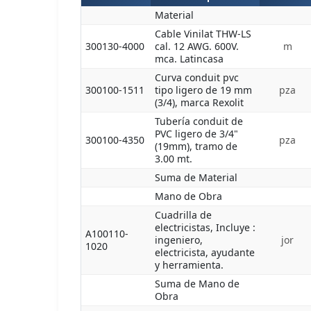
Material
Cable Vinilat THW-LS
300130-4000
cal. 12 AWG. 600V.
m
mca. Latincasa
Curva conduit pvc
300100-1511
tipo ligero de 19 mm
pza
(3/4), marca Rexolit
Tubería conduit de
PVC ligero de 3/4"
300100-4350
pza
(19mm), tramo de
3.00 mt.
Suma de Material
Mano de Obra
Cuadrilla de
electricistas, Incluye :
A100110-
ingeniero,
jor
1020
electricista, ayudante
y herramienta.
Suma de Mano de
Obra