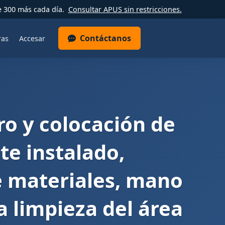
e 300 más cada día.
Consultar APUS sin restricciones.
Contáctanos
ras
Accesar
ro y colocación de
te instalado,
e materiales, mano
 limpieza del área