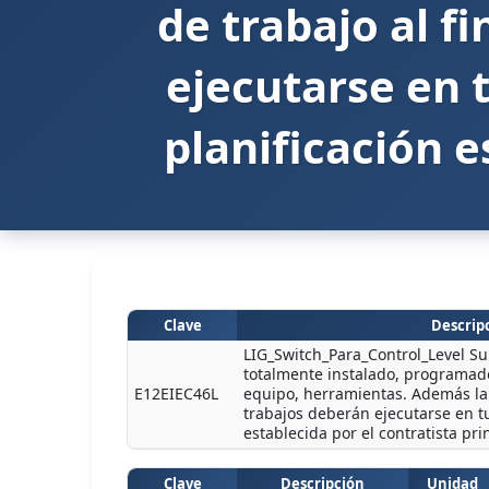
de trabajo al f
ejecutarse en 
planificación e
Clave
Descripc
LIG_Switch_Para_Control_Level Su
totalmente instalado, programad
E12EIEC46L
equipo, herramientas. Además la l
trabajos deberán ejecutarse en t
establecida por el contratista pri
Clave
Descripción
Unidad