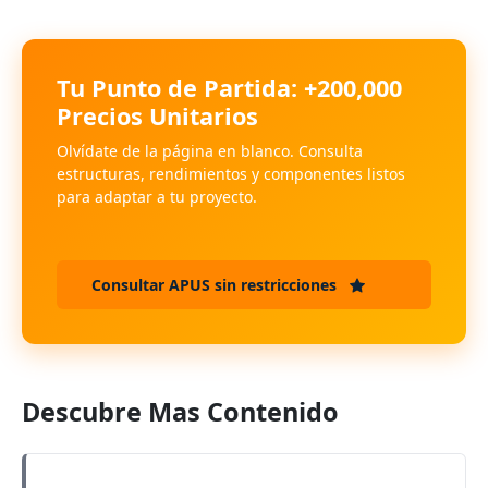
Tu Punto de Partida: +200,000
Precios Unitarios
Olvídate de la página en blanco. Consulta
estructuras, rendimientos y componentes listos
para adaptar a tu proyecto.
Consultar APUS sin restricciones
Descubre Mas Contenido