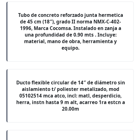
Tubo de concreto reforzado junta hermetica
de 45 cm (18″), grado II norma NMX-C-402-
1996, Marca Cocomsa. Instalado en zanja a
una profundidad de 0.90 mts . Incluye:
material, mano de obra, herramienta y
equipo.
Ducto flexible circular de 14″ de diámetro sin
aislamiento t/ poliester metalizado, mod
05102514 mca atco, incl: matl, desperdicio,
herra, instn hasta 9 m alt, acarreo 1ra estcn a
20.00m