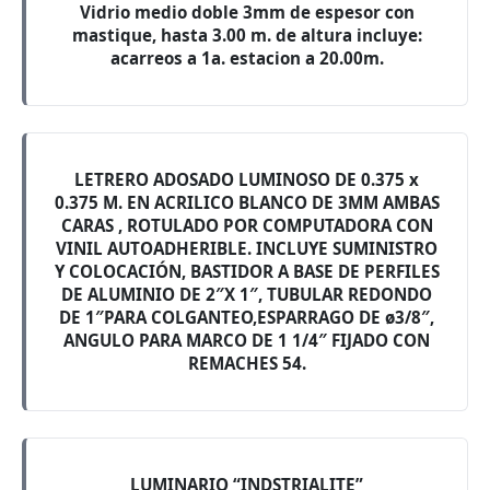
Vidrio medio doble 3mm de espesor con
mastique, hasta 3.00 m. de altura incluye:
acarreos a 1a. estacion a 20.00m.
LETRERO ADOSADO LUMINOSO DE 0.375 x
0.375 M. EN ACRILICO BLANCO DE 3MM AMBAS
CARAS , ROTULADO POR COMPUTADORA CON
VINIL AUTOADHERIBLE. INCLUYE SUMINISTRO
Y COLOCACIÓN, BASTIDOR A BASE DE PERFILES
DE ALUMINIO DE 2″X 1″, TUBULAR REDONDO
DE 1″PARA COLGANTEO,ESPARRAGO DE ø3/8″,
ANGULO PARA MARCO DE 1 1/4″ FIJADO CON
REMACHES 54.
LUMINARIO “INDSTRIALITE”