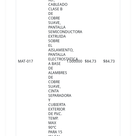
CABLEADO
CLASE B
DE
COBRE
SUAVE,
PANTALLA
SEMICONDUCTORA
EXTRUIDA
SOBRE
EL
AISLAMIENTO,
PANTALLA
ELECTROSTATICA
MAT-017
1.000000
$84.73
$84.73
A BASE
DE
ALAMBRES
DE
COBRE
SUAVE,
CINTA
SEPARADORA
Y
CUBIERTA
EXTERIOR
DE P.V.C.
TEMP.
MAX
90°C
PARA 15