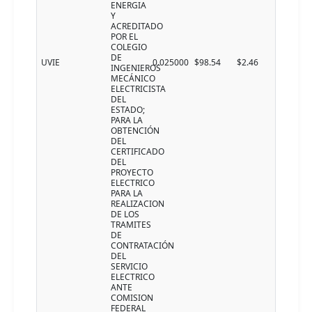
ENERGIA
Y
ACREDITADO
POR EL
COLEGIO
DE
UVIE
0.025000
$98.54
$2.46
INGENIEROS
MECÁNICO
ELECTRICISTA
DEL
ESTADO;
PARA LA
OBTENCIÓN
DEL
CERTIFICADO
DEL
PROYECTO
ELECTRICO
PARA LA
REALIZACION
DE LOS
TRAMITES
DE
CONTRATACIÓN
DEL
SERVICIO
ELECTRICO
ANTE
COMISION
FEDERAL