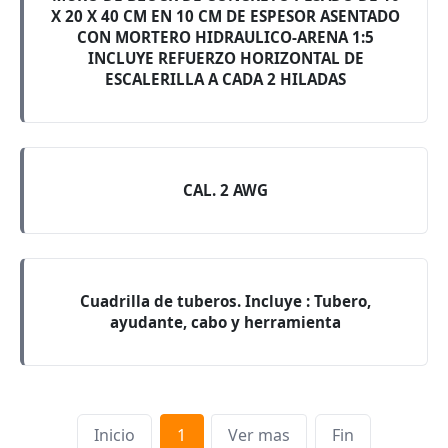
X 20 X 40 CM EN 10 CM DE ESPESOR ASENTADO
CON MORTERO HIDRAULICO-ARENA 1:5
INCLUYE REFUERZO HORIZONTAL DE
ESCALERILLA A CADA 2 HILADAS
CAL. 2 AWG
Cuadrilla de tuberos. Incluye : Tubero,
ayudante, cabo y herramienta
Inicio
1
Ver mas
Fin