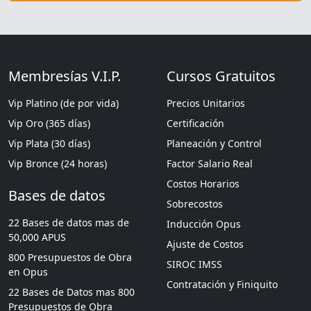
Membresías V.I.P.
Cursos Gratuitos
Vip Platino (de por vida)
Precios Unitarios
Vip Oro (365 días)
Certificación
Vip Plata (30 días)
Planeación y Control
Vip Bronce (24 horas)
Factor Salario Real
Costos Horarios
Bases de datos
Sobrecostos
22 Bases de datos mas de
Inducción Opus
50,000 APUS
Ajuste de Costos
800 Presupuestos de Obra
SIROC IMSS
en Opus
Contratación y Finiquito
22 Bases de Datos mas 800
Presupuestos de Obra