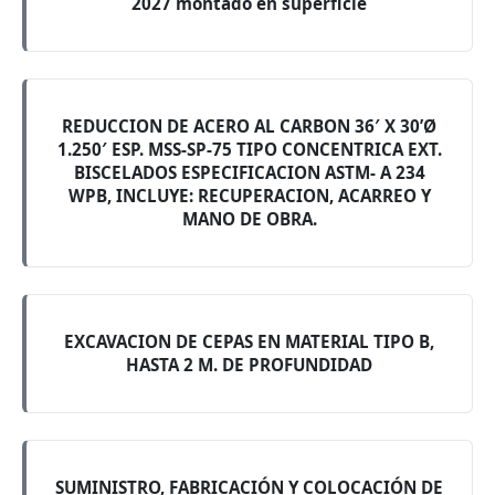
2027 montado en superficie
REDUCCION DE ACERO AL CARBON 36′ X 30’Ø
1.250′ ESP. MSS-SP-75 TIPO CONCENTRICA EXT.
BISCELADOS ESPECIFICACION ASTM- A 234
WPB, INCLUYE: RECUPERACION, ACARREO Y
MANO DE OBRA.
EXCAVACION DE CEPAS EN MATERIAL TIPO B,
HASTA 2 M. DE PROFUNDIDAD
SUMINISTRO, FABRICACIÓN Y COLOCACIÓN DE