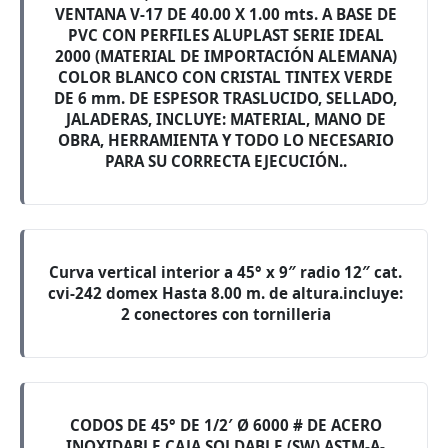
VENTANA V-17 DE 40.00 X 1.00 mts. A BASE DE
PVC CON PERFILES ALUPLAST SERIE IDEAL
2000 (MATERIAL DE IMPORTACIÓN ALEMANA)
COLOR BLANCO CON CRISTAL TINTEX VERDE
DE 6 mm. DE ESPESOR TRASLUCIDO, SELLADO,
JALADERAS, INCLUYE: MATERIAL, MANO DE
OBRA, HERRAMIENTA Y TODO LO NECESARIO
PARA SU CORRECTA EJECUCIÓN..
Curva vertical interior a 45° x 9″ radio 12″ cat.
cvi-242 domex Hasta 8.00 m. de altura.incluye:
2 conectores con tornilleria
CODOS DE 45° DE 1/2′ Ø 6000 # DE ACERO
INOXIDABLE CAJA SOLDABLE (SW) ASTM-A-