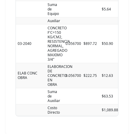
Suma
de
$5.64
Equipo
Auxiliar
CONCRETO
F'C=150
KG/CM2,
RESISTENCIA
03-2040
0.056700
$897.72
$50.90
NORMAL,
AGREGADO
MAXIMO
3/4"
ELABORACION
DE
ELAB CONC
CONCRETO
0.056700
$222.75
$12.63
OBRA
EN
OBRA
Suma
de
$63.53
Auxiliar
Costo
$1,089.88
Directo