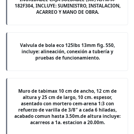
182F304, INCLUYE: SUMINISTRO, INSTALACION,
ACARREO Y MANO DE OBRA.
Valvula de bola eco 125lbs 13mm fig. 550,
incluye: alineación, conexión a tubería y
pruebas de funcionamiento.
Muro de tabimax 10 cm de ancho, 12 cm de
altura y 25 cm de largo, 10 cm. espesor,
asentado con mortero cem-arena 1:3 con
refuerzo de varilla de 3/8″ a cada 6 hiladas,
acabado comun hasta 3.50m.de altura incluye:
acarreos a 1a. estacion a 20.00m.