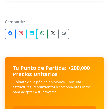
Compartir:
Tu Punto de Partida: +200,000
Precios Unitarios
Olvídate de la página en blanco. Consulta
estructuras, rendimientos y componentes listos
para adaptar a tu proyecto.