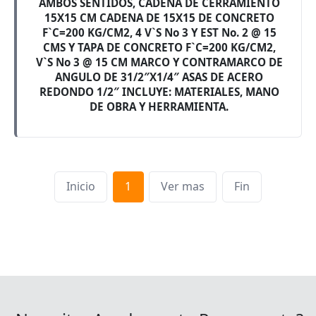
AMBOS SENTIDOS, CADENA DE CERRAMIENTO
15X15 CM CADENA DE 15X15 DE CONCRETO
F`C=200 KG/CM2, 4 V`S No 3 Y EST No. 2 @ 15
CMS Y TAPA DE CONCRETO F`C=200 KG/CM2,
V`S No 3 @ 15 CM MARCO Y CONTRAMARCO DE
ANGULO DE 31/2″X1/4″ ASAS DE ACERO
REDONDO 1/2″ INCLUYE: MATERIALES, MANO
DE OBRA Y HERRAMIENTA.
Inicio
1
Ver mas
Fin