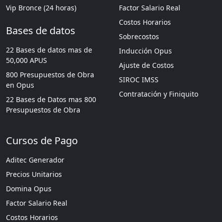
Vip Bronce (24 horas)
Factor Salario Real
Costos Horarios
Bases de datos
Sobrecostos
22 Bases de datos mas de
Inducción Opus
50,000 APUS
Ajuste de Costos
800 Presupuestos de Obra
SIROC IMSS
en Opus
Contratación y Finiquito
22 Bases de Datos mas 800
Presupuestos de Obra
Cursos de Pago
Aditec Generador
Precios Unitarios
Domina Opus
Factor Salario Real
Costos Horarios