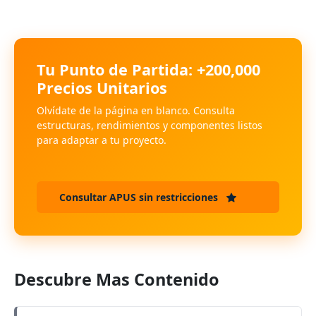
Tu Punto de Partida: +200,000
Precios Unitarios
Olvídate de la página en blanco. Consulta
estructuras, rendimientos y componentes listos
para adaptar a tu proyecto.
Consultar APUS sin restricciones
Descubre Mas Contenido