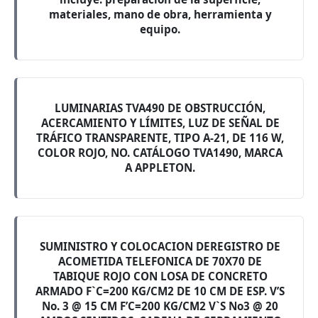
materiales, mano de obra, herramienta y
equipo.
LUMINARIAS TVA490 DE OBSTRUCCIÓN,
ACERCAMIENTO Y LÍMITES, LUZ DE SEÑAL DE
TRÁFICO TRANSPARENTE, TIPO A-21, DE 116 W,
COLOR ROJO, NO. CATÁLOGO TVA1490, MARCA
A APPLETON.
SUMINISTRO Y COLOCACION DEREGISTRO DE
ACOMETIDA TELEFONICA DE 70X70 DE
TABIQUE ROJO CON LOSA DE CONCRETO
ARMADO F`C=200 KG/CM2 DE 10 CM DE ESP. V’S
No. 3 @ 15 CM F’C=200 KG/CM2 V`S No3 @ 20