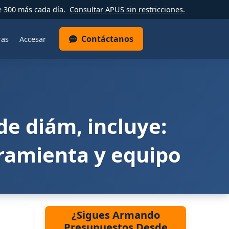
e 300 más cada día.
Consultar APUS sin restricciones.
Contáctanos
ras
Accesar
de diám, incluye:
rramienta y equipo
¿Sigues Armando
Presupuestos Desde