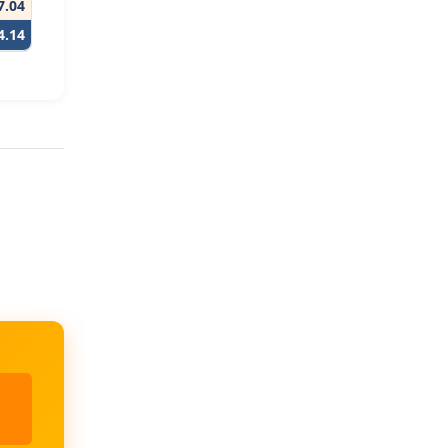
7.04
4.14