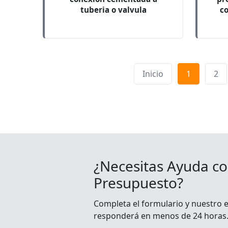
tuberia o valvula
co
Inicio
1
2
¿Necesitas Ayuda co
Presupuesto?
Completa el formulario y nuestro 
responderá en menos de 24 horas