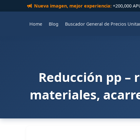
Nueva imagen, mejor experiencia:
+200,000 APUs
Home
Blog
Buscador General de Precios Unita
Reducción pp – r
materiales, acarr