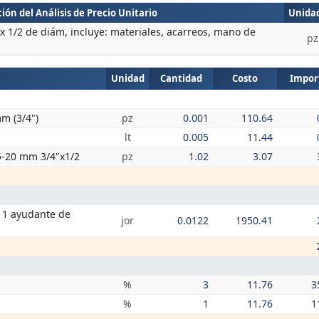
ión del Análisis de Precio Unitario
Unida
x 1/2 de diám, incluye: materiales, acarreos, mano de
pz
Unidad
Cantidad
Costo
Impor
m (3/4")
pz
0.001
110.64
lt
0.005
11.44
5-20 mm 3/4"x1/2
pz
1.02
3.07
+ 1 ayudante de
jor
0.0122
1950.41
%
3
11.76
3
%
1
11.76
1