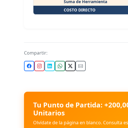
Suma de Herramienta
COSTO DIRECTO
Compartir:
Tu Punto de Partida: +200,0
Unitarios
Olvídate de la página en blanco. Consulta e