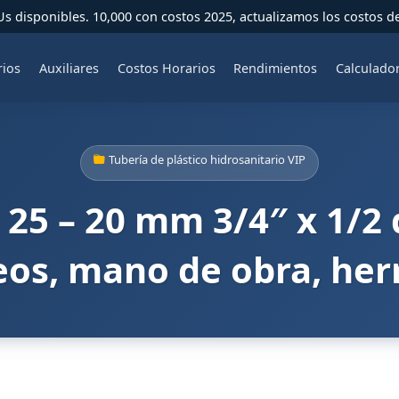
 disponibles. 10,000 con costos 2025, actualizamos los costos d
rios
Auxiliares
Costos Horarios
Rendimientos
Calculado
Tubería de plástico hidrosanitario VIP
 25 – 20 mm 3/4″ x 1/2 
eos, mano de obra, he