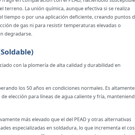
 y frágil en comparación con el PEAD, haciéndolo susceptible
 terreno. La unión química, aunque efectiva si se realiza
 tiempo o por una aplicación deficiente, creando puntos 
cción de gas ni para resistir temperaturas elevadas o
in degradarse.
(Soldable)
ciado con la plomería de alta calidad y durabilidad en
superando los 50 años en condiciones normales. Es altamente
l de elección para líneas de agua caliente y fría, manteniend
ativamente más elevado que el del PEAD y otras alternativas
idades especializadas en soldadura, lo que incrementa el co