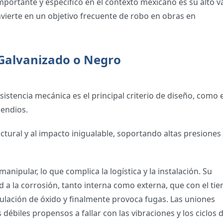
portante y específico en el contexto mexicano es su alto v
nvierte en un objetivo frecuente de robo en obras en
 Galvanizado o Negro
esistencia mecánica es el principal criterio de diseño, como 
cendios.
ctural y al impacto inigualable, soportando altas presiones
 manipular, lo que complica la logística y la instalación. Su
ad a la corrosión, tanto interna como externa, que con el ti
ulación de óxido y finalmente provoca fugas.
Las uniones
biles propensos a fallar con las vibraciones y los ciclos 