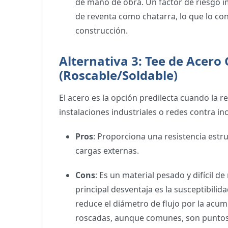
de mano de obra. Un factor de riesgo im
de reventa como chatarra, lo que lo co
construcción.
Alternativa 3: Tee de Acero
(Roscable/Soldable)
El acero es la opción predilecta cuando la r
instalaciones industriales o redes contra in
Pros
: Proporciona una resistencia estru
cargas externas.
Cons
: Es un material pesado y difícil de
principal desventaja es la susceptibilid
reduce el diámetro de flujo por la acum
roscadas, aunque comunes, son puntos dé