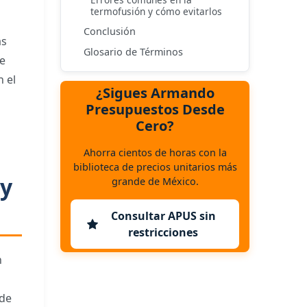
termofusión y cómo evitarlos
Conclusión
as
Glosario de Términos
de
 el
¿Sigues Armando
a
Presupuestos Desde
Cero?
Ahorra cientos de horas con la
biblioteca de precios unitarios más
 y
grande de México.
Consultar APUS sin
restricciones
n
nde