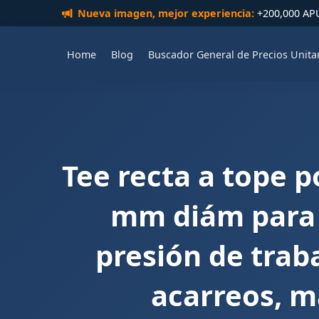
Nueva imagen, mejor experiencia:
+200,000 APUs
Home
Blog
Buscador General de Precios Unita
Tee recta a tope p
mm diám para 
presión de traba
acarreos, m