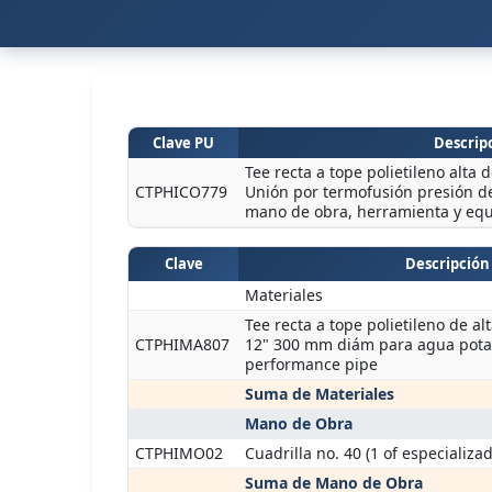
Clave PU
Descripc
Tee recta a tope polietileno alt
CTPHICO779
Unión por termofusión presión de 
mano de obra, herramienta y eq
Clave
Descripción
Materiales
Tee recta a tope polietileno de a
CTPHIMA807
12" 300 mm diám para agua pot
performance pipe
Suma de Materiales
Mano de Obra
CTPHIMO02
Cuadrilla no. 40 (1 of especializa
Suma de Mano de Obra