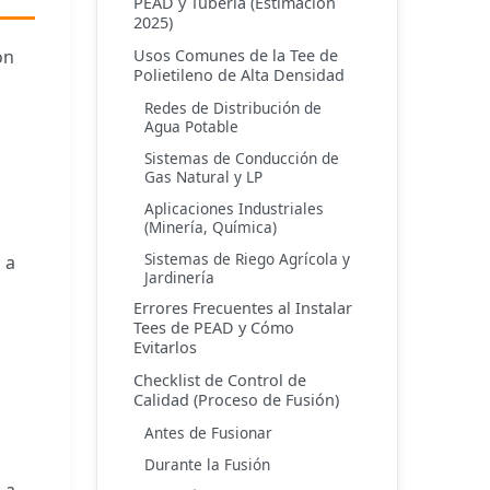
PEAD y Tubería (Estimación
2025)
Usos Comunes de la Tee de
ón
Polietileno de Alta Densidad
Redes de Distribución de
Agua Potable
Sistemas de Conducción de
Gas Natural y LP
Aplicaciones Industriales
(Minería, Química)
Sistemas de Riego Agrícola y
 a
Jardinería
Errores Frecuentes al Instalar
Tees de PEAD y Cómo
Evitarlos
Checklist de Control de
Calidad (Proceso de Fusión)
Antes de Fusionar
Durante la Fusión