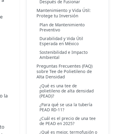
 a
Después de Fusionar
Mantenimiento y Vida Útil:
Protege tu Inversión
de
Plan de Mantenimiento
Preventivo
Durabilidad y Vida Útil
Esperada en México
Sostenibilidad e Impacto
Ambiental
Preguntas Frecuentes (FAQ)
sobre Tee de Polietileno de
Alta Densidad
¿Qué es una tee de
polietileno de alta densidad
o la
(PEAD)?
¿Para qué se usa la tubería
PEAD RD-11?
¿Cuál es el precio de una tee
de PEAD en 2025?
sto
¿Qué es mejor, termofusión o