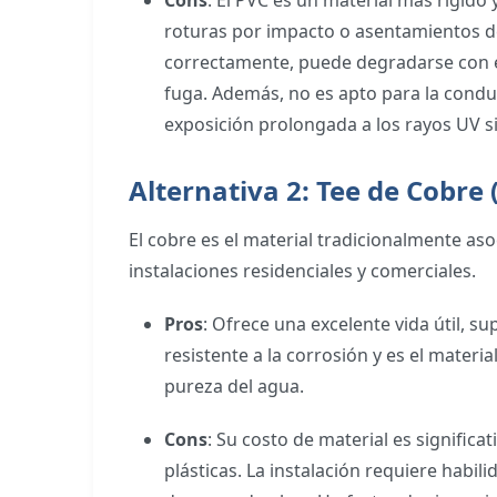
Cons
: El PVC es un material más rígido
roturas por impacto o asentamientos del
correctamente, puede degradarse con el
fuga. Además, no es apto para la condu
exposición prolongada a los rayos UV s
Alternativa 2: Tee de Cobre 
El cobre es el material tradicionalmente aso
instalaciones residenciales y comerciales.
Pros
: Ofrece una excelente vida útil, 
resistente a la corrosión y es el materia
pureza del agua.
Cons
: Su costo de material es signific
plásticas. La instalación requiere habil