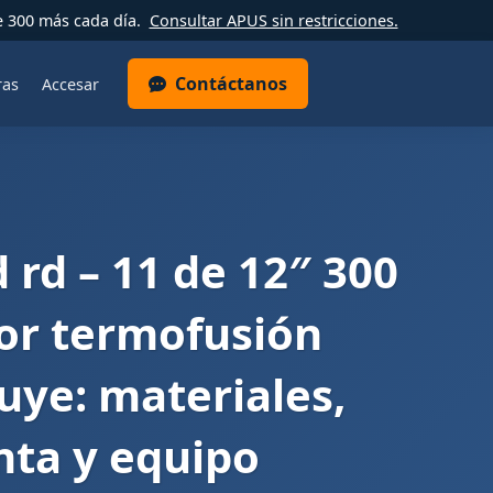
e 300 más cada día.
Consultar APUS sin restricciones.
Contáctanos
ras
Accesar
 rd – 11 de 12″ 300
or termofusión
luye: materiales,
nta y equipo