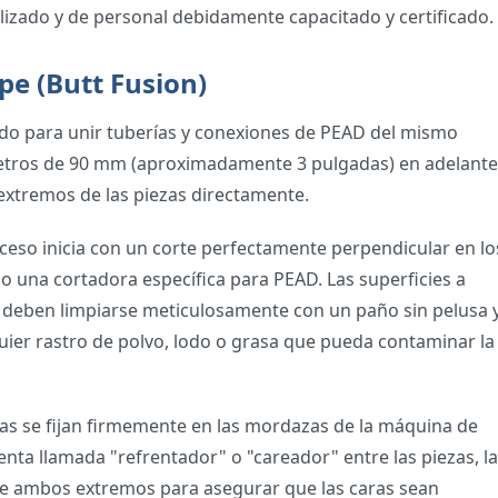
lizado y de personal debidamente capacitado y certificado.
pe (Butt Fusion)
do para unir tuberías y conexiones de PEAD del mismo
etros de 90 mm (aproximadamente 3 pulgadas) en adelante
 extremos de las piezas directamente.
ceso inicia con un corte perfectamente perpendicular en lo
ndo una cortadora específica para PEAD. Las superficies a
, deben limpiarse meticulosamente con un paño sin pelusa 
quier rastro de polvo, lodo o grasa que pueda contaminar la
as se fijan firmemente en las mordazas de la máquina de
nta llamada "refrentador" o "careador" entre las piezas, la
 de ambos extremos para asegurar que las caras sean