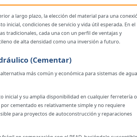
or a largo plazo, la elección del material para una conexi
o inicial, condiciones de servicio y vida útil esperada. En el
s tradicionales, cada una con un perfil de ventajas y
etileno de alta densidad como una inversión a futuro.
idráulico (Cementar)
, la alternativa más común y económica para sistemas de agua
to inicial y su amplia disponibilidad en cualquier ferretería o
n por cementado es relativamente simple y no requiere
esible para proyectos de autoconstrucción y reparaciones