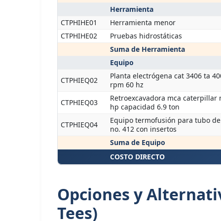
Herramienta
CTPHIHE01
Herramienta menor
CTPHIHE02
Pruebas hidrostáticas
Suma de Herramienta
Equipo
Planta electrógena cat 3406 ta 4
CTPHIEQ02
rpm 60 hz
Retroexcavadora mca caterpillar 
CTPHIEQ03
hp capacidad 6.9 ton
Equipo termofusión para tubo de
CTPHIEQ04
no. 412 con insertos
Suma de Equipo
COSTO DIRECTO
Opciones y Alternati
Tees)