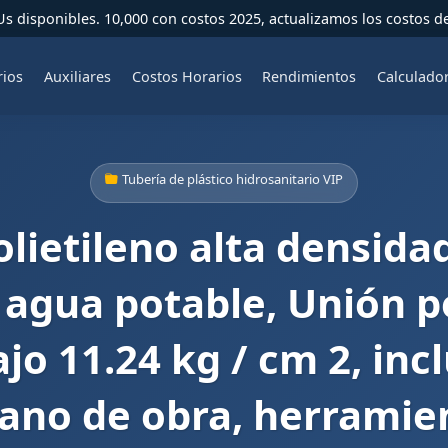
 disponibles. 10,000 con costos 2025, actualizamos los costos d
rios
Auxiliares
Costos Horarios
Rendimientos
Calculado
Tubería de plástico hidrosanitario VIP
olietileno alta densidad
agua potable, Unión p
jo 11.24 kg / cm 2, inc
ano de obra, herramie