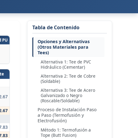
Tabla de Contenido
d PU
Opciones y Alternativas
(Otros Materiales para
Tees)
Alternativa 1: Tee de PVC
Hidráulico (Cementar)
te
Alternativa 2: Tee de Cobre
(Soldable)
Alternativa 3: Tee de Acero
Galvanizado o Negro
2.67
(Roscable/Soldable)
Proceso de Instalación Paso
2.67
a Paso (Termofusión y
Electrofusión)
7.83
Método 1: Termofusión a
Tope (Butt Fusion)
7.83