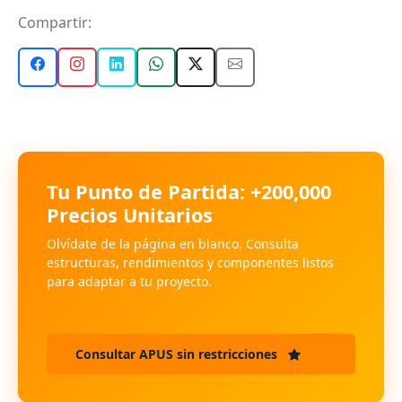
Compartir:
Tu Punto de Partida: +200,000
Precios Unitarios
Olvídate de la página en blanco. Consulta
estructuras, rendimientos y componentes listos
para adaptar a tu proyecto.
Consultar APUS sin restricciones