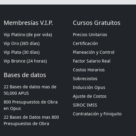
Membresías V.I.P.
Cursos Gratuitos
Vip Platino (de por vida)
Precios Unitarios
Vip Oro (365 días)
Certificación
Vip Plata (30 días)
Planeación y Control
Vip Bronce (24 horas)
Factor Salario Real
Costos Horarios
Bases de datos
Sobrecostos
22 Bases de datos mas de
Inducción Opus
50,000 APUS
Ajuste de Costos
800 Presupuestos de Obra
SIROC IMSS
en Opus
Contratación y Finiquito
22 Bases de Datos mas 800
Presupuestos de Obra