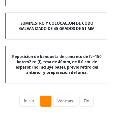
SUMINISTRO Y COLOCACION DE CODO
GALVANIZADO DE 45 GRADOS DE 51 MM
Reposicion de banqueta de concreto de fc=150
kg/cm2 rn (i), tma de 40mm, de 8.0 cm. de
espesor. (no incluye base), previo retiro del
anterior y preparación del area.
Inicio
1
Ver mas
Fin