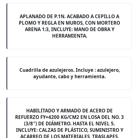
APLANADO DE P.1N. ACABADO A CEPILLO A
PLOMO Y REGLA EN MUROS, CON MORTERO
ARENA 1:3, INCLUYE: MANO DE OBRA Y
HERRAMIENTA.
Cuadrilla de azulejeros. Incluye : azulejero,
ayudante, cabo y herramienta.
HABILITADO Y ARMADO DE ACERO DE
REFUERZO FY=4200 KG/CM2 EN LOSA DEL NO. 3
(3/8″) DE DIÁMETRO. HASTA EL NIVEL 5.
INCLUYE: CALZAS DE PLÁSTICO, SUMINISTRO Y
ACARREO DE LOS MATERIALES, TRASLAPES,