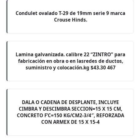
Condulet ovalado T-29 de 19mm serie 9 marca
Crouse Hinds.
Lamina galvanizada. calibre 22 “ZINTRO” para
fabricación en obra o en lasredes de ductos,
suministro y colocación.kg $43.30 467
DALA O CADENA DE DESPLANTE, INCLUYE
CIMBRA Y DESCIMBRA SECCION=15 X 15 CM,
CONCRETO F’C=150 KG/CM2-3/4″, REFORZADA
CON ARMEX DE 15 X 15-4