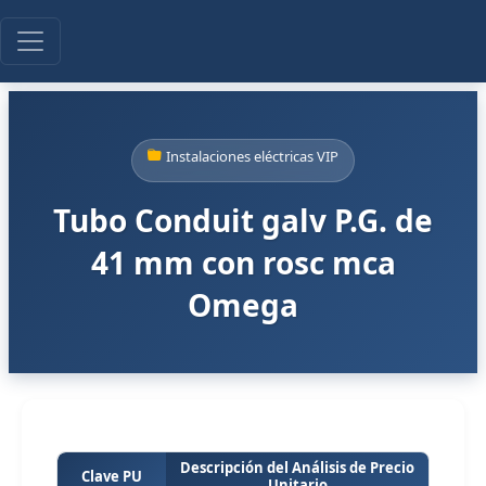
Instalaciones eléctricas VIP
Tubo Conduit galv P.G. de
41 mm con rosc mca
Omega
Descripción del Análisis de Precio
Clave PU
Unitario