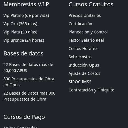
Membresías V.I.P.
Cursos Gratuitos
Vip Platino (de por vida)
Precios Unitarios
Vip Oro (365 días)
Certificación
Vip Plata (30 días)
Planeación y Control
Vip Bronce (24 horas)
Factor Salario Real
Costos Horarios
Bases de datos
Sobrecostos
22 Bases de datos mas de
Inducción Opus
50,000 APUS
Ajuste de Costos
800 Presupuestos de Obra
SIROC IMSS
en Opus
Contratación y Finiquito
22 Bases de Datos mas 800
Presupuestos de Obra
Cursos de Pago
Aditec Generador