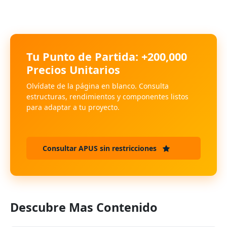
Tu Punto de Partida: +200,000
Precios Unitarios
Olvídate de la página en blanco. Consulta
estructuras, rendimientos y componentes listos
para adaptar a tu proyecto.
Consultar APUS sin restricciones
Descubre Mas Contenido