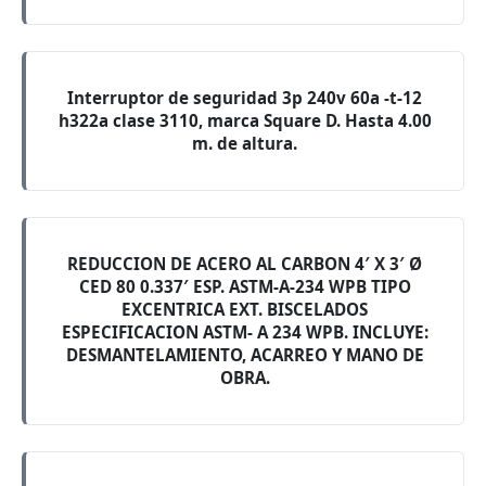
Interruptor de seguridad 3p 240v 60a -t-12
h322a clase 3110, marca Square D. Hasta 4.00
m. de altura.
REDUCCION DE ACERO AL CARBON 4′ X 3′ Ø
CED 80 0.337′ ESP. ASTM-A-234 WPB TIPO
EXCENTRICA EXT. BISCELADOS
ESPECIFICACION ASTM- A 234 WPB. INCLUYE:
DESMANTELAMIENTO, ACARREO Y MANO DE
OBRA.