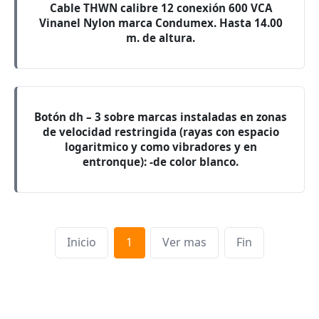
Cable THWN calibre 12 conexión 600 VCA
Vinanel Nylon marca Condumex. Hasta 14.00
m. de altura.
Botón dh – 3 sobre marcas instaladas en zonas
de velocidad restringida (rayas con espacio
logaritmico y como vibradores y en
entronque): -de color blanco.
Inicio
1
Ver mas
Fin