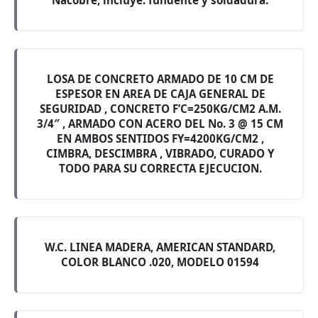
Nacobre, incluye: fundente y soldadura.
LOSA DE CONCRETO ARMADO DE 10 CM DE
ESPESOR EN AREA DE CAJA GENERAL DE
SEGURIDAD , CONCRETO F’C=250KG/CM2 A.M.
3/4″ , ARMADO CON ACERO DEL No. 3 @ 15 CM
EN AMBOS SENTIDOS FY=4200KG/CM2 ,
CIMBRA, DESCIMBRA , VIBRADO, CURADO Y
TODO PARA SU CORRECTA EJECUCION.
W.C. LINEA MADERA, AMERICAN STANDARD,
COLOR BLANCO .020, MODELO 01594