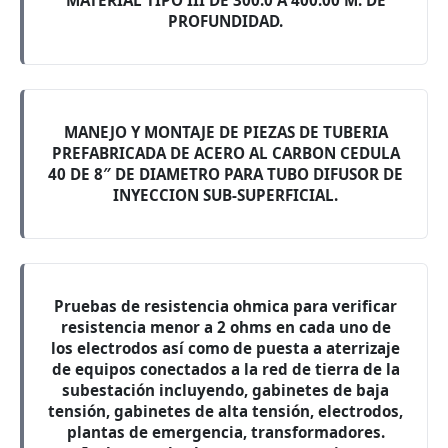
MATERIAL TIPO III DE 300.0 A 400.00 M. DE
PROFUNDIDAD.
MANEJO Y MONTAJE DE PIEZAS DE TUBERIA
PREFABRICADA DE ACERO AL CARBON CEDULA
40 DE 8″ DE DIAMETRO PARA TUBO DIFUSOR DE
INYECCION SUB-SUPERFICIAL.
Pruebas de resistencia ohmica para verificar
resistencia menor a 2 ohms en cada uno de
los electrodos así como de puesta a aterrizaje
de equipos conectados a la red de tierra de la
subestación incluyendo, gabinetes de baja
tensión, gabinetes de alta tensión, electrodos,
plantas de emergencia, transformadores.