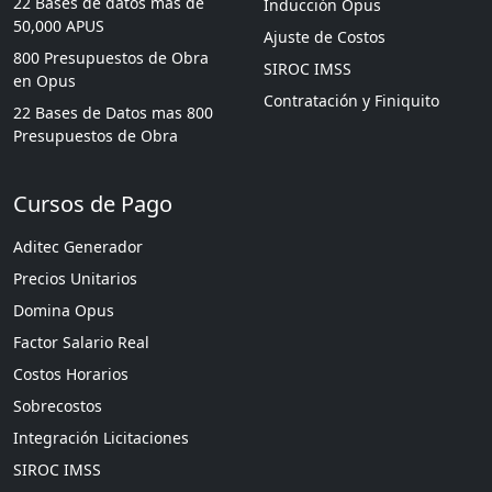
22 Bases de datos mas de
Inducción Opus
50,000 APUS
Ajuste de Costos
800 Presupuestos de Obra
SIROC IMSS
en Opus
Contratación y Finiquito
22 Bases de Datos mas 800
Presupuestos de Obra
Cursos de Pago
Aditec Generador
Precios Unitarios
Domina Opus
Factor Salario Real
Costos Horarios
Sobrecostos
Integración Licitaciones
SIROC IMSS