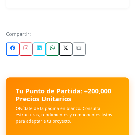
Compartir:
Tu Punto de Partida: +200,000
Precios Unitarios
Olvídate de la página en blanco. Consulta
estructuras, rendimientos y componentes listos
para adaptar a tu proyecto.