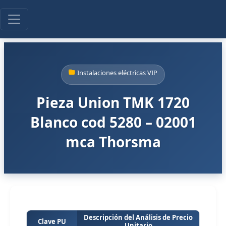
Instalaciones eléctricas VIP
Pieza Union TMK 1720
Blanco cod 5280 – 02001
mca Thorsma
Descripción del Análisis de Precio
Clave PU
Unitario