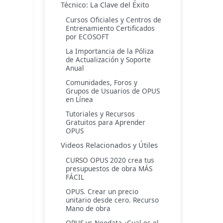
Técnico: La Clave del Éxito
Cursos Oficiales y Centros de
Entrenamiento Certificados
por ECOSOFT
La Importancia de la Póliza
de Actualización y Soporte
Anual
Comunidades, Foros y
Grupos de Usuarios de OPUS
en Línea
Tutoriales y Recursos
Gratuitos para Aprender
OPUS
Videos Relacionados y Útiles
CURSO OPUS 2020 crea tus
presupuestos de obra MÁS
FÁCIL
OPUS. Crear un precio
unitario desde cero. Recurso
Mano de obra
OPUS vs Neodata ¿Cual es el