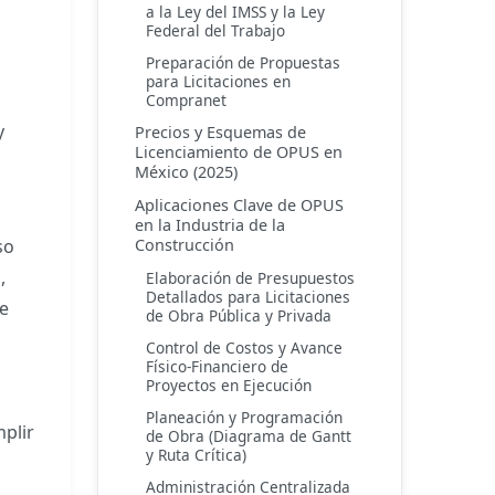
a la Ley del IMSS y la Ley
Federal del Trabajo
Preparación de Propuestas
para Licitaciones en
Compranet
y
Precios y Esquemas de
Licenciamiento de OPUS en
México (2025)
Aplicaciones Clave de OPUS
en la Industria de la
so
Construcción
,
Elaboración de Presupuestos
Detallados para Licitaciones
ue
de Obra Pública y Privada
Control de Costos y Avance
Físico-Financiero de
Proyectos en Ejecución
Planeación y Programación
mplir
de Obra (Diagrama de Gantt
y Ruta Crítica)
Administración Centralizada