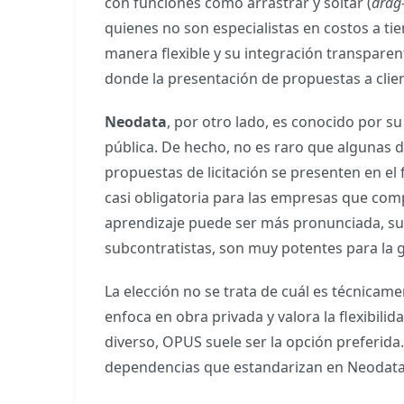
con funciones como arrastrar y soltar (
drag
quienes no son especialistas en costos a t
manera flexible y su integración transparen
donde la presentación de propuestas a clien
Neodata
, por otro lado, es conocido por s
pública. De hecho, no es raro que algunas
propuestas de licitación se presenten en e
casi obligatoria para las empresas que com
aprendizaje puede ser más pronunciada, sus
subcontratistas, son muy potentes para la 
La elección no se trata de cuál es técnicame
enfoca en obra privada y valora la flexibil
diverso, OPUS suele ser la opción preferida. 
dependencias que estandarizan en Neodata,