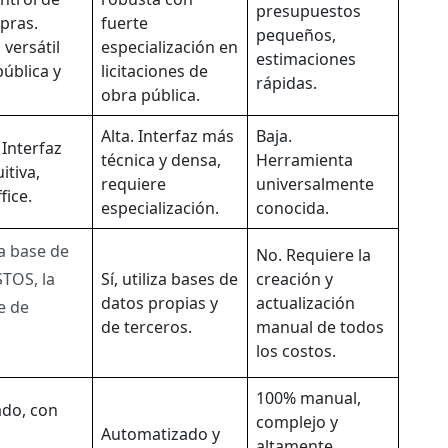
presupuestos
pras.
fuerte
pequeños,
versátil
especialización en
estimaciones
ública y
licitaciones de
rápidas.
obra pública.
Alta. Interfaz más
Baja.
Interfaz
técnica y densa,
Herramienta
uitiva,
requiere
universalmente
fice.
especialización.
conocida.
la base de
No. Requiere la
TOS, la
Sí, utiliza bases de
creación y
datos propias y
actualización
e de
de terceros.
manual de todos
los costos.
100% manual,
do, con
complejo y
Automatizado y
altamente