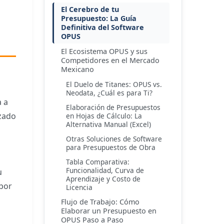
El Cerebro de tu
Presupuesto: La Guía
Definitiva del Software
OPUS
El Ecosistema OPUS y sus
Competidores en el Mercado
Mexicano
El Duelo de Titanes: OPUS vs.
Neodata, ¿Cuál es para Ti?
a a
Elaboración de Presupuestos
izado
en Hojas de Cálculo: La
Alternativa Manual (Excel)
Otras Soluciones de Software
para Presupuestos de Obra
Tabla Comparativa:
Funcionalidad, Curva de
u
Aprendizaje y Costo de
 por
Licencia
Flujo de Trabajo: Cómo
Elaborar un Presupuesto en
OPUS Paso a Paso