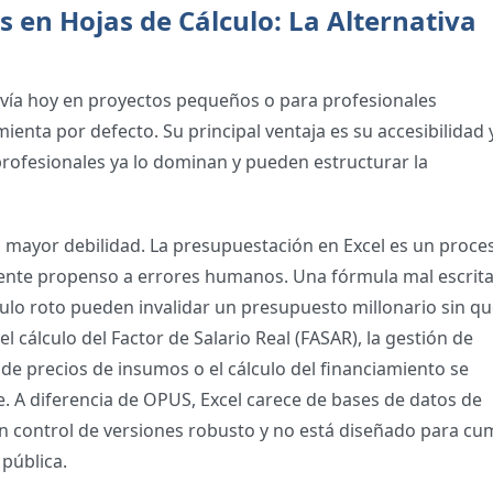
 en Hojas de Cálculo: La Alternativa
davía hoy en proyectos pequeños o para profesionales
ienta por defecto. Su principal ventaja es su accesibilidad 
s profesionales ya lo dominan y pueden estructurar la
u mayor debilidad. La presupuestación en Excel es un proce
nte propenso a errores humanos. Una fórmula mal escrita
culo roto pueden invalidar un presupuesto millonario sin q
 cálculo del Factor de Salario Real (FASAR), la gestión de
 de precios de insumos o el cálculo del financiamiento se
te. A diferencia de OPUS, Excel carece de bases de datos de
un control de versiones robusto y no está diseñado para cu
pública.