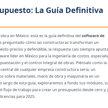
supuesto: La Guía Definitiva
obra en México: esta es la guía definitiva del
software de
 has preguntado cómo las constructoras transforman un
sto preciso y defendible, la respuesta casi siempre apunt
tware líder en México para la ingeniería de costos, especial
upuestación y el control integral de obras.
Piénsalo como la
o central de cualquier empresa constructora seria; un
tos sobre materiales, mano de obra y maquinaria en un
 lo largo de esta guía, exploraremos a fondo sus módulos, s
 flujo de trabajo para crear un presupuesto desde cero y,
licencias para 2025.