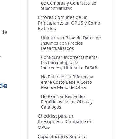
de Compras y Contratos de
Subcontratistas
Errores Comunes de un
Principiante en OPUS y Cómo
Evitarlos
 de
Utilizar una Base de Datos de
Insumos con Precios
Desactualizados
Configurar Incorrectamente
"
los Porcentajes de
Indirectos, Utilidad o FASAR
No Entender la Diferencia
entre Costo Base y Costo
de
Real de Mano de Obra
No Realizar Respaldos
Periódicos de las Obras y
Catálogos
Checklist para un
Presupuesto Confiable en
OPUS
Capacitación y Soporte