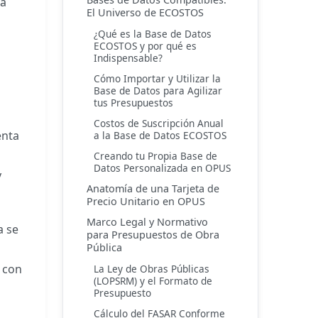
ra
El Universo de ECOSTOS
¿Qué es la Base de Datos
ECOSTOS y por qué es
Indispensable?
Cómo Importar y Utilizar la
Base de Datos para Agilizar
tus Presupuestos
Costos de Suscripción Anual
enta
a la Base de Datos ECOSTOS
Creando tu Propia Base de
Datos Personalizada en OPUS
y
Anatomía de una Tarjeta de
Precio Unitario en OPUS
Marco Legal y Normativo
a se
para Presupuestos de Obra
Pública
s con
La Ley de Obras Públicas
(LOPSRM) y el Formato de
Presupuesto
Cálculo del FASAR Conforme