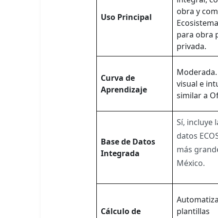
obra y com
Uso Principal
Ecosistema 
para obra p
privada.
Moderada. 
Curva de
visual e int
Aprendizaje
similar a Of
Sí, incluye 
datos ECOS
Base de Datos
más grand
Integrada
México.
Automatiza
Cálculo de
plantillas