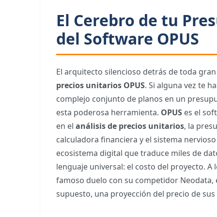
El Cerebro de tu Pre
del Software OPUS
El arquitecto silencioso detrás de toda gran 
precios unitarios OPUS
. Si alguna vez te
complejo conjunto de planos en un presupue
esta poderosa herramienta.
OPUS
es el sof
en el
análisis de precios unitarios
, la pres
calculadora financiera y el sistema nervios
ecosistema digital que traduce miles de da
lenguaje universal: el costo del proyecto. A
famoso duelo con su competidor Neodata, el
supuesto, una proyección del precio de sus 