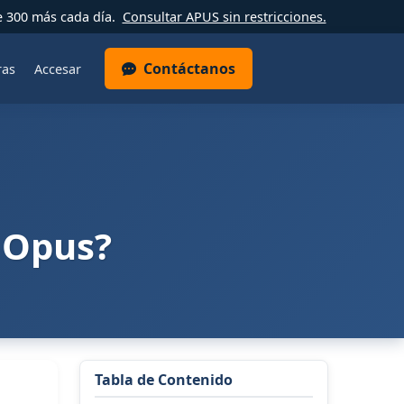
e 300 más cada día.
Consultar APUS sin restricciones.
Contáctanos
ras
Accesar
e Opus?
Tabla de Contenido