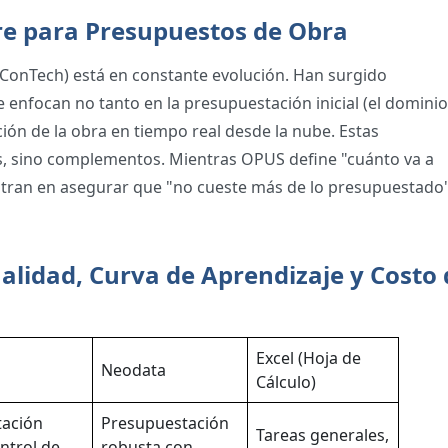
re para Presupuestos de Obra
ConTech) está en constante evolución. Han surgido
nfocan no tanto en la presupuestación inicial (el dominio
ción de la obra en tiempo real desde la nube.
Estas
, sino complementos. Mientras OPUS define "cuánto va a
entran en asegurar que "no cueste más de lo presupuestado
alidad, Curva de Aprendizaje y Costo 
Excel (Hoja de
Neodata
Cálculo)
ación
Presupuestación
Tareas generales,
ontrol de
robusta con