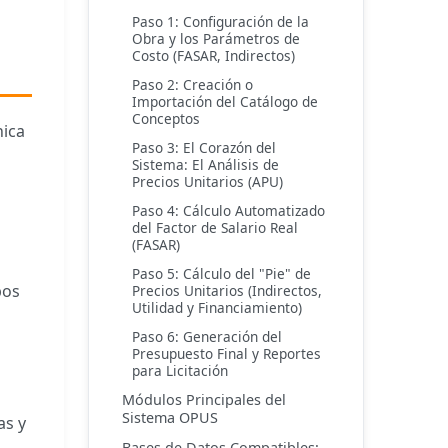
Paso 1: Configuración de la
Obra y los Parámetros de
Costo (FASAR, Indirectos)
Paso 2: Creación o
Importación del Catálogo de
Conceptos
nica
Paso 3: El Corazón del
Sistema: El Análisis de
Precios Unitarios (APU)
Paso 4: Cálculo Automatizado
del Factor de Salario Real
(FASAR)
Paso 5: Cálculo del "Pie" de
bos
Precios Unitarios (Indirectos,
Utilidad y Financiamiento)
Paso 6: Generación del
Presupuesto Final y Reportes
para Licitación
Módulos Principales del
Sistema OPUS
as y
Bases de Datos Compatibles: