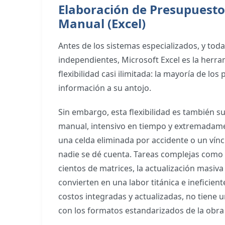
Elaboración de Presupuestos
Manual (Excel)
Antes de los sistemas especializados, y to
independientes, Microsoft Excel es la herram
flexibilidad casi ilimitada: la mayoría de lo
información a su antojo.
Sin embargo, esta flexibilidad es también s
manual, intensivo en tiempo y extremadame
una celda eliminada por accidente o un vín
nadie se dé cuenta.
Tareas complejas como el
cientos de matrices, la actualización masiva
convierten en una labor titánica e ineficien
costos integradas y actualizadas, no tiene 
con los formatos estandarizados de la obra 