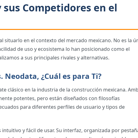
 sus Competidores en el
l situarlo en el contexto del mercado mexicano. No es la ú
acilidad de uso y ecosistema lo han posicionado como el
lizamos a sus principales rivales y alternativas.
. Neodata, ¿Cuál es para Ti?
e clásico en la industria de la construcción mexicana. Am
mente potentes, pero están diseñados con filosofías
cuados para diferentes perfiles de usuario y tipos de
tuitivo y fácil de usar. Su interfaz, organizada por pestañ