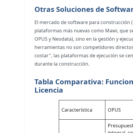
Otras Soluciones de Softwa
El mercado de software para construcción (
plataformas más nuevas como Mawi, que se e
OPUS y Neodata), sino en la gestión y ejecu
herramientas no son competidores directos
costar", las plataformas de ejecución se c
durante la construcción.
Tabla Comparativa: Funcion
Licencia
Característica
OPUS
Presupuest
integral, c