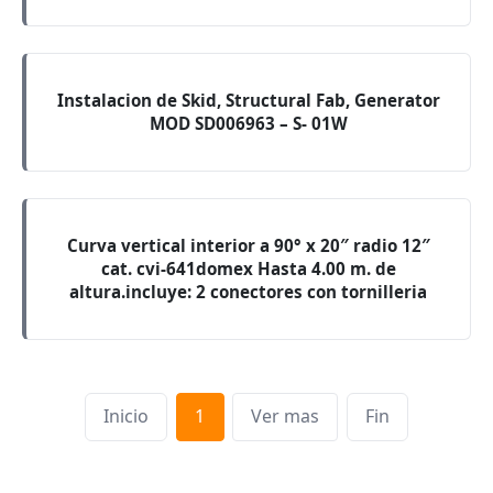
Instalacion de Skid, Structural Fab, Generator
MOD SD006963 – S- 01W
Curva vertical interior a 90° x 20″ radio 12″
cat. cvi-641domex Hasta 4.00 m. de
altura.incluye: 2 conectores con tornilleria
Inicio
1
Ver mas
Fin