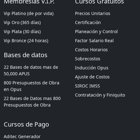
Membresías V.I.P.
Cursos Gratuitos
Vip Platino (de por vida)
Precios Unitarios
Vip Oro (365 días)
Certificación
Vip Plata (30 días)
Planeación y Control
Vip Bronce (24 horas)
Factor Salario Real
Costos Horarios
Bases de datos
Sobrecostos
22 Bases de datos mas de
Inducción Opus
50,000 APUS
Ajuste de Costos
800 Presupuestos de Obra
SIROC IMSS
en Opus
Contratación y Finiquito
22 Bases de Datos mas 800
Presupuestos de Obra
Cursos de Pago
Aditec Generador