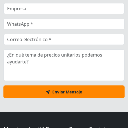
Enviar Mensaje