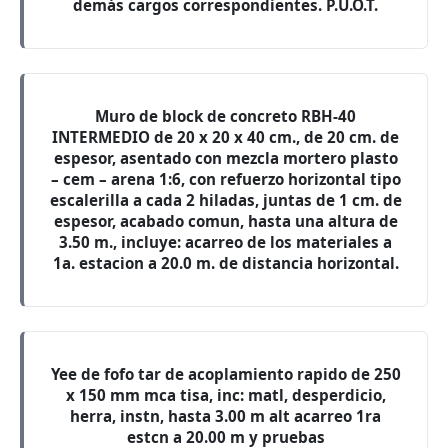
demás cargos correspondientes. P.U.O.T.
Muro de block de concreto RBH-40
INTERMEDIO de 20 x 20 x 40 cm., de 20 cm. de
espesor, asentado con mezcla mortero plasto
– cem – arena 1:6, con refuerzo horizontal tipo
escalerilla a cada 2 hiladas, juntas de 1 cm. de
espesor, acabado comun, hasta una altura de
3.50 m., incluye: acarreo de los materiales a
1a. estacion a 20.0 m. de distancia horizontal.
Yee de fofo tar de acoplamiento rapido de 250
x 150 mm mca tisa, inc: matl, desperdicio,
herra, instn, hasta 3.00 m alt acarreo 1ra
estcn a 20.00 m y pruebas