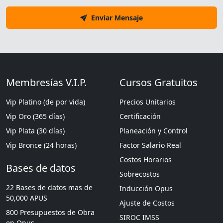
Enviar Mensaje
Membresías V.I.P.
Cursos Gratuitos
Vip Platino (de por vida)
Precios Unitarios
Vip Oro (365 días)
Certificación
Vip Plata (30 días)
Planeación y Control
Vip Bronce (24 horas)
Factor Salario Real
Costos Horarios
Bases de datos
Sobrecostos
22 Bases de datos mas de
Inducción Opus
50,000 APUS
Ajuste de Costos
800 Presupuestos de Obra
SIROC IMSS
en Opus