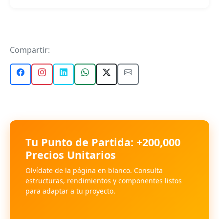
Compartir:
Tu Punto de Partida: +200,000
Precios Unitarios
Olvídate de la página en blanco. Consulta
estructuras, rendimientos y componentes listos
para adaptar a tu proyecto.