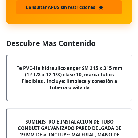
Consultar APUS sin restricciones
Descubre Mas Contenido
Te PVC-Ha hidraulico anger SM 315 x 315 mm
(12 1/8 x 12 1/8) clase 10, marca Tubos
Flexibles . Incluye: limpieza y conexión a
tuberia o válvula
SUMINISTRO E INSTALACION DE TUBO
CONDUIT GALVANIZADO PARED DELGADA DE
19 MM DE ø. INCLUYE: MATERIAL, MANO DE