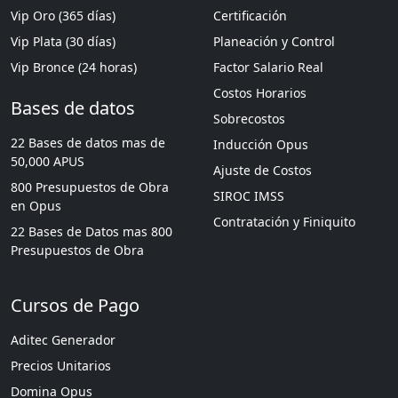
Vip Oro (365 días)
Certificación
Vip Plata (30 días)
Planeación y Control
Vip Bronce (24 horas)
Factor Salario Real
Costos Horarios
Bases de datos
Sobrecostos
22 Bases de datos mas de
Inducción Opus
50,000 APUS
Ajuste de Costos
800 Presupuestos de Obra
SIROC IMSS
en Opus
Contratación y Finiquito
22 Bases de Datos mas 800
Presupuestos de Obra
Cursos de Pago
Aditec Generador
Precios Unitarios
Domina Opus