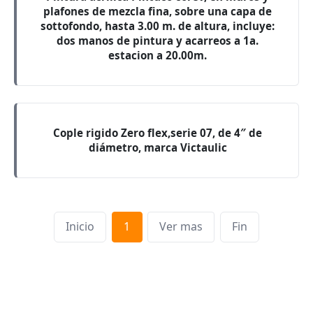
plafones de mezcla fina, sobre una capa de
sottofondo, hasta 3.00 m. de altura, incluye:
dos manos de pintura y acarreos a 1a.
estacion a 20.00m.
Cople rigido Zero flex,serie 07, de 4″ de
diámetro, marca Victaulic
Inicio
1
Ver mas
Fin