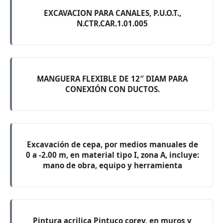
EXCAVACION PARA CANALES, P.U.O.T.,
N.CTR.CAR.1.01.005
MANGUERA FLEXIBLE DE 12″ DIAM PARA
CONEXIÓN CON DUCTOS.
Excavación de cepa, por medios manuales de
0 a -2.00 m, en material tipo I, zona A, incluye:
mano de obra, equipo y herramienta
Pintura acrilica Pintuco corev, en muros y