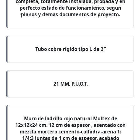
completa, totalmente instalada, probada y en
perfecto estado de funcionamiento, segun
planos y demas documentos de proyecto.
Tubo cobre rígido tipo L de 2″
21 MM, P.U.O.T.
Muro de ladrillo rojo natural Multex de
12x12x24 cm. 12 cm de espesor , asentado con
mezcla mortero cemento-calhidra-arena 1:
1/4:3 juntas de 1 cm de espesor, acabado