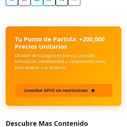
Tu Punto de Partida: +200,000
Precios Unitarios
Olvídate de la página en blanco. Consulta
estructuras, rendimientos y componentes listos
para adaptar a tu proyecto.
Consultar APUS sin restricciones
Descubre Mas Contenido