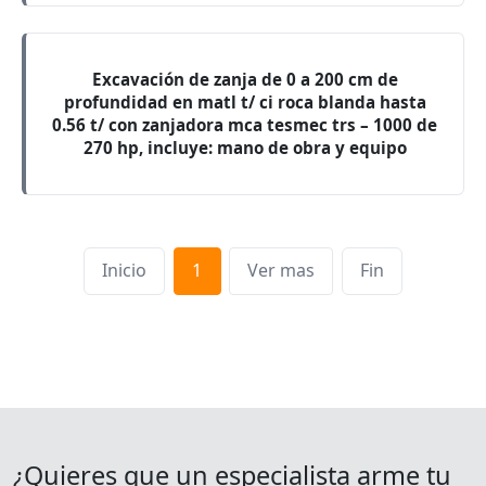
Excavación de zanja de 0 a 200 cm de
profundidad en matl t/ ci roca blanda hasta
0.56 t/ con zanjadora mca tesmec trs – 1000 de
270 hp, incluye: mano de obra y equipo
Inicio
1
Ver mas
Fin
¿Quieres que un especialista arme tu