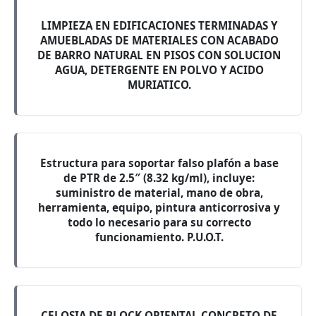
LIMPIEZA EN EDIFICACIONES TERMINADAS Y
AMUEBLADAS DE MATERIALES CON ACABADO
DE BARRO NATURAL EN PISOS CON SOLUCION
AGUA, DETERGENTE EN POLVO Y ACIDO
MURIATICO.
Estructura para soportar falso plafón a base
de PTR de 2.5″ (8.32 kg/ml), incluye:
suministro de material, mano de obra,
herramienta, equipo, pintura anticorrosiva y
todo lo necesario para su correcto
funcionamiento. P.U.O.T.
CELOSIA DE BLOCK ORIENTAL CONCRETO DE