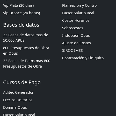
Vip Plata (30 días)
Planeación y Control
Vip Bronce (24 horas)
Factor Salario Real
Costos Horarios
Bases de datos
Sobrecostos
22 Bases de datos mas de
Inducción Opus
50,000 APUS
Ajuste de Costos
800 Presupuestos de Obra
SIROC IMSS
en Opus
Contratación y Finiquito
22 Bases de Datos mas 800
Presupuestos de Obra
Cursos de Pago
Aditec Generador
Precios Unitarios
Domina Opus
Factor Salario Real