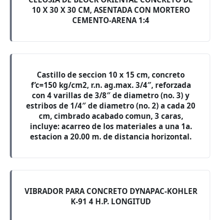
10 X 30 X 30 CM, ASENTADA CON MORTERO
CEMENTO-ARENA 1:4
Castillo de seccion 10 x 15 cm, concreto
f’c=150 kg/cm2, r.n. ag.max. 3/4″, reforzada
con 4 varillas de 3/8″ de diametro (no. 3) y
estribos de 1/4″ de diametro (no. 2) a cada 20
cm, cimbrado acabado comun, 3 caras,
incluye: acarreo de los materiales a una 1a.
estacion a 20.00 m. de distancia horizontal.
VIBRADOR PARA CONCRETO DYNAPAC-KOHLER
K-91 4 H.P. LONGITUD