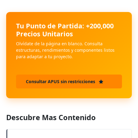
Tu Punto de Partida: +200,000
Precios Unitarios
Olvídate de la página en blanco. Consulta
estructuras, rendimientos y componentes listos
para adaptar a tu proyecto.
Consultar APUS sin restricciones
Descubre Mas Contenido