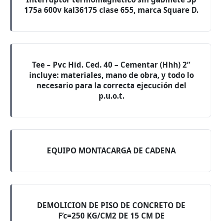
175a 600v kal36175 clase 655, marca Square D.
Tee – Pvc Hid. Ced. 40 – Cementar (Hhh) 2”
incluye: materiales, mano de obra, y todo lo
necesario para la correcta ejecución del
p.u.o.t.
EQUIPO MONTACARGA DE CADENA
DEMOLICION DE PISO DE CONCRETO DE
F’c=250 KG/CM2 DE 15 CM DE