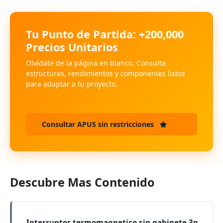
Tu Punto de Partida: +200,000
Precios Unitarios
Olvídate de la página en blanco. Consulta
estructuras, rendimientos y componentes listos
para adaptar a tu proyecto.
Consultar APUS sin restricciones
Descubre Mas Contenido
Interruptor termomagnetico sin gabinete 3p