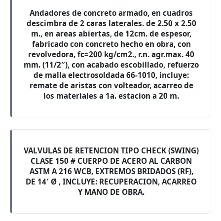
Andadores de concreto armado, en cuadros
descimbra de 2 caras laterales. de 2.50 x 2.50
m., en areas abiertas, de 12cm. de espesor,
fabricado con concreto hecho en obra, con
revolvedora, fc=200 kg/cm2., r.n. agr.max. 40
mm. (11/2″), con acabado escobillado, refuerzo
de malla electrosoldada 66-1010, incluye:
remate de aristas con volteador, acarreo de
los materiales a 1a. estacion a 20 m.
VALVULAS DE RETENCION TIPO CHECK (SWING)
CLASE 150 # CUERPO DE ACERO AL CARBON
ASTM A 216 WCB, EXTREMOS BRIDADOS (RF),
DE 14′ Ø , INCLUYE: RECUPERACION, ACARREO
Y MANO DE OBRA.