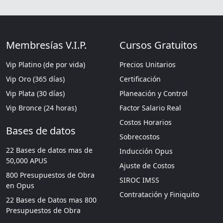
Membresías V.I.P.
Cursos Gratuitos
Vip Platino (de por vida)
Precios Unitarios
Vip Oro (365 días)
Certificación
Vip Plata (30 días)
Planeación y Control
Vip Bronce (24 horas)
Factor Salario Real
Costos Horarios
Bases de datos
Sobrecostos
22 Bases de datos mas de
Inducción Opus
50,000 APUS
Ajuste de Costos
800 Presupuestos de Obra
SIROC IMSS
en Opus
Contratación y Finiquito
22 Bases de Datos mas 800
Presupuestos de Obra