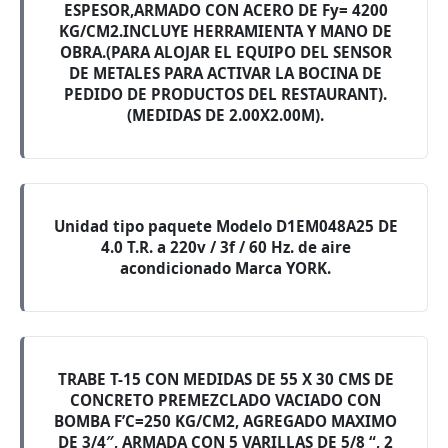
ESPESOR,ARMADO CON ACERO DE Fy= 4200
KG/CM2.INCLUYE HERRAMIENTA Y MANO DE
OBRA.(PARA ALOJAR EL EQUIPO DEL SENSOR
DE METALES PARA ACTIVAR LA BOCINA DE
PEDIDO DE PRODUCTOS DEL RESTAURANT).
(MEDIDAS DE 2.00X2.00M).
Unidad tipo paquete Modelo D1EM048A25 DE
4.0 T.R. a 220v / 3f / 60 Hz. de aire
acondicionado Marca YORK.
TRABE T-15 CON MEDIDAS DE 55 X 30 CMS DE
CONCRETO PREMEZCLADO VACIADO CON
BOMBA F’C=250 KG/CM2, AGREGADO MAXIMO
DE 3/4″, ARMADA CON 5 VARILLAS DE 5/8 “, 2