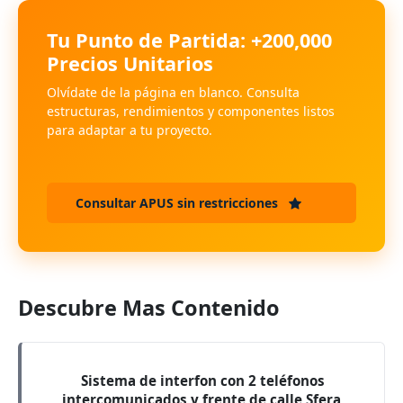
Tu Punto de Partida: +200,000
Precios Unitarios
Olvídate de la página en blanco. Consulta
estructuras, rendimientos y componentes listos
para adaptar a tu proyecto.
Consultar APUS sin restricciones
Descubre Mas Contenido
Sistema de interfon con 2 teléfonos
intercomunicados y frente de calle Sfera,