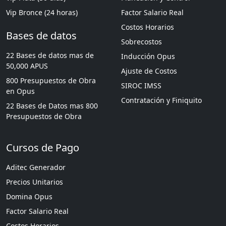
Vip Bronce (24 horas)
Factor Salario Real
Costos Horarios
Bases de datos
Sobrecostos
22 Bases de datos mas de
Inducción Opus
50,000 APUS
Ajuste de Costos
800 Presupuestos de Obra
SIROC IMSS
en Opus
Contratación y Finiquito
22 Bases de Datos mas 800
Presupuestos de Obra
Cursos de Pago
Aditec Generador
Precios Unitarios
Domina Opus
Factor Salario Real
Costos Horarios