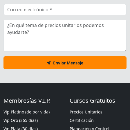
Enviar Mensaje
Membresías V.I.P.
Cursos Gratuitos
Vip Platino (de por vida)
Precios Unitarios
Vip Oro (365 días)
Certificación
Vip Plata (30 días)
Planeación y Control