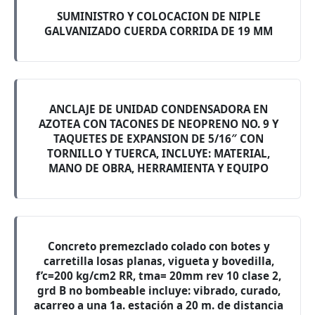
SUMINISTRO Y COLOCACION DE NIPLE
GALVANIZADO CUERDA CORRIDA DE 19 MM
ANCLAJE DE UNIDAD CONDENSADORA EN
AZOTEA CON TACONES DE NEOPRENO NO. 9 Y
TAQUETES DE EXPANSION DE 5/16″ CON
TORNILLO Y TUERCA, INCLUYE: MATERIAL,
MANO DE OBRA, HERRAMIENTA Y EQUIPO
Concreto premezclado colado con botes y
carretilla losas planas, vigueta y bovedilla,
f’c=200 kg/cm2 RR, tma= 20mm rev 10 clase 2,
grd B no bombeable incluye: vibrado, curado,
acarreo a una 1a. estación a 20 m. de distancia