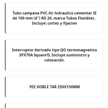
Tubo campana PVC-Hc hidraulico cementar SI
de 100 mm (4″) RD 26, marca Tubos Flexibles .
Incluye: cortes y fijacion
Interruptor derivado tipo QO termonagnetico
3PX70A Square’D, Incluye suministro y
colocación.
YEE DOBLE TAR 250X150MM