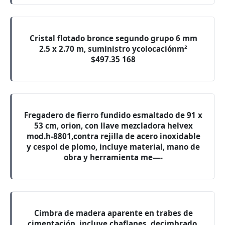
Cristal flotado bronce segundo grupo 6 mm
2.5 x 2.70 m, suministro ycolocaciónm²
$497.35 168
Fregadero de fierro fundido esmaltado de 91 x
53 cm, orion, con llave mezcladora helvex
mod.h-8801,contra rejilla de acero inoxidable
y cespol de plomo, incluye material, mano de
obra y herramienta me—-
Cimbra de madera aparente en trabes de
cimentación, incluye chaflanes, decimbrado,