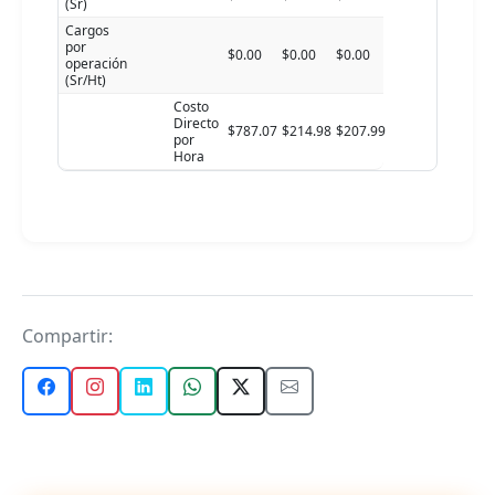
(Sr)
Cargos
por
$0.00
$0.00
$0.00
operación
(Sr/Ht)
Costo
Directo
$787.07
$214.98
$207.99
por
Hora
Compartir: