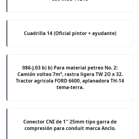
Cuadrilla 14 (Oficial pintor + ayudante)
086-J.03 b) b) Para material petreo No. 2:
Camión volteo 7m³, rastra ligera TW 2O x 32.
Tractor agricola FORD 6600, aplanadora TH-14
tema-terra.
Conector CNI de 1″ 25mm tipo garra de
compresión para conduit marca Anclo.