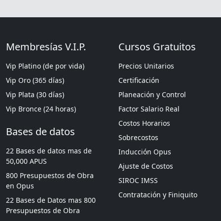
Membresías V.I.P.
Cursos Gratuitos
Vip Platino (de por vida)
Precios Unitarios
Vip Oro (365 días)
Certificación
Vip Plata (30 días)
Planeación y Control
Vip Bronce (24 horas)
Factor Salario Real
Costos Horarios
Bases de datos
Sobrecostos
22 Bases de datos mas de
Inducción Opus
50,000 APUS
Ajuste de Costos
800 Presupuestos de Obra
SIROC IMSS
en Opus
Contratación y Finiquito
22 Bases de Datos mas 800
Presupuestos de Obra