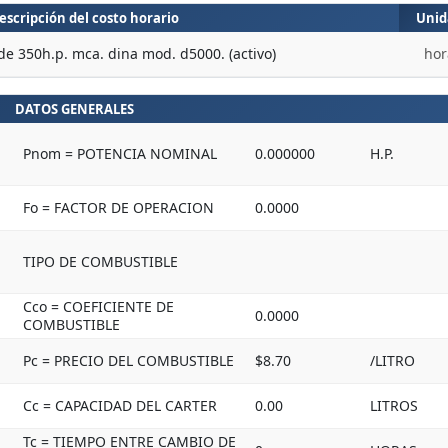
escripción del costo horario
Unid
de 350h.p. mca. dina mod. d5000. (activo)
hor
DATOS GENERALES
Pnom = POTENCIA NOMINAL
0.000000
H.P.
Fo = FACTOR DE OPERACION
0.0000
TIPO DE COMBUSTIBLE
Cco = COEFICIENTE DE
0.0000
COMBUSTIBLE
Pc = PRECIO DEL COMBUSTIBLE
$8.70
/LITRO
Cc = CAPACIDAD DEL CARTER
0.00
LITROS
Tc = TIEMPO ENTRE CAMBIO DE