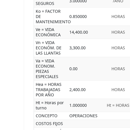
3.000000
/AÑO
SEGUROS
Ko = FACTOR
DE
0.850000
HORAS
MANTENIMIENTO
Ve = VIDA
14,400.00
HORAS
ECONÓMICA
Vn = VIDA
ECONÓM. DE
3,300.00
HORAS
LAS LLANTAS
Va = VIDA
ECONOM.
0.00
HORAS
PIEZAS
ESPECIALES
Hea = HORAS
TRABAJADAS
2,400.00
HORAS
POR AÑO
Ht = Horas por
1.000000
Ht = HORAS
turno
CONCEPTO
OPERACIONES
COSTOS FIJOS