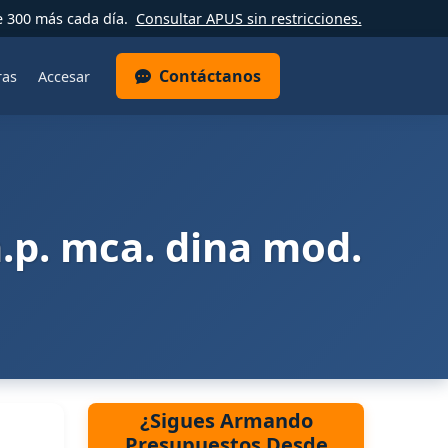
e 300 más cada día.
Consultar APUS sin restricciones.
Contáctanos
ras
Accesar
.p. mca. dina mod.
¿Sigues Armando
Presupuestos Desde