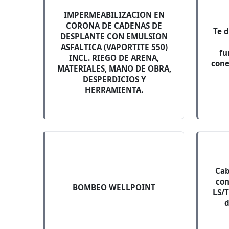
IMPERMEABILIZACION EN
CORONA DE CADENAS DE
Te 
DESPLANTE CON EMULSION
ASFALTICA (VAPORTITE 550)
fu
INCL. RIEGO DE ARENA,
cone
MATERIALES, MANO DE OBRA,
DESPERDICIOS Y
HERRAMIENTA.
Cab
con
BOMBEO WELLPOINT
LS/
d