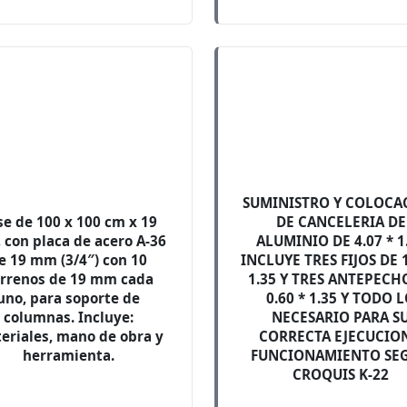
SUMINISTRO Y COLOCA
se de 100 x 100 cm x 19
DE CANCELERIA DE
con placa de acero A-36
ALUMINIO DE 4.07 * 1
e 19 mm (3/4″) con 10
INCLUYE TRES FIJOS DE 1
rrenos de 19 mm cada
1.35 Y TRES ANTEPECH
uno, para soporte de
0.60 * 1.35 Y TODO 
columnas. Incluye:
NECESARIO PARA S
eriales, mano de obra y
CORRECTA EJECUCION
herramienta.
FUNCIONAMIENTO SE
CROQUIS K-22