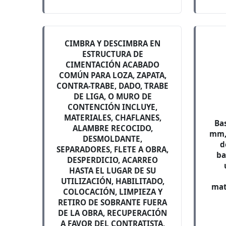
CIMBRA Y DESCIMBRA EN
ESTRUCTURA DE
CIMENTACIÓN ACABADO
COMÚN PARA LOZA, ZAPATA,
CONTRA-TRABE, DADO, TRABE
DE LIGA, O MURO DE
CONTENCIÓN INCLUYE,
MATERIALES, CHAFLANES,
Ba
ALAMBRE RECOCIDO,
mm, 
DESMOLDANTE,
d
SEPARADORES, FLETE A OBRA,
ba
DESPERDICIO, ACARREO
HASTA EL LUGAR DE SU
UTILIZACIÓN, HABILITADO,
mat
COLOCACIÓN, LIMPIEZA Y
RETIRO DE SOBRANTE FUERA
DE LA OBRA, RECUPERACIÓN
A FAVOR DEL CONTRATISTA,