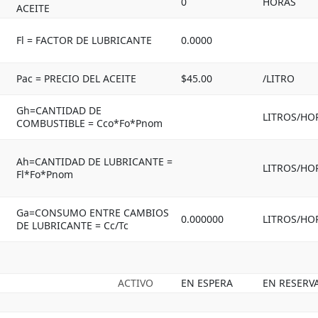
0
HORAS
ACEITE
Fl = FACTOR DE LUBRICANTE
0.0000
Pac = PRECIO DEL ACEITE
$45.00
/LITRO
Gh=CANTIDAD DE
LITROS/HO
COMBUSTIBLE = Cco*Fo*Pnom
Ah=CANTIDAD DE LUBRICANTE =
LITROS/HO
Fl*Fo*Pnom
Ga=CONSUMO ENTRE CAMBIOS
0.000000
LITROS/HO
DE LUBRICANTE = Cc/Tc
ACTIVO
EN ESPERA
EN RESERV