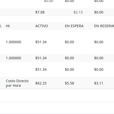
$0.00
$0.00
$0.00
$7.08
$2.13
$0.00
L
Ht
ACTIVO
EN ESPERA
EN RESERV
1.000000
$51.34
$0.00
$0.00
1.000000
$51.34
$0.00
$0.00
$51.34
$0.00
$0.00
Costo Directo
$62.25
$5.58
$3.11
por Hora