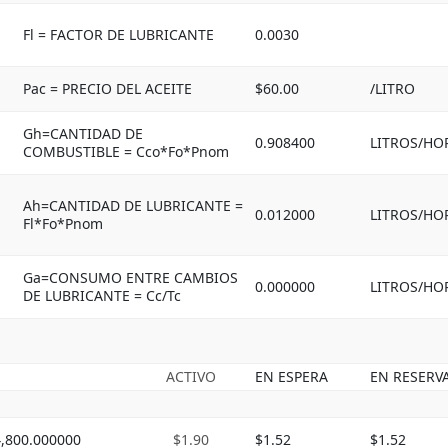
Fl = FACTOR DE LUBRICANTE
0.0030
Pac = PRECIO DEL ACEITE
$60.00
/LITRO
Gh=CANTIDAD DE
0.908400
LITROS/HO
COMBUSTIBLE = Cco*Fo*Pnom
Ah=CANTIDAD DE LUBRICANTE =
0.012000
LITROS/HO
Fl*Fo*Pnom
Ga=CONSUMO ENTRE CAMBIOS
0.000000
LITROS/HO
DE LUBRICANTE = Cc/Tc
ACTIVO
EN ESPERA
EN RESERV
4,800.000000
$1.90
$1.52
$1.52