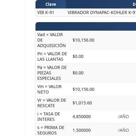
Clave
D
VIB K-91
VIBRADOR DYNAPAC-KOHLER K-91 
Vad = VALOR
DE
$10,156.00
ADQUISICIÓN
Pn = VALOR DE
$0.00
LAS LLANTAS
Pa = VALOR DE
PIEZAS
$0.00
ESPECIALES
Vm = VALOR
$10,156.00
NETO
Vr = VALOR DE
$1,015.60
RESCATE
i = TASA DE
4.850000
/AÑO
INTERES
s = PRIMA DE
1.500000
/AÑO
SEGUROS