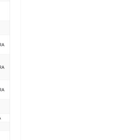
RA
RA
RA
A