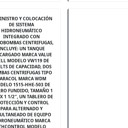
INISTRO Y COLOCACIÓN
DE SISTEMA
HIDRONEUMÁTICO
INTEGRADO CON
OBOMBAS CENTRIFUGAS,
INCLUYE: UN TANQUE
CARGADO MARCA VALUE
LL MODELO VW119 DE
 LTS DE CAPACIDAD, DOS
BAS CENTRIFUGAS TIPO
ARACOL MARCA WDM
DELO 1515-HHE-503 DE
RRO FUNDIDO, TAMAÑO 1
 X 1 1/2″, UN TABLERO DE
OTECCIÓN Y CONTROL
PARA ALTERNADO Y
ULTANEADO DE EQUIPO
DRONEUMÁTICO MARCA
THCONTROL MODELO