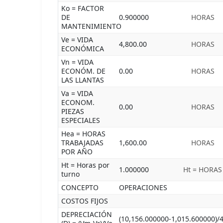
Ko = FACTOR
DE
0.900000
HORAS
MANTENIMIENTO
Ve = VIDA
4,800.00
HORAS
ECONÓMICA
Vn = VIDA
ECONÓM. DE
0.00
HORAS
LAS LLANTAS
Va = VIDA
ECONOM.
0.00
HORAS
PIEZAS
ESPECIALES
Hea = HORAS
TRABAJADAS
1,600.00
HORAS
POR AÑO
Ht = Horas por
1.000000
Ht = HORAS
turno
CONCEPTO
OPERACIONES
COSTOS FIJOS
DEPRECIACIÓN
(10,156.000000-1,015.600000)/