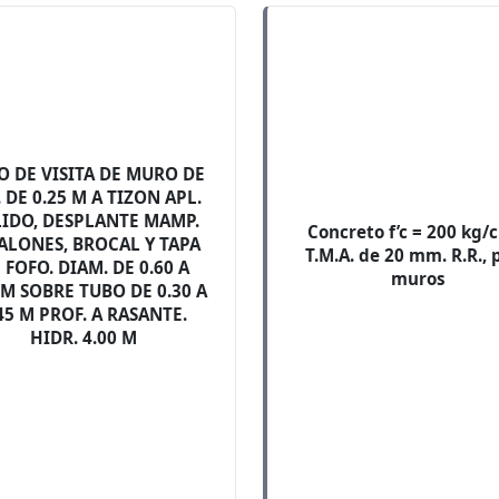
O DE VISITA DE MURO DE
. DE 0.25 M A TIZON APL.
IDO, DESPLANTE MAMP.
Concreto f’c = 200 kg/
ALONES, BROCAL Y TAPA
T.M.A. de 20 mm. R.R., 
 FOFO. DIAM. DE 0.60 A
muros
 M SOBRE TUBO DE 0.30 A
45 M PROF. A RASANTE.
HIDR. 4.00 M