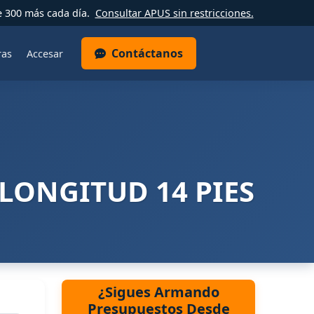
e 300 más cada día.
Consultar APUS sin restricciones.
Contáctanos
ras
Accesar
 LONGITUD 14 PIES
¿Sigues Armando
Presupuestos Desde