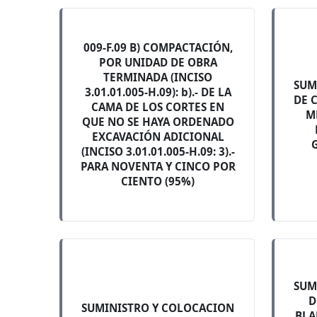
009-F.09 B) COMPACTACIÓN,
POR UNIDAD DE OBRA
TERMINADA (INCISO
SUM
3.01.01.005-H.09): b).- DE LA
DE 
CAMA DE LOS CORTES EN
M
QUE NO SE HAYA ORDENADO
EXCAVACIÓN ADICIONAL
G
(INCISO 3.01.01.005-H.09: 3).-
PARA NOVENTA Y CINCO POR
CIENTO (95%)
SUM
D
SUMINISTRO Y COLOCACION
BLA