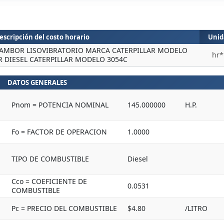
escripción del costo horario
Unid
AMBOR LISOVIBRATORIO MARCA CATERPILLAR MODELO
hr*
 DIESEL CATERPILLAR MODELO 3054C
DATOS GENERALES
Pnom = POTENCIA NOMINAL
145.000000
H.P.
Fo = FACTOR DE OPERACION
1.0000
TIPO DE COMBUSTIBLE
Diesel
Cco = COEFICIENTE DE
0.0531
COMBUSTIBLE
Pc = PRECIO DEL COMBUSTIBLE
$4.80
/LITRO