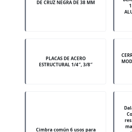
DE CRUZ NEGRA DE 38 MM
1
AL
CER
PLACAS DE ACERO
MOD.
ESTRUCTURAL 1/4″, 3/8″
Dal
Co
res
ma
Cimbra común 6 usos para