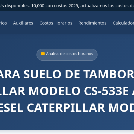
 disponibles. 10,000 con costos 2025, actualizamos los costos d
rios
Auxiliares
Costos Horarios
Rendimientos
Calculado
Análisis de costos horarios
RA SUELO DE TAMBOR
LLAR MODELO CS-533E
SEL CATERPILLAR MO