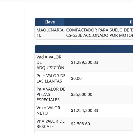
Clave
D
MAQUINARIA-
COMPACTADOR PARA SUELO DE T
16
CS-533E ACCIONADO POR MOTOR
Vad = VALOR
DE
$1,289,300.33
ADQUISICIÓN
Pn = VALOR DE
$0.00
LAS LLANTAS
Pa = VALOR DE
PIEZAS
$35,000.00
ESPECIALES
Vm = VALOR
$1,254,300.33
NETO
Vr = VALOR DE
$2,508.60
RESCATE