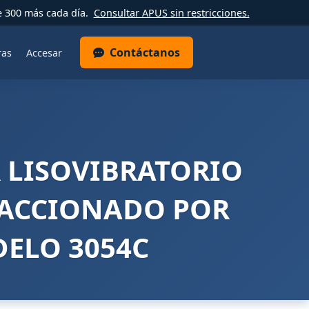
e 300 más cada día.
Consultar APUS sin restricciones.
Contáctanos
ras
Accesar
 LISOVIBRATORIO
 ACCIONADO POR
DELO 3054C