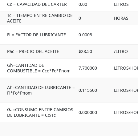
Cc = CAPACIDAD DEL CARTER
0.00
LITROS
Tc = TIEMPO ENTRE CAMBIO DE
0
HORAS
ACEITE
Fl = FACTOR DE LUBRICANTE
0.0008
Pac = PRECIO DEL ACEITE
$28.50
/LITRO
Gh=CANTIDAD DE
7.700000
LITROS/HO
COMBUSTIBLE = Cco*Fo*Pnom
Ah=CANTIDAD DE LUBRICANTE =
0.115500
LITROS/HO
Fl*Fo*Pnom
Ga=CONSUMO ENTRE CAMBIOS
0.000000
LITROS/HO
DE LUBRICANTE = Cc/Tc