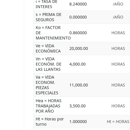
i = TASA DE
8.240000
/AÑO
INTERES
s = PRIMA DE
0.000000
/AÑO
SEGUROS
Ko = FACTOR
DE
0.860000
HORAS
MANTENIMIENTO
Ve = VIDA
20,000.00
HORAS
ECONÓMICA
Vn = VIDA
ECONÓM. DE
4,000.00
HORAS
LAS LLANTAS
Va = VIDA
ECONOM.
11,000.00
HORAS
PIEZAS
ESPECIALES
Hea = HORAS
TRABAJADAS
3,500.00
HORAS
POR AÑO
Ht = Horas por
1.000000
Ht = HORAS
turno