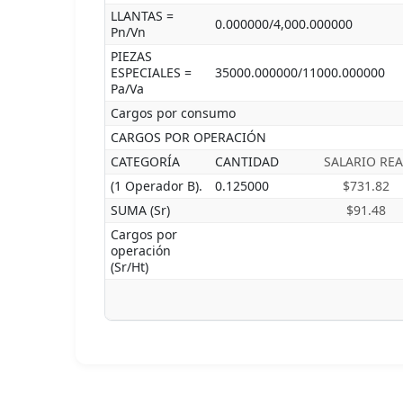
LLANTAS =
0.000000/4,000.000000
Pn/Vn
PIEZAS
ESPECIALES =
35000.000000/11000.000000
Pa/Va
Cargos por consumo
CARGOS POR OPERACIÓN
CATEGORÍA
CANTIDAD
SALARIO REA
(1 Operador B).
0.125000
$731.82
SUMA (Sr)
$91.48
Cargos por
operación
(Sr/Ht)