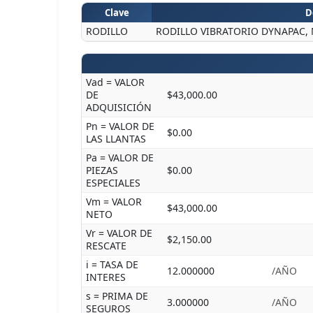
Clave
D
RODILLO
RODILLO VIBRATORIO DYNAPAC, 
Vad = VALOR
DE
$43,000.00
ADQUISICIÓN
Pn = VALOR DE
$0.00
LAS LLANTAS
Pa = VALOR DE
PIEZAS
$0.00
ESPECIALES
Vm = VALOR
$43,000.00
NETO
Vr = VALOR DE
$2,150.00
RESCATE
i = TASA DE
12.000000
/AÑO
INTERES
s = PRIMA DE
3.000000
/AÑO
SEGUROS