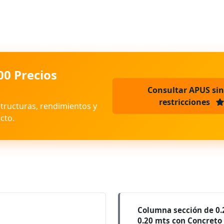
00 Precios
Consultar APUS sin
restricciones
structuras, rendimientos y
cto.
Columna sección de 0.
0.20 mts con Concreto