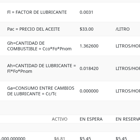
Fl = FACTOR DE LUBRICANTE
0.0031
Pac = PRECIO DEL ACEITE
$33.00
/LITRO
Gh=CANTIDAD DE
1.362600
LITROS/HO
COMBUSTIBLE = Cco*Fo*Pnom
Ah=CANTIDAD DE LUBRICANTE =
0.018420
LITROS/HO
Fl*Fo*Pnom
Ga=CONSUMO ENTRE CAMBIOS
0.000000
LITROS/HO
DE LUBRICANTE = Cc/Tc
ACTIVO
EN ESPERA
EN RESERV
6,000.000000
$6.81
$5.45
$5.45