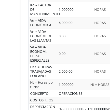
Ko = FACTOR
DE
1.000000
HORAS
MANTENIMIENTO
Ve = VIDA
6,000.00
HORAS
ECONÓMICA
Vn = VIDA
ECONÓM. DE
0.00
HORAS
LAS LLANTAS
Va = VIDA
ECONOM.
0.00
HORAS
PIEZAS
ESPECIALES
Hea = HORAS
TRABAJADAS
2,000.00
HORAS
POR AÑO
Ht = Horas por
1.000000
Ht = HORAS
turno
CONCEPTO
OPERACIONES
COSTOS FIJOS
DEPRECIACIÓN
(43,000.000000-2,150.000000)/