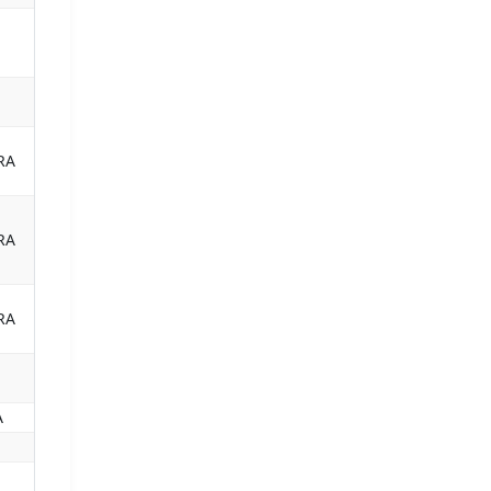
RA
RA
RA
A