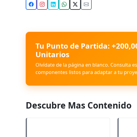
Tu Punto de Partida: +200,0
Unitarios
Olvídate de la página en blanco. Consulta e
componentes listos para adaptar a tu proye
Descubre Mas Contenido