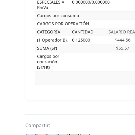
ESPECIALES =
0.000000/0.000000
Pa/Va
Cargos por consumo
CARGOS POR OPERACIÓN
CATEGORÍA
CANTIDAD
SALARIO REA
(1 Operador B).
0.125000
$444.56
SUMA (Sr)
$55.57
Cargos por
operación
(Sr/Ht)
Compartir: