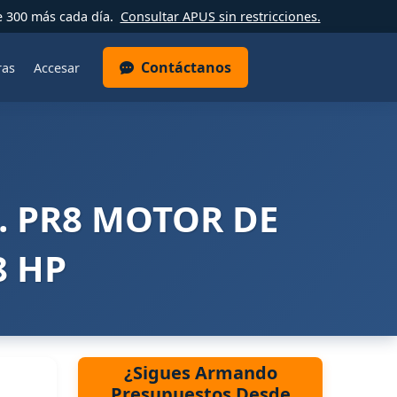
e 300 más cada día.
Consultar APUS sin restricciones.
Contáctanos
ras
Accesar
. PR8 MOTOR DE
8 HP
¿Sigues Armando
Presupuestos Desde