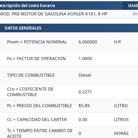
escripción del costo horario
Unid
MOD. PR8 MOTOR DE GASOLINA KOHLER K181, 8 HP
hr
DATOS GENERALES
Pnom = POTENCIA NOMINAL
6.000000
H.P.
Fo = FACTOR DE OPERACION
1.0000
TIPO DE COMBUSTIBLE
Diesel
Cco = COEFICIENTE DE
0.2271
COMBUSTIBLE
Pc = PRECIO DEL COMBUSTIBLE
$5.89
/LITRO
Cc = CAPACIDAD DEL CARTER
0.00
LITROS
Tc = TIEMPO ENTRE CAMBIO DE
0
HORAS
ACEITE