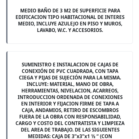
MEDIO BAÑO DE 3 M2 DE SUPERFICIE PARA
EDIFICACION TIPO HABITACIONAL DE INTERES
MEDIO, INCLUYE AZULEJO EN PISO Y MUROS,
LAVABO, W.C. Y ACCESORIOS.
SUMINISTRO E INSTALACION DE CAJAS DE
CONEXIÓN DE PVC CUADRADA, CON TAPA
CIEGA Y PIJAS DE SUJECIÓN PARA LA MISMA.
INCLUYE: MATERIAL, MANO DE OBRA,
HERRAMIENTAS, NIVELACION, ACARREOS,
INTRODUCCION ORDENADA DE CONEXIONES
EN INTERIOR Y FIJACION FIRME DE TAPA A
CAJA, ANDAMIOS, RETIRO DE ESCOMBROS
FUERA DE LA OBRA CON RESPONSABILIDAD,
CARGO Y COSTO DEL CONTRATISTA Y LIMPIEZA
DEL AREA DE TRABAJO. DE LAS SIGUIENTES
MEDIDAS: CAJA DE 3”x3”x1 ½ “ (CON