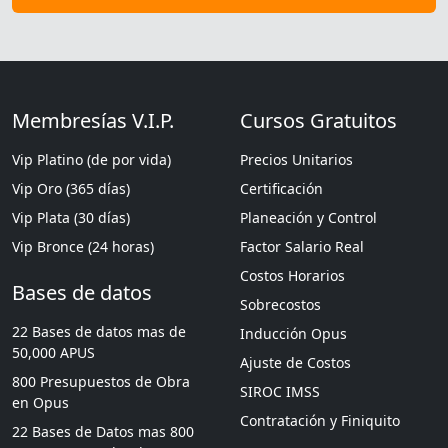
Membresías V.I.P.
Cursos Gratuitos
Vip Platino (de por vida)
Precios Unitarios
Vip Oro (365 días)
Certificación
Vip Plata (30 días)
Planeación y Control
Vip Bronce (24 horas)
Factor Salario Real
Costos Horarios
Bases de datos
Sobrecostos
22 Bases de datos mas de
Inducción Opus
50,000 APUS
Ajuste de Costos
800 Presupuestos de Obra
SIROC IMSS
en Opus
Contratación y Finiquito
22 Bases de Datos mas 800