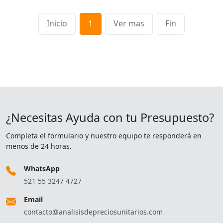
Inicio
1
Ver mas
Fin
¿Necesitas Ayuda con tu Presupuesto?
Completa el formulario y nuestro equipo te responderá en
menos de 24 horas.
WhatsApp
521 55 3247 4727
Email
contacto@analisisdepreciosunitarios.com