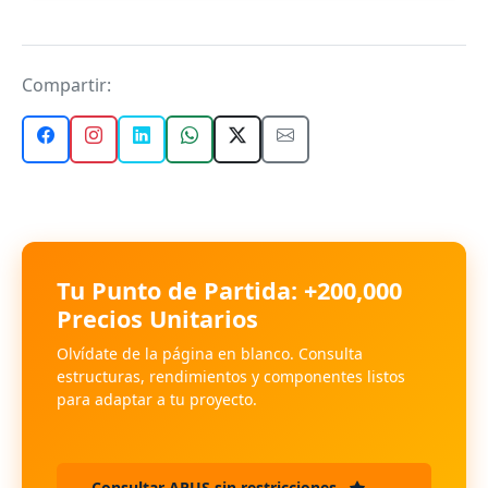
Compartir:
Tu Punto de Partida: +200,000
Precios Unitarios
Olvídate de la página en blanco. Consulta
estructuras, rendimientos y componentes listos
para adaptar a tu proyecto.
Consultar APUS sin restricciones