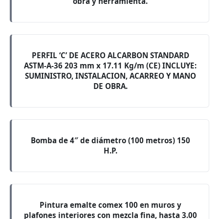
obra y herramienta.
PERFIL ‘C’ DE ACERO ALCARBON STANDARD
ASTM-A-36 203 mm x 17.11 Kg/m (CE) INCLUYE:
SUMINISTRO, INSTALACION, ACARREO Y MANO
DE OBRA.
Bomba de 4″ de diámetro (100 metros) 150
H.P.
Pintura emalte comex 100 en muros y
plafones interiores con mezcla fina, hasta 3.00