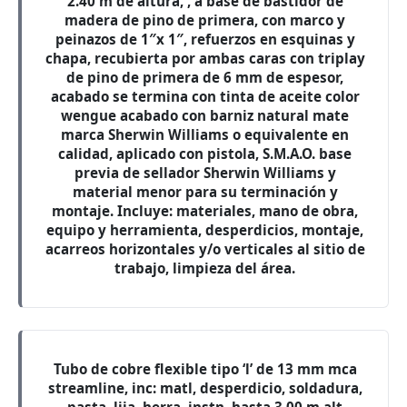
2.40 m de altura, , a base de bastidor de
madera de pino de primera, con marco y
peinazos de 1″x 1″, refuerzos en esquinas y
chapa, recubierta por ambas caras con triplay
de pino de primera de 6 mm de espesor,
acabado se termina con tinta de aceite color
wengue acabado con barniz natural mate
marca Sherwin Williams o equivalente en
calidad, aplicado con pistola, S.M.A.O. base
previa de sellador Sherwin Williams y
material menor para su terminación y
montaje. Incluye: materiales, mano de obra,
equipo y herramienta, desperdicios, montaje,
acarreos horizontales y/o verticales al sitio de
trabajo, limpieza del área.
Tubo de cobre flexible tipo ‘l’ de 13 mm mca
streamline, inc: matl, desperdicio, soldadura,