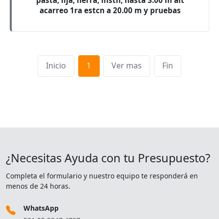
pasta, lija, herra, instn, hasta 3.00 m alt
acarreo 1ra estcn a 20.00 m y pruebas
Inicio
1
Ver mas
Fin
¿Necesitas Ayuda con tu Presupuesto?
Completa el formulario y nuestro equipo te responderá en
menos de 24 horas.
WhatsApp