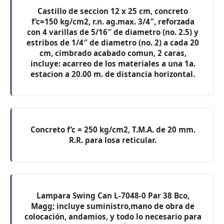
Castillo de seccion 12 x 25 cm, concreto
f’c=150 kg/cm2, r.n. ag.max. 3/4″, reforzada
con 4 varillas de 5/16″ de diametro (no. 2.5) y
estribos de 1/4″ de diametro (no. 2) a cada 20
cm, cimbrado acabado comun, 2 caras,
incluye: acarreo de los materiales a una 1a.
estacion a 20.00 m. de distancia horizontal.
Concreto f’c = 250 kg/cm2, T.M.A. de 20 mm.
R.R. para losa reticular.
Lampara Swing Can L-7048-0 Par 38 Bco,
Magg; incluye suministro,mano de obra de
colocación, andamios, y todo lo necesario para