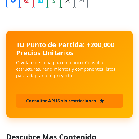
Tu Punto de Partida: +200,000
Precios Unitarios
Olvídate de la página en blanco. Consulta
estructuras, rendimientos y componentes listos
para adaptar a tu proyecto.
Consultar APUS sin restricciones
Descubre Mas Contenido