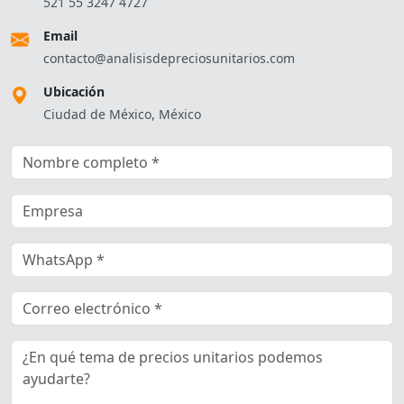
521 55 3247 4727
Email
contacto@analisisdepreciosunitarios.com
Ubicación
Ciudad de México, México